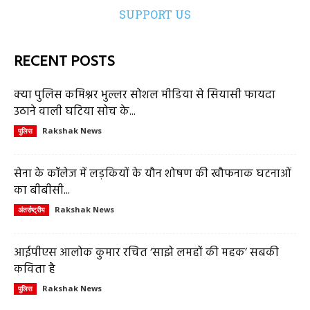
SUPPORT US
RECENT POSTS
क्या पुलिस कमिश्नर भुल्लर सोशल मीडिया से सियासी फायदा
उठाने वाली घटिया सोच के...
Rakshak News
पुलिस
सेना के कॉलेज में लड़कियों के यौन शोषण की खौफनाक घटनाओं
का बीबीसी...
Rakshak News
अंतर्राष्ट्रीय
आईपीएस आलोक कुमार रचित ‘साझे लमहों की महक’ सबकी
कविता है
Rakshak News
पुलिस