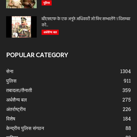
पुलिस
बीएसएफ के एक अनूठे अधिकारी जो फिर सम्भालेंगे 1 दिसम्बर
को...
अर्धसैन्य बल
POPULAR CATEGORY
सेना
1304
पुलिस
911
तबादला/तैनाती
359
अर्धसैन्य बल
275
अंतर्राष्ट्रीय
226
विशेष
184
केन्द्रीय पुलिस संगठन
88