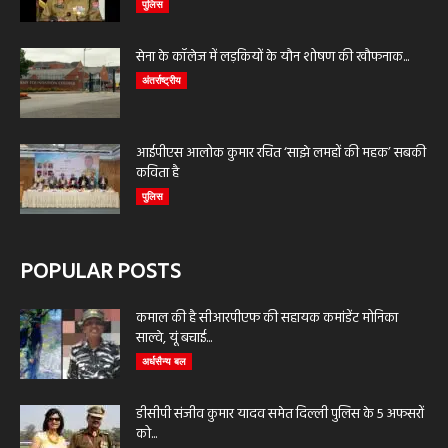
पुलिस
सेना के कॉलेज में लड़कियों के यौन शोषण की खौफनाक...
अंतर्राष्ट्रीय
आईपीएस आलोक कुमार रचित ‘साझे लमहों की महक’ सबकी
कविता है
पुलिस
POPULAR POSTS
कमाल की है सीआरपीएफ की सहायक कमांडेंट मोनिका
साल्वे, यूं बचाई...
अर्धसैन्य बल
डीसीपी संजीव कुमार यादव समेत दिल्ली पुलिस के 5 अफसरों
को...