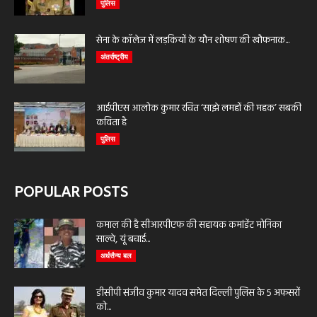
पुलिस
सेना के कॉलेज में लड़कियों के यौन शोषण की खौफनाक...
अंतर्राष्ट्रीय
आईपीएस आलोक कुमार रचित ‘साझे लमहों की महक’ सबकी
कविता है
पुलिस
POPULAR POSTS
कमाल की है सीआरपीएफ की सहायक कमांडेंट मोनिका
साल्वे, यूं बचाई...
अर्धसैन्य बल
डीसीपी संजीव कुमार यादव समेत दिल्ली पुलिस के 5 अफसरों
को...