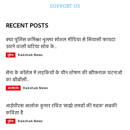
SUPPORT US
RECENT POSTS
क्या पुलिस कमिश्नर भुल्लर सोशल मीडिया से सियासी फायदा
उठाने वाली घटिया सोच के...
Rakshak News
पुलिस
सेना के कॉलेज में लड़कियों के यौन शोषण की खौफनाक घटनाओं
का बीबीसी...
Rakshak News
अंतर्राष्ट्रीय
आईपीएस आलोक कुमार रचित ‘साझे लमहों की महक’ सबकी
कविता है
Rakshak News
पुलिस