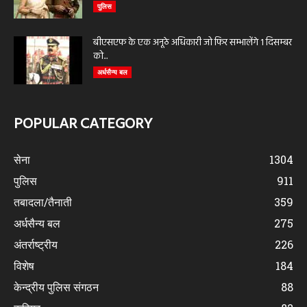
पुलिस
बीएसएफ के एक अनूठे अधिकारी जो फिर सम्भालेंगे 1 दिसम्बर
को...
अर्धसैन्य बल
POPULAR CATEGORY
सेना
1304
पुलिस
911
तबादला/तैनाती
359
अर्धसैन्य बल
275
अंतर्राष्ट्रीय
226
विशेष
184
केन्द्रीय पुलिस संगठन
88