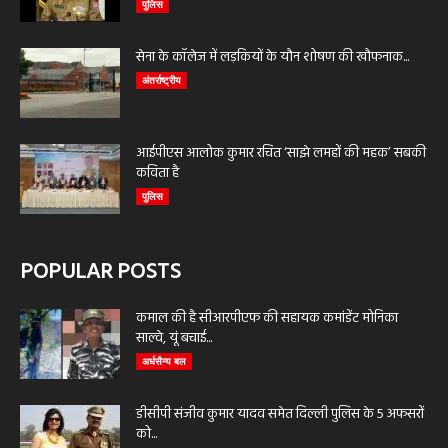
पुलिस
सेना के कॉलेज में लड़कियों के यौन शोषण की खौफनाक...
अंतर्राष्ट्रीय
आईपीएस आलोक कुमार रचित ‘साझे लमहों की महक’ सबकी
कविता है
पुलिस
POPULAR POSTS
कमाल की है सीआरपीएफ की सहायक कमांडेंट मोनिका
साल्वे, यूं बचाई...
अर्धसैन्य बल
डीसीपी संजीव कुमार यादव समेत दिल्ली पुलिस के 5 अफसरों
को...