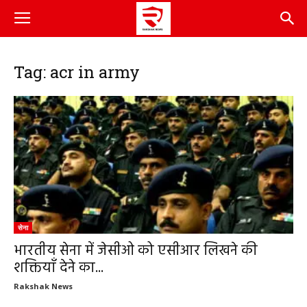
Tag: acr in army
सेना
भारतीय सेना में जेसीओ को एसीआर लिखने की
शक्तियाँ देने का...
Rakshak News