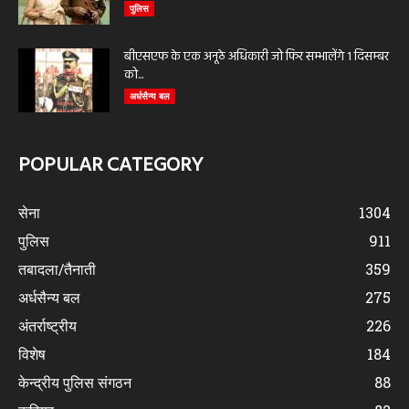
पुलिस
बीएसएफ के एक अनूठे अधिकारी जो फिर सम्भालेंगे 1 दिसम्बर
को...
अर्धसैन्य बल
POPULAR CATEGORY
सेना
1304
पुलिस
911
तबादला/तैनाती
359
अर्धसैन्य बल
275
अंतर्राष्ट्रीय
226
विशेष
184
केन्द्रीय पुलिस संगठन
88