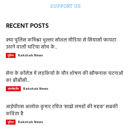
SUPPORT US
RECENT POSTS
क्या पुलिस कमिश्नर भुल्लर सोशल मीडिया से सियासी फायदा
उठाने वाली घटिया सोच के...
Rakshak News
पुलिस
सेना के कॉलेज में लड़कियों के यौन शोषण की खौफनाक घटनाओं
का बीबीसी...
Rakshak News
अंतर्राष्ट्रीय
आईपीएस आलोक कुमार रचित ‘साझे लमहों की महक’ सबकी
कविता है
Rakshak News
पुलिस