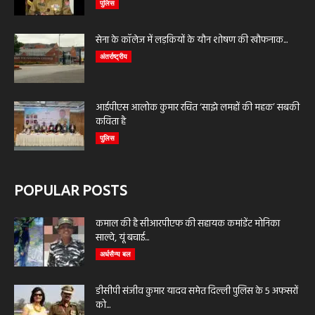
पुलिस
सेना के कॉलेज में लड़कियों के यौन शोषण की खौफनाक...
अंतर्राष्ट्रीय
आईपीएस आलोक कुमार रचित ‘साझे लमहों की महक’ सबकी
कविता है
पुलिस
POPULAR POSTS
कमाल की है सीआरपीएफ की सहायक कमांडेंट मोनिका
साल्वे, यूं बचाई...
अर्धसैन्य बल
डीसीपी संजीव कुमार यादव समेत दिल्ली पुलिस के 5 अफसरों
को...