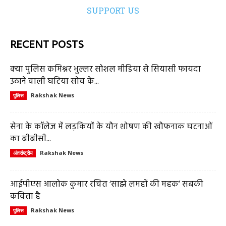
SUPPORT US
RECENT POSTS
क्या पुलिस कमिश्नर भुल्लर सोशल मीडिया से सियासी फायदा
उठाने वाली घटिया सोच के...
Rakshak News
पुलिस
सेना के कॉलेज में लड़कियों के यौन शोषण की खौफनाक घटनाओं
का बीबीसी...
Rakshak News
अंतर्राष्ट्रीय
आईपीएस आलोक कुमार रचित ‘साझे लमहों की महक’ सबकी
कविता है
Rakshak News
पुलिस