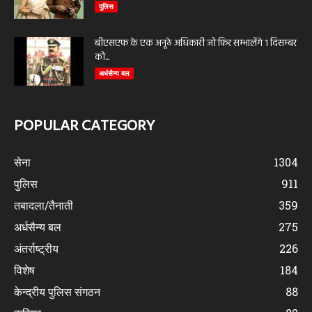
पुलिस
बीएसएफ के एक अनूठे अधिकारी जो फिर सम्भालेंगे 1 दिसम्बर
को...
अर्धसैन्य बल
POPULAR CATEGORY
सेना
1304
पुलिस
911
तबादला/तैनाती
359
अर्धसैन्य बल
275
अंतर्राष्ट्रीय
226
विशेष
184
केन्द्रीय पुलिस संगठन
88