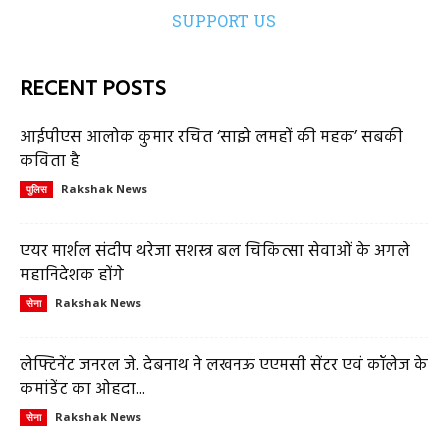
SUPPORT US
RECENT POSTS
आईपीएस आलोक कुमार रचित ‘साझे लमहों की महक’ सबकी
कविता है
Rakshak News
पुलिस
एयर मार्शल संदीप थरेजा सशस्त्र बल चिकित्सा सेवाओं के अगले
महानिदेशक होंगे
Rakshak News
सेना
लेफ्टिनेंट जनरल जे. देबनाथ ने लखनऊ एएमसी सेंटर एवं कॉलेज के
कमांडेंट का ओहदा...
Rakshak News
सेना