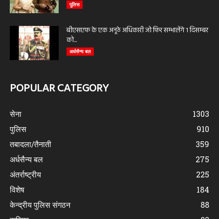
पुलिस
बीएसएफ के एक अनूठे अधिकारी जो फिर सम्भालेंगे 1 दिसम्बर
को...
अर्धसैन्य बल
POPULAR CATEGORY
सेना
1303
पुलिस
910
तबादला/तैनाती
359
अर्धसैन्य बल
275
अंतर्राष्ट्रीय
225
विशेष
184
केन्द्रीय पुलिस संगठन
88