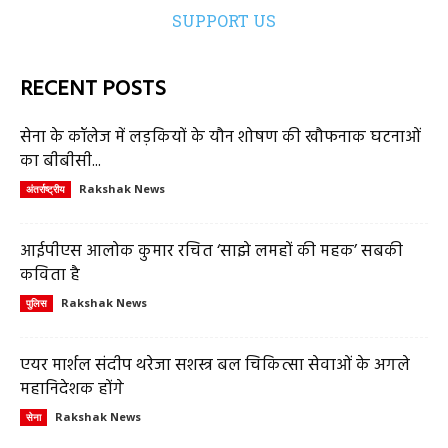
SUPPORT US
RECENT POSTS
सेना के कॉलेज में लड़कियों के यौन शोषण की खौफनाक घटनाओं
का बीबीसी...
Rakshak News
अंतर्राष्ट्रीय
आईपीएस आलोक कुमार रचित ‘साझे लमहों की महक’ सबकी
कविता है
Rakshak News
पुलिस
एयर मार्शल संदीप थरेजा सशस्त्र बल चिकित्सा सेवाओं के अगले
महानिदेशक होंगे
Rakshak News
सेना