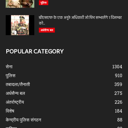
पुलिस
बीएसएफ के एक अनूठे अधिकारी जो फिर सम्भालेंगे 1 दिसम्बर
को...
अर्धसैन्य बल
POPULAR CATEGORY
सेना
1304
पुलिस
910
तबादला/तैनाती
359
अर्धसैन्य बल
275
अंतर्राष्ट्रीय
226
विशेष
184
केन्द्रीय पुलिस संगठन
88