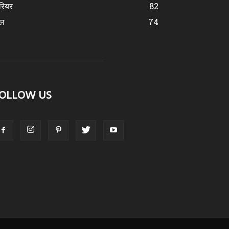
रियर
82
ेल
74
OLLOW US