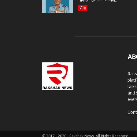
चिकित्सा सेवाओं के अगले...
सेना
AB
Raks
plat
talk
and 
ever
Cont
© 2017 - 2020 - Rakshak News. All Rights Reserved.