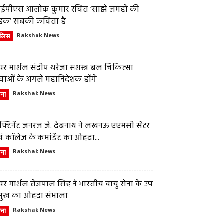
ईपीएस आलोक कुमार रचित ‘साझे लमहों की
हक’ सबकी कविता है
ुलिस
Rakshak News
र मार्शल संदीप थरेजा सशस्त्र बल चिकित्सा
वाओं के अगले महानिदेशक होंगे
ेना
Rakshak News
फ्टिनेंट जनरल जे. देबनाथ ने लखनऊ एएमसी सेंटर
ं कॉलेज के कमांडेंट का ओहदा...
ेना
Rakshak News
र मार्शल तेजपाल सिंह ने भारतीय वायु सेना के उप
्रमुख का ओहदा संभाला
ेना
Rakshak News