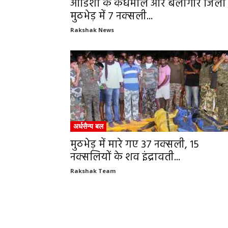
ओडिशा के कंधमाल और बलांगीर जिलों म
मुठभेड़ में 7 नक्सली...
Rakshak News
अर्धसैन्य बल
मुठभेड़ में मारे गए 37 नक्सली, 15
नक्सलियों के शव इंद्रावती...
Rakshak Team