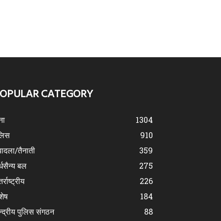
OPULAR CATEGORY
ना
1304
लिस
910
ादला/तैनाती
359
्धसैन्य बल
275
र्राष्ट्रीय
226
शेष
184
न्द्रीय पुलिस संगठन
88