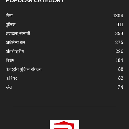
POPULAR CATEGORY
सेना
1304
पुलिस
911
तबादला/तैनाती
359
अर्धसैन्य बल
275
अंतर्राष्ट्रीय
226
विशेष
184
केन्द्रीय पुलिस संगठन
88
करियर
82
खेल
74