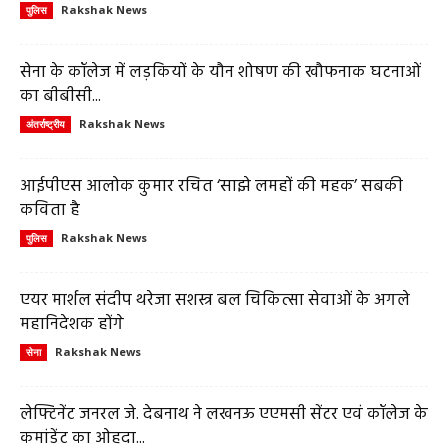
Rakshak News
पुलिस
सेना के कॉलेज में लड़कियों के यौन शोषण की खौफनाक घटनाओं
का बीबीसी...
Rakshak News
अंतर्राष्ट्रीय
आईपीएस आलोक कुमार रचित ‘साझे लमहों की महक’ सबकी
कविता है
Rakshak News
पुलिस
एयर मार्शल संदीप थरेजा सशस्त्र बल चिकित्सा सेवाओं के अगले
महानिदेशक होंगे
Rakshak News
सेना
लेफ्टिनेंट जनरल जे. देबनाथ ने लखनऊ एएमसी सेंटर एवं कॉलेज के
कमांडेंट का ओहदा...