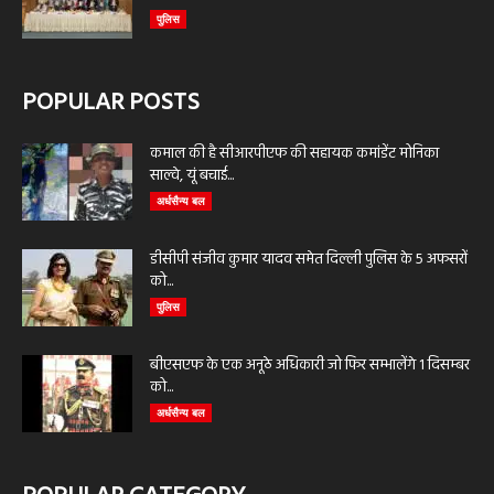
पुलिस
POPULAR POSTS
कमाल की है सीआरपीएफ की सहायक कमांडेंट मोनिका
साल्वे, यूं बचाई...
अर्धसैन्य बल
डीसीपी संजीव कुमार यादव समेत दिल्ली पुलिस के 5 अफसरों
को...
पुलिस
बीएसएफ के एक अनूठे अधिकारी जो फिर सम्भालेंगे 1 दिसम्बर
को...
अर्धसैन्य बल