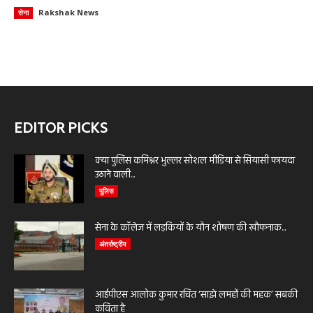
Rakshak News
सेना
EDITOR PICKS
क्या पुलिस कमिश्नर भुल्लर सोशल मीडिया से सियासी फायदा
उठाने वाली...
पुलिस
सेना के कॉलेज में लड़कियों के यौन शोषण की खौफनाक...
अंतर्राष्ट्रीय
आईपीएस आलोक कुमार रचित ‘साझे लमहों की महक’ सबकी
कविता है