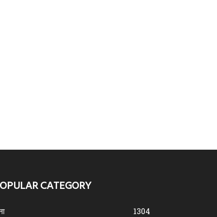
OPULAR CATEGORY
ना
1304