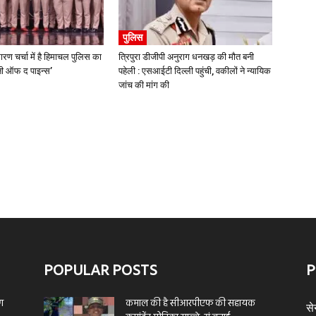
पुलिस
ारण चर्चा में है हिमाचल पुलिस का
त्रिपुरा डीजीपी अनुराग धनखड़ की मौत बनी
्मनी ऑफ द पाइन्स’
पहेली : एसआईटी दिल्ली पहुंची, वकीलों ने न्यायिक
जांच की मांग की
POPULAR POSTS
P
ण
कमाल की है सीआरपीएफ की सहायक
से