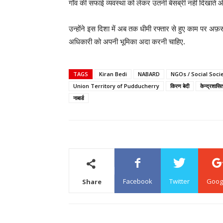
गाँव की सफाई व्यवस्था को लेकर उतनी बेसब्री नहीं दिखाते और य
उन्होंने इस दिशा में अब तक धीमी रफ्तार से हुए काम पर अ
अधिकारी को अपनी भूमिका अदा करनी चाहिए.
TAGS
Kiran Bedi
NABARD
NGOs / Social Socie
Union Territory of Pudducherry
किरण बेदी
केन्द्रशासित
नाबार्ड
Facebook
Twitter
Goog
Share