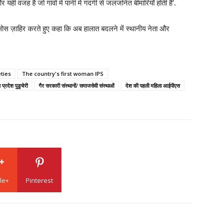
ही वजह है जो गांवों में पानी में गंदगी से जलजनित बीमारियाँ होती हैं’.
फ़सोस ज़ाहिर करते हुए कहा कि अब हालात बदलने में स्थानीय नेता और
ties
The country's first woman IPS
 प्रदेश पुडुचेरी
गैर सरकारी संस्थानों/ समाजसेवी संस्थाओं
देश की पहली महिला आईपीएस
le+
Pinterest