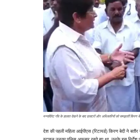
मन्नादिपेट गाँव के हालात देखने के बाद डाक्टरों और अधिकारियों को समझातीं किरण बे
देश की पहली महिला आईपीएस (रिटायर्ड) किरण बेदी ने बतौर 
स्टाइल उनका पुलिस अफसर रहते हुए था. उनके इस निर्देश पर