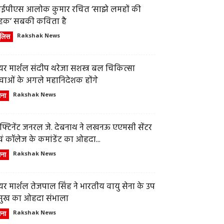
ईपीएस आलोक कुमार रचित ‘साझे लमहों की
हक’ सबकी कविता है
ुलिस
Rakshak News
र मार्शल संदीप थरेजा सशस्त्र बल चिकित्सा
वाओं के अगले महानिदेशक होंगे
ेना
Rakshak News
फ्टिनेंट जनरल जे. देबनाथ ने लखनऊ एएमसी सेंटर
ं कॉलेज के कमांडेंट का ओहदा...
ेना
Rakshak News
र मार्शल तेजपाल सिंह ने भारतीय वायु सेना के उप
्रमुख का ओहदा संभाला
ेना
Rakshak News