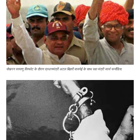
पोखरन परमाणु विस्फोट के दौरान प्रधानमंत्री अटल बिहारी वाजपेई के साथ रक्षा मंत्री जार्ज फर्नांडिस.