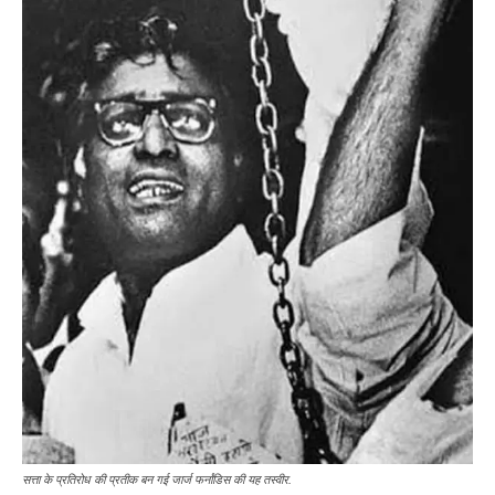
सत्ता के प्रतिरोध की प्रतीक बन गई जार्ज फर्नांडिस की यह तस्वीर.