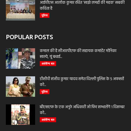
आईपीएस आलोक कुमार रचित ‘साझे लमहों की महक’ सबकी
कविता है
पुलिस
POPULAR POSTS
कमाल की है सीआरपीएफ की सहायक कमांडेंट मोनिका
साल्वे, यूं बचाई...
अर्धसैन्य बल
डीसीपी संजीव कुमार यादव समेत दिल्ली पुलिस के 5 अफसरों
को...
पुलिस
बीएसएफ के एक अनूठे अधिकारी जो फिर सम्भालेंगे 1 दिसम्बर
को...
अर्धसैन्य बल