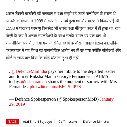
अटल बिहारी बाजपेयी की सरकार में रक्षा मंत्री रहे जार्ज फर्नांडिस वो शख्स थे
जिनके कार्यकाल में 1999 में कारगिल संघर्ष हुआ था और भारत ने विजय पाई थी.
1998 में पोखरन परमाणु विस्फोट भी उनके रक्षा मंत्रित्व काल में ही हुआ था. रक्षा
मंत्री के रूप में अनेक उपलब्धियों के साथ उनके दामन पर एक दाग भी
राजनीतिक रूप से लगाया गया कारगिल संघर्ष के दौरान ताबूत घोटाले का. लेकिन
प्रकारांतर में यह विपक्ष का राजनीतिक आरोप भर ही रह गया क्योंकि सीबीआई और
कोर्ट ने साफ कर दिया कि कोई घोटाला हुआ ही नहीं.
.
@DefenceMinIndia
pays her tribute to the departed leader
and former Raksha Mantri George Fernandes in AIIMS
today.
@nsitharaman
shares the moment of sorrow with Mrs
Fernandes.
pic.twitter.com/rBFGSidP7S
— Defence Spokesperson (@SpokespersonMoD)
January
29, 2019
TAGS
Atal Bihari Bajpaye
Coffin scam
Defense Minister