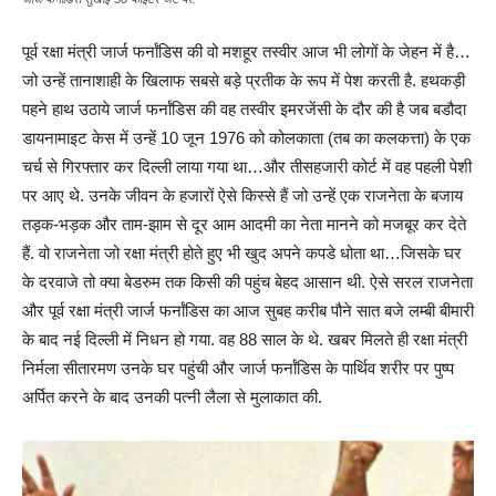
पूर्व रक्षा मंत्री जार्ज फर्नांडिस की वो मशहूर तस्वीर आज भी लोगों के जेहन में है…
जो उन्हें तानाशाही के खिलाफ सबसे बड़े प्रतीक के रूप में पेश करती है. हथकड़ी
पहने हाथ उठाये जार्ज फर्नांडिस की वह तस्वीर इमरजेंसी के दौर की है जब बडौदा
डायनामाइट केस में उन्हें 10 जून 1976 को कोलकाता (तब का कलकत्ता) के एक
चर्च से गिरफ्तार कर दिल्ली लाया गया था…और तीसहजारी कोर्ट में वह पहली पेशी
पर आए थे. उनके जीवन के हजारों ऐसे किस्से हैं जो उन्हें एक राजनेता के बजाय
तड़क-भड़क और ताम-झाम से दूर आम आदमी का नेता मानने को मजबूर कर देते
हैं. वो राजनेता जो रक्षा मंत्री होते हुए भी खुद अपने कपडे धोता था…जिसके घर
के दरवाजे तो क्या बेडरुम तक किसी की पहुंच बेहद आसान थी. ऐसे सरल राजनेता
और पूर्व रक्षा मंत्री जार्ज फर्नांडिस का आज सुबह करीब पौने सात बजे लम्बी बीमारी
के बाद नई दिल्ली में निधन हो गया. वह 88 साल के थे. खबर मिलते ही रक्षा मंत्री
निर्मला सीतारमण उनके घर पहुंची और जार्ज फर्नांडिस के पार्थिव शरीर पर पुष्प
अर्पित करने के बाद उनकी पत्नी लैला से मुलाकात की.