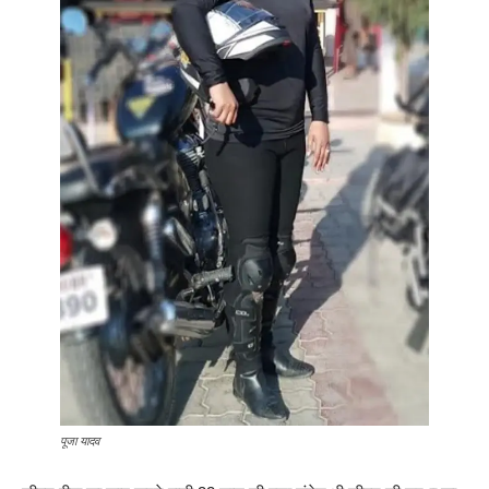
पूजा यादव