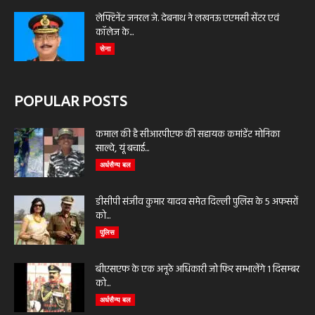
लेफ्टिनेंट जनरल जे. देबनाथ ने लखनऊ एएमसी सेंटर एवं
कॉलेज के...
सेना
POPULAR POSTS
कमाल की है सीआरपीएफ की सहायक कमांडेंट मोनिका
साल्वे, यूं बचाई...
अर्धसैन्य बल
डीसीपी संजीव कुमार यादव समेत दिल्ली पुलिस के 5 अफसरों
को...
पुलिस
बीएसएफ के एक अनूठे अधिकारी जो फिर सम्भालेंगे 1 दिसम्बर
को...
अर्धसैन्य बल