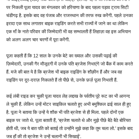
पर निकली पूजा यादव का मंगलवार को हरियाणा के बाद पहला पड़ाव ट्राय सिटी
चंडीगढ़ है. इसके बाद वह पंजाब और राजस्थान की तरफ रुख करेंगी. पहले उनका
इरादा एक साथ लगातार बाइक राइडिंग करते सभी राज्यों में जाने का था लेकिन
एक माँ के नाते परिवार की जिम्मेदारी भी वह सम्भालती हैं लिहाज़ा वह इस अभियान
को अलग अलग चार चरणों में पूरा करेंगी.
पूजा कहती हैं कि 12 साल के उनके बेटे का ख्याल और उसकी पढ़ाई की
ज़िम्मेदारी, उनकी गैर मौजूदगी में उनके पति ब्रजेश निभाएंगे जो बैंक में काम करते
हैं. मजे की बात ये है कि ब्रजेश भी बाइक राइडिंग के शौक़ीन हैं और जब वह
राइडिंग पर दूर-दराज़ निकलते हैं तो पीछे से, उनके फ़र्ज़ पूजा निभाती हैं.
कई लंबी राइड कर चुकी पूजा यादव लेह लद्दाख के पर्वतीय पूरे रूट का भी आनन्द
ले चुकी हैं. लेकिन उन्हें मोटर साइकिल चलाते हुए अभी बमुश्किल ढाई साल ही हुए
है. पूजा ने बताया कि उन्हें ये शौक भी पति ब्रजेश से ही मिला. पहले दोनों एक
बाइक पर जाते थे. पूजा बताती हैं, ‘ब्रजेश चलाते थे और मुझे पीछे बैठे बैठे बोरियत
होती थी, जब ये बात पति को बताई तो उन्होंने मुझे कहा कि तुम चला लो.’ इसके बाद
जब हाँ की तो ब्रजेश ने उन्हें चलानी भी सिखाई’.