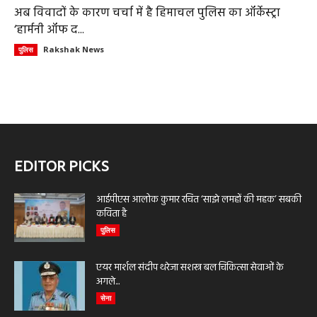
अब विवादों के कारण चर्चा में है हिमाचल पुलिस का ऑर्केस्ट्रा
‘हार्मनी ऑफ द...
Rakshak News
पुलिस
EDITOR PICKS
आईपीएस आलोक कुमार रचित ‘साझे लमहों की महक’ सबकी
कविता है
पुलिस
एयर मार्शल संदीप थरेजा सशस्त्र बल चिकित्सा सेवाओं के
अगले...
सेना