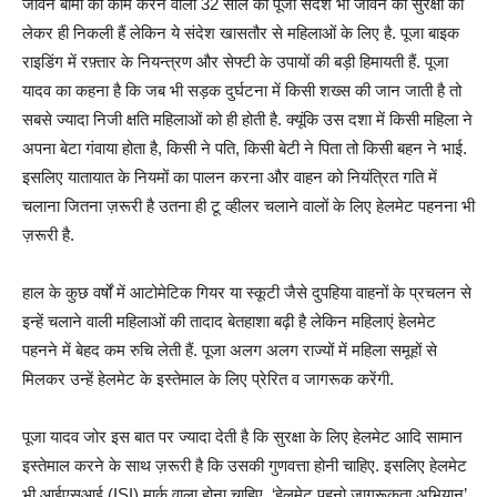
जीवन बीमा का काम करने वाली 32 साल की पूजा संदेश भी जीवन की सुरक्षा का
लेकर ही निकली हैं लेकिन ये संदेश खासतौर से महिलाओं के लिए है. पूजा बाइक
राइडिंग में रफ़्तार के नियन्त्रण और सेफ्टी के उपायों की बड़ी हिमायती हैं. पूजा
यादव का कहना है कि जब भी सड़क दुर्घटना में किसी शख्स की जान जाती है तो
सबसे ज्यादा निजी क्षति महिलाओं को ही होती है. क्यूंकि उस दशा में किसी महिला ने
अपना बेटा गंवाया होता है, किसी ने पति, किसी बेटी ने पिता तो किसी बहन ने भाई.
इसलिए यातायात के नियमों का पालन करना और वाहन को नियंत्रित गति में
चलाना जितना ज़रूरी है उतना ही टू व्हीलर चलाने वालों के लिए हेलमेट पहनना भी
ज़रूरी है.
हाल के कुछ वर्षों में आटोमेटिक गियर या स्कूटी जैसे दुपहिया वाहनों के प्रचलन से
इन्हें चलाने वाली महिलाओं की तादाद बेतहाशा बढ़ी है लेकिन महिलाएं हेलमेट
पहनने में बेहद कम रुचि लेती हैं. पूजा अलग अलग राज्यों में महिला समूहों से
मिलकर उन्हें हेलमेट के इस्तेमाल के लिए प्रेरित व जागरूक करेंगी.
पूजा यादव जोर इस बात पर ज्यादा देती है कि सुरक्षा के लिए हेलमेट आदि सामान
इस्तेमाल करने के साथ ज़रूरी है कि उसकी गुणवत्ता होनी चाहिए. इसलिए हेलमेट
भी आईएसआई (ISI) मार्क वाला होना चाहिए. ‘हेलमेट पहनो जागरूकता अभियान’