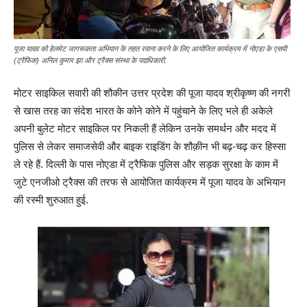
पूजा यादव को हेलमेट जागरूकता अभियान के तहत रवाना करने के लिए आयोजित कार्यक्रम में नोएडा के एसपी
(ट्रैफिक) अनिल कुमार झा और ट्रैक्स संस्था के पदाधिकारी.
मोटर साइकिल सवारी की शौकीन उत्तर प्रदेश की पूजा यादव श्रीकृष्ण की नगरी
से खास तरह का संदेश भारत के कोने कोने में पहुंचाने के लिए भले ही अकेले
अपनी बुलेट मोटर साइकिल पर निकली हैं लेकिन उनके समर्थन और मदद में
पुलिस से लेकर समाजसेवी और बाइक राइडिंग के शौक़ीन भी बढ़-चढ़ कर हिस्सा
ले रहे हैं. दिल्ली के पास नोएडा में ट्रैफिक पुलिस और सड़क सुरक्षा के काम में
जुटे एनजीओ ट्रैक्स की तरफ से आयोजित कार्यक्रम में पूजा यादव के अभियान
की रस्मी शुरुआत हुई.