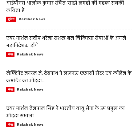
आईपीएस आलोक कुमार रचित ‘साझे लमहों की महक’ सबकी
कविता है
Rakshak News
पुलिस
एयर मार्शल संदीप थरेजा सशस्त्र बल चिकित्सा सेवाओं के अगले
महानिदेशक होंगे
Rakshak News
सेना
लेफ्टिनेंट जनरल जे. देबनाथ ने लखनऊ एएमसी सेंटर एवं कॉलेज के
कमांडेंट का ओहदा...
Rakshak News
सेना
एयर मार्शल तेजपाल सिंह ने भारतीय वायु सेना के उप प्रमुख का
ओहदा संभाला
Rakshak News
सेना