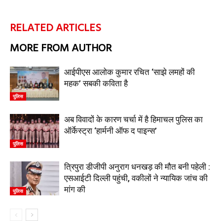
RELATED ARTICLES
MORE FROM AUTHOR
आईपीएस आलोक कुमार रचित ‘साझे लमहों की
महक’ सबकी कविता है
पुलिस
अब विवादों के कारण चर्चा में है हिमाचल पुलिस का
ऑर्केस्ट्रा ‘हार्मनी ऑफ द पाइन्स’
पुलिस
त्रिपुरा डीजीपी अनुराग धनखड़ की मौत बनी पहेली :
एसआईटी दिल्ली पहुंची, वकीलों ने न्यायिक जांच की
मांग की
पुलिस