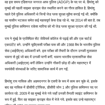
वह इस समय एडिशनल जनरल आफ पुलिस (ADGP) के पद पर थे. हिमांशु को
मुम्बई की पहली साइबर क्राइम सेल स्थापित करने का गौरव हासिल है. हिमांशु
पहले ऐसे पुलिस अधिकारी थे जिन्हें जेड प्लस सुरक्षा मुहैया कराई गई थी. क्योंकि
वह यासीन भटकल समेत कई महत्वपूर्ण केस देख रहे थे. यह 2014 की बात है. तब
मुम्बई पुलिस कमिश्नर राकेश मारिया को भी जेड प्लस सुरक्षा प्रदान की गई थी.
राय ने मुंबई के प्रतिष्ठित सेंट जेवियर्स कॉलेज से पढ़ाई की और एक चार्टर्ड
एकाउंटेंट बने. उन्होंने यूपीएससी परीक्षा पास की और 1988 बैच के भारतीय पुलिस
सेवा (आईपीएस) अधिकारी बने. इस परीक्षा की तैयारी के दौरान उनकी मुलाकात
भावना से हुई जो बाद में उनकी पत्नी बनीं. भावना भारतीय प्रशासनिक सेवा
अधिकारी (आईएएस) बनीं लेकिन उन्होंने नौकरी छोड़ दी और महाराष्ट्र में
स्वयंसेवी संस्थाओं के जरिए सामाजिक कार्य में लग गईं.
हिमांशु राय नासिक और अहमदनगर के एसपी के रूप में काम कर चुके थे. इसके
बाद वह नासिक में डीसीपी ट्रैफिक, डीसीपी जोन 1 और पुलिस कमिश्नर पद पर
कार्यरत रहे. 2009 में वह मुम्बई भेजे गये जहाँ उनकी तैनाती ज्वाइंट कमिश्नर के
रूप में हुई. फिर वह साइबर क्राइम सेल में भेजे गये. इसके बाद उन्हे महाराष्ट्र