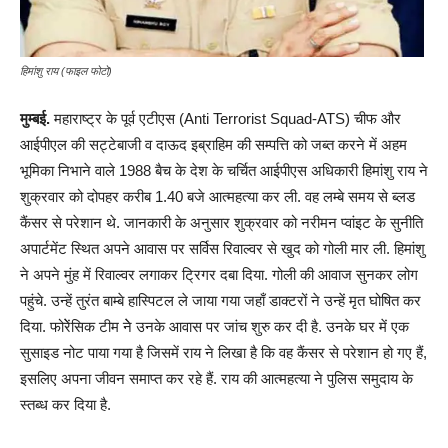
हिमांशु राय (फाइल फोटो)
मुम्बई.
महाराष्ट्र के पूर्व एटीएस (Anti Terrorist Squad-ATS) चीफ और
आईपीएल की सट्टेबाजी व दाऊद इब्राहिम की सम्पत्ति को जब्त करने में अहम
भूमिका निभाने वाले 1988 बैच के देश के चर्चित आईपीएस अधिकारी हिमांशु राय ने
शुक्रवार को दोपहर करीब 1.40 बजे आत्महत्या कर ली. वह लम्बे समय से ब्लड
कैंसर से परेशान थे. जानकारी के अनुसार शुक्रवार को नरीमन प्वांइट के सुनीति
अपार्टमेंट स्थित अपने आवास पर सर्विस रिवाल्वर से खुद को गोली मार ली. हिमांशु
ने अपने मुंह में रिवाल्वर लगाकर ट्रिगर दबा दिया. गोली की आवाज सुनकर लोग
पहुंचे. उन्हें तुरंत बाम्बे हास्पिटल ले जाया गया जहाँ डाक्टरों ने उन्हें मृत घोषित कर
दिया. फोरेेंसिक टीम नेे उनके आवास पर जांच शुरु कर दी है. उनके घर में एक
सुसाइड नोट पाया गया है जिसमें राय ने लिखा है कि वह कैंसर से परेशान हो गए हैं,
इसलिए अपना जीवन समाप्त कर रहे हैं. राय की आत्महत्या ने पुलिस समुदाय के
स्तब्ध कर दिया है.