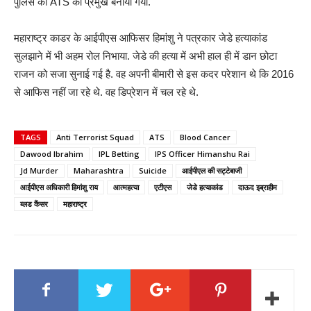
पुलिस की ATS का प्रमुख बनाया गया.
महाराष्ट्र काडर के आईपीएस आफिसर हिमांशु ने पत्रकार जेडे हत्याकांड
सुलझाने में भी अहम रोल निभाया. जेडे की हत्या में अभी हाल ही में डान छोटा
राजन को सजा सुनाई गई है. वह अपनी बीमारी से इस कदर परेशान थे कि 2016
से आफिस नहीं जा रहे थे. वह डिप्रेशन में चल रहे थे.
TAGS
Anti Terrorist Squad
ATS
Blood Cancer
Dawood Ibrahim
IPL Betting
IPS Officer Himanshu Rai
Jd Murder
Maharashtra
Suicide
आईपीएल की सट्टेबाजी
आईपीएस अधिकारी हिमांशु राय
आत्महत्या
एटीएस
जेडे हत्याकांड
दाऊद इब्राहीम
ब्लड कैंसर
महाराष्ट्र