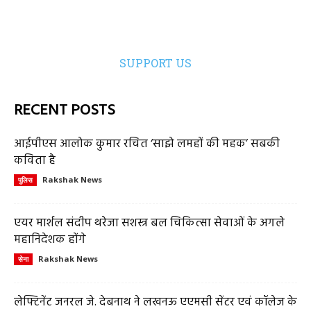
SUPPORT US
RECENT POSTS
आईपीएस आलोक कुमार रचित ‘साझे लमहों की महक’ सबकी
कविता है
Rakshak News
पुलिस
एयर मार्शल संदीप थरेजा सशस्त्र बल चिकित्सा सेवाओं के अगले
महानिदेशक होंगे
Rakshak News
सेना
लेफ्टिनेंट जनरल जे. देबनाथ ने लखनऊ एएमसी सेंटर एवं कॉलेज के