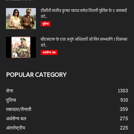
डीसीपी संजीव कुमार यादव समेत दिल्ली पुलिस के 5 अफसरों
को...
पुलिस
बीएसएफ के एक अनूठे अधिकारी जो फिर सम्भालेंगे 1 दिसम्बर
को...
अर्धसैन्य बल
POPULAR CATEGORY
सेना
1303
पुलिस
910
तबादला/तैनाती
359
अर्धसैन्य बल
275
अंतर्राष्ट्रीय
225