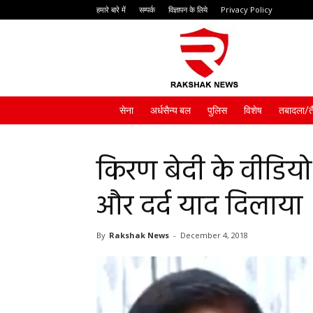
हमारे बारे में
सम्पर्क
विज्ञापन के लिये
Privacy Policy
Rakshak
News
सेना
अर्धसैन्य बल
पुलिस
विशेष
तबादला/त
किरण बेदी के वीडियो 
और दर्द याद दिलाया
By
Rakshak News
-
December 4, 2018