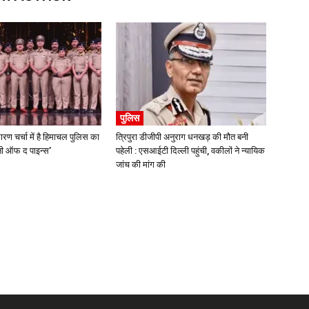
पुलिस
ारण चर्चा में है हिमाचल पुलिस का
त्रिपुरा डीजीपी अनुराग धनखड़ की मौत बनी
्मनी ऑफ द पाइन्स’
पहेली : एसआईटी दिल्ली पहुंची, वकीलों ने न्यायिक
जांच की मांग की