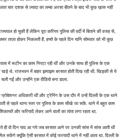
ो हालात चार दशक से ज़्यादा का लम्बा अरसा बीतने के बाद भी कुछ ख़ास नहीं
ल हो चुकी हैं लेकिन पूरा करियर पुलिस की वर्दी में बिताने की वजह से,
 अक्सर ताज़ा होकर निकलती हैं. हफ्ते के पहले दिन यानि सोमवार को भी कुछ
ाजनिवास में रूटीन का काम निपटा रही थीं और उनके साथ ही पुलिस के एक
 खड़े थे. राजभवन में बाहर झमाझम बरसात होती दिख रही थी. खिड़की से ये
ं चली गईं और उन्होंने एक वीडियो बना डाला.
रोबेशनर अधिकारी थीं और ट्रेनिंग के उस दौर में उन्हें दिल्ली के एक थाने
ी से पहले थाना स्तर पर पुलिस के काम सीखे जा सकें. थाने में बहुत काम
ि शिकायतें और फरियादें लेकर आने वालों का तांता लगा रहता था.
खते ही वो दिन याद आ गये जब बरसात आने पर उनकी सांस में सांस आती थी
सकेंगे क्यूंकि ऐसी बरसात में कोई फरयादी थाने में नहीं आता था. दिल्ली के