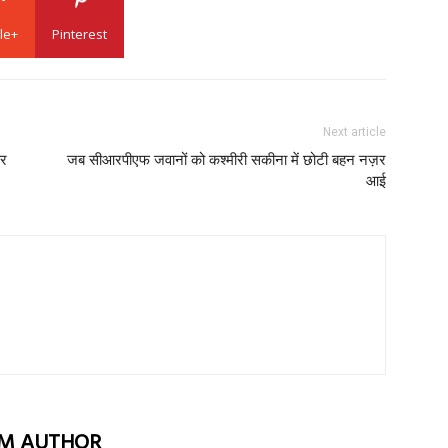
le+
Pinterest
Next article
ार
जब सीआरपीएफ जवानों को कश्मीरी सकीना में छोटी बहन नज़र
आई
M AUTHOR