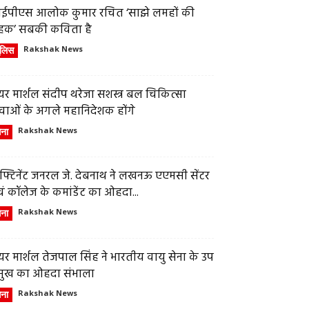
ईपीएस आलोक कुमार रचित ‘साझे लमहों की
हक’ सबकी कविता है
ुलिस
Rakshak News
र मार्शल संदीप थरेजा सशस्त्र बल चिकित्सा
वाओं के अगले महानिदेशक होंगे
ेना
Rakshak News
फ्टिनेंट जनरल जे. देबनाथ ने लखनऊ एएमसी सेंटर
ं कॉलेज के कमांडेंट का ओहदा...
ेना
Rakshak News
र मार्शल तेजपाल सिंह ने भारतीय वायु सेना के उप
्रमुख का ओहदा संभाला
ेना
Rakshak News