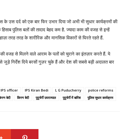
िस के उस दर्द को एक बार फिर उभार दिया जो अभी भी सुधार कार्यक्रमों की
 हिसाब पुलिस बलों की तादाद बेहद कम है. ज्यादा काम की वजह से इन्हें
लिहाज़ा तरह तरह के शारीरिक और मानसिक विकारों से घिरते रहते हैं.
की वजह से मिलने वाले आराम के पलों को चुराने का इंतज़ार करते हैं. ये
ं से जुड़े निर्देश दिये बरसों गुज़र चुके हैं और देश की सबसे बड़ी अदालत बार
IPS officer
IPS Kiran Bedi
L G Puducherry
police reforms
िरण बेदी
किरण बेदी
पुदुचेर्री उपराज्पाल
पुदुचेर्री में बारिश
पुलिस सुधार कार्यक्रम