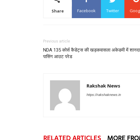
Facebook
Twitter
Goog
Share
Previous article
NDA 135 कोर्स कैडेट्स की खड़कवासला अकेडमी में शानद
पासिंग आउट परेड
Rakshak News
https://rakshaknews.in
RELATED ARTICLES
MORE FRO