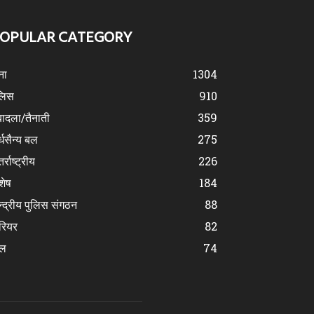
OPULAR CATEGORY
ना
1304
लिस
910
ादला/तैनाती
359
्धसैन्य बल
275
र्राष्ट्रीय
226
शेष
184
न्द्रीय पुलिस संगठन
88
रियर
82
ेल
74