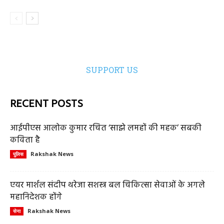
SUPPORT US
RECENT POSTS
आईपीएस आलोक कुमार रचित ‘साझे लमहों की महक’ सबकी
कविता है
Rakshak News
पुलिस
एयर मार्शल संदीप थरेजा सशस्त्र बल चिकित्सा सेवाओं के अगले
महानिदेशक होंगे
Rakshak News
सेना