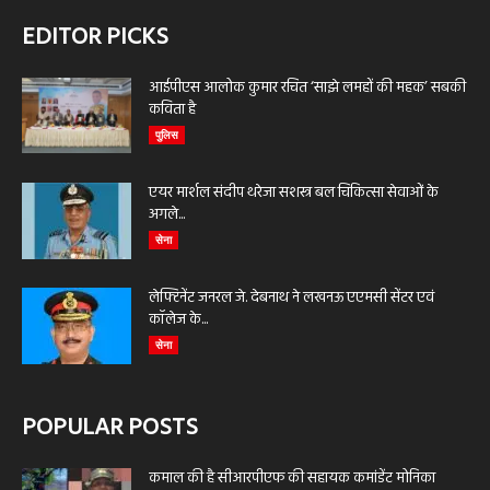
EDITOR PICKS
आईपीएस आलोक कुमार रचित ‘साझे लमहों की महक’ सबकी
कविता है
पुलिस
एयर मार्शल संदीप थरेजा सशस्त्र बल चिकित्सा सेवाओं के
अगले...
सेना
लेफ्टिनेंट जनरल जे. देबनाथ ने लखनऊ एएमसी सेंटर एवं
कॉलेज के...
सेना
POPULAR POSTS
कमाल की है सीआरपीएफ की सहायक कमांडेंट मोनिका