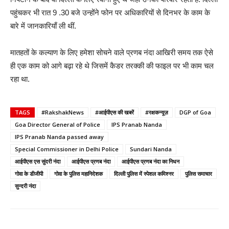
पहुंचकर भी रात 9 .30 बजे उन्होंने फोन पर अधिकारियों से दिनभर के काम के
बारे में जानकारियाँ ली थीं.
मातहतों के कल्याण के लिए हमेशा सोचने वाले प्रणब नंदा आखिरी समय तक ऐसे
ही एक काम को आगे बढ़ा रहे थे जिसमें कैडर तरक्की की फाइल पर भी काम चल
रहा था.
TAGS
#RakshakNews
#आईपीएस की खबरें
#रक्षकन्यूज़
DGP of Goa
Goa Director General of Police
IPS Pranab Nanda
IPS Pranab Nanda passed away
Special Commissioner in Delhi Police
Sundari Nanda
आईपीएस एस सुंदरी नंदा
आईपीएस प्रणब नंदा
आईपीएस प्रणब नंदा का निधन
गोवा के डीजीपी
गोवा के पुलिस महानिदेशक
दिल्ली पुलिस में स्पेशल कमिश्नर
पुलिस समाचार
सुन्दरी नंदा