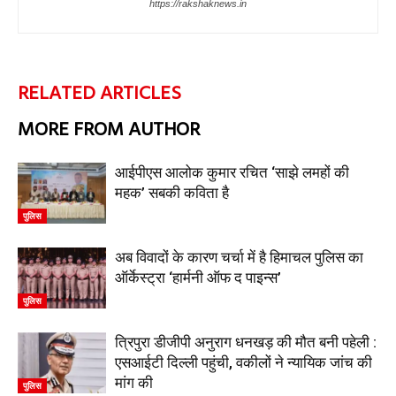
https://rakshaknews.in
RELATED ARTICLES
MORE FROM AUTHOR
आईपीएस आलोक कुमार रचित ‘साझे लमहों की
महक’ सबकी कविता है
पुलिस
अब विवादों के कारण चर्चा में है हिमाचल पुलिस का
ऑर्केस्ट्रा ‘हार्मनी ऑफ द पाइन्स’
पुलिस
त्रिपुरा डीजीपी अनुराग धनखड़ की मौत बनी पहेली :
एसआईटी दिल्ली पहुंची, वकीलों ने न्यायिक जांच की
मांग की
पुलिस