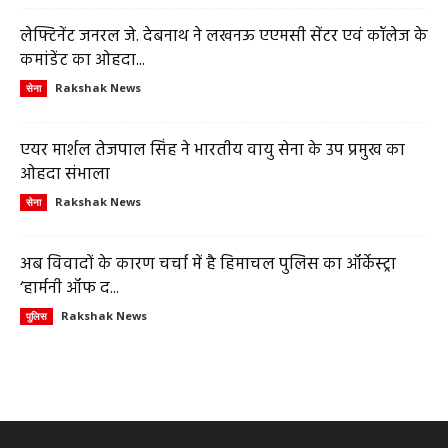
लेफ्टिनेंट जनरल जे. देबनाथ ने लखनऊ एएमसी सेंटर एवं कॉलेज के
कमांडेंट का ओहदा...
Rakshak News
सेना
एयर मार्शल तेजपाल सिंह ने भारतीय वायु सेना के उप प्रमुख का
ओहदा संभाला
Rakshak News
सेना
अब विवादों के कारण चर्चा में है हिमाचल पुलिस का ऑर्केस्ट्रा
‘हार्मनी ऑफ द...
Rakshak News
पुलिस