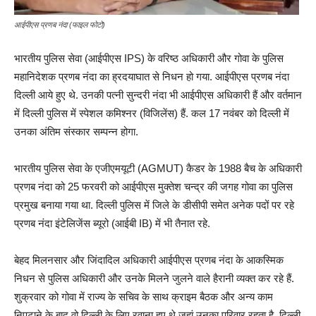
आईपीएस प्रणब नंदा (फाइल फोटो)
भारतीय पुलिस सेवा (आईपीएस IPS) के वरिष्ठ अधिकारी और गोवा के पुलिस
महानिदेशक प्रणब नंदा का ह्रदयाघात से निधन हो गया. आईपीएस प्रणब नंदा
दिल्ली आये हुए थे. उनकी पत्नी सुन्दरी नंदा भी आईपीएस अधिकारी हैं और वर्तमान
में दिल्ली पुलिस में स्पेशल कमिश्नर (विजिलेंस) हैं. कल 17 नवंबर को दिल्ली में
उनका अंतिम संस्कार सम्पन्न होगा.
भारतीय पुलिस सेवा के एजीएमयूटी (AGMUT) कैडर के 1988 बैच के अधिकारी
प्रणब नंदा को 25 फरवरी को आईपीएस मुक्तेश चन्द्र की जगह गोवा का पुलिस
प्रमुख बनाया गया था. दिल्ली पुलिस में जिले के डीसीपी समेत अनेक पदों पर रहे
प्रणब नंदा इंटेलिजेंस ब्यूरो (आईबी IB) में भी तैनात रहे.
बेहद मिलनसार और जिंदादिल अधिकारी आईपीएस प्रणब नंदा के आकस्मिक
निधन से पुलिस अधिकारी और उनके मिलने जुलने वाले हैरानी व्यक्त कर रहे हैं.
शुक्रवार को गोवा में राज्य के सचिव के साथ क्राइम बैठक और अन्य काम
निपटाने के बाद वो दिल्ली के लिए रवाना हुए थे जहां उनका परिवार रहता है. दिल्ली