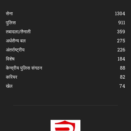
सेना
1304
पुलिस
911
तबादला/तैनाती
359
अर्धसैन्य बल
275
अंतर्राष्ट्रीय
226
विशेष
184
केन्द्रीय पुलिस संगठन
88
करियर
82
खेल
74