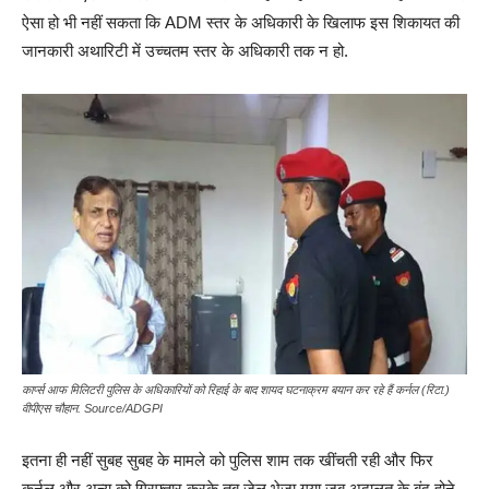
ऐसा हो भी नहीं सकता कि ADM स्तर के अधिकारी के खिलाफ इस शिकायत की
जानकारी अथारिटी में उच्चतम स्तर के अधिकारी तक न हो.
कार्प्स आफ मिलिटरी पुलिस के अधिकारियों को रिहाई के बाद शायद घटनाक्रम बयान कर रहे हैं कर्नल (रिटा.)
वीपीएस चौहान. Source/ADGPI
इतना ही नहीं सुबह सुबह के मामले को पुलिस शाम तक खींचती रही और फिर
कर्नल और अन्य को गिरफ्तार करके तब जेल भेजा गया जब अदालत के बंद होने