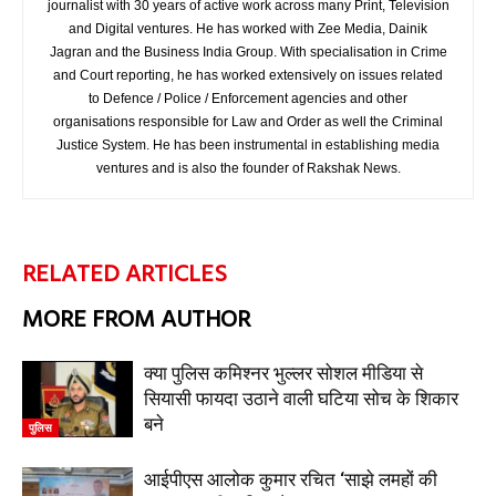
journalist with 30 years of active work across many Print, Television
and Digital ventures. He has worked with Zee Media, Dainik
Jagran and the Business India Group. With specialisation in Crime
and Court reporting, he has worked extensively on issues related
to Defence / Police / Enforcement agencies and other
organisations responsible for Law and Order as well the Criminal
Justice System. He has been instrumental in establishing media
ventures and is also the founder of Rakshak News.
RELATED ARTICLES
MORE FROM AUTHOR
क्या पुलिस कमिश्नर भुल्लर सोशल मीडिया से
सियासी फायदा उठाने वाली घटिया सोच के शिकार
बने
पुलिस
आईपीएस आलोक कुमार रचित ‘साझे लमहों की