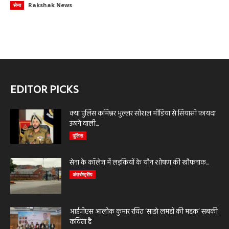
Rakshak News
सेना
EDITOR PICKS
क्या पुलिस कमिश्नर भुल्लर सोशल मीडिया से सियासी फायदा
उठाने वाली...
पुलिस
सेना के कॉलेज में लड़कियों के यौन शोषण की खौफनाक...
अंतर्राष्ट्रीय
आईपीएस आलोक कुमार रचित ‘साझे लमहों की महक’ सबकी
कविता है