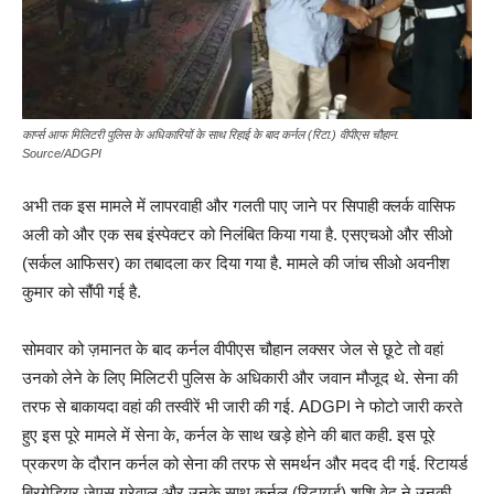
कार्प्स आफ मिलिटरी पुलिस के अधिकारियों के साथ रिहाई के बाद कर्नल (रिटा.) वीपीएस चौहान.
Source/ADGPI
अभी तक इस मामले में लापरवाही और गलती पाए जाने पर सिपाही क्लर्क वासिफ
अली को और एक सब इंस्पेक्टर को निलंबित किया गया है. एसएचओ और सीओ
(सर्कल आफिसर) का तबादला कर दिया गया है. मामले की जांच सीओ अवनीश
कुमार को सौंपी गई है.
सोमवार को ज़मानत के बाद कर्नल वीपीएस चौहान लक्सर जेल से छूटे तो वहां
उनको लेने के लिए मिलिटरी पुलिस के अधिकारी और जवान मौजूद थे. सेना की
तरफ से बाकायदा वहां की तस्वीरें भी जारी की गई. ADGPI ने फोटो जारी करते
हुए इस पूरे मामले में सेना के, कर्नल के साथ खड़े होने की बात कही. इस पूरे
प्रकरण के दौरान कर्नल को सेना की तरफ से समर्थन और मदद दी गई. रिटायर्ड
ब्रिगेडियर जेएस ग्रेवाल और उनके साथ कर्नल (रिटायर्ड) शशि वेद ने उनकी