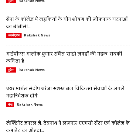
Rakshak News
पुलिस
सेना के कॉलेज में लड़कियों के यौन शोषण की खौफनाक घटनाओं
का बीबीसी...
Rakshak News
अंतर्राष्ट्रीय
आईपीएस आलोक कुमार रचित ‘साझे लमहों की महक’ सबकी
कविता है
Rakshak News
पुलिस
एयर मार्शल संदीप थरेजा सशस्त्र बल चिकित्सा सेवाओं के अगले
महानिदेशक होंगे
Rakshak News
सेना
लेफ्टिनेंट जनरल जे. देबनाथ ने लखनऊ एएमसी सेंटर एवं कॉलेज के
कमांडेंट का ओहदा...