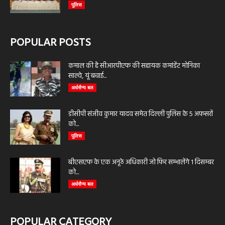
पुलिस
POPULAR POSTS
कमाल की है सीआरपीएफ की सहायक कमांडेंट मोनिका
साल्वे, यूं बचाई...
अर्धसैन्य बल
डीसीपी संजीव कुमार यादव समेत दिल्ली पुलिस के 5 अफसरों
को...
पुलिस
बीएसएफ के एक अनूठे अधिकारी जो फिर सम्भालेंगे 1 दिसम्बर
को...
अर्धसैन्य बल
POPULAR CATEGORY