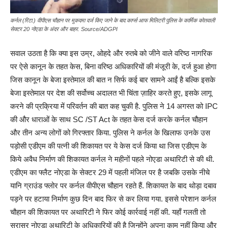
कर्नल (रिटा.) वीपीएस चौहान पर मुकदमा दर्ज किए जाने के बाद कार्प्स आफ मिलिटरी पुलिस के कार्मिक कोतवाली
सेक्टर 20 नोएडा के अंदर और बाहर. Source/ADGPI
सवाल उठता है कि क्या इस उम्र, ओहदे और रुतबे को जीने वाले वरिष्ठ नागरिक
पर ऐसे कानून के तहत केस, बिना वरिष्ठ अधिकारियों की मंजूरी के, दर्ज हुआ होगा
जिस कानून के बेजा इस्तेमाल की बात न सिर्फ कई बार सामने आईं है बल्कि इसके
बेजा इस्तेमाल पर देश की सर्वोच्च अदालत भी चिंता ज़ाहिर करते हुए, इसके लागू
करने की प्रक्रिया में परिवर्तन की बात कह चुकी है. पुलिस ने 14 अगस्त को IPC
की और धाराओं के साथ SC /ST Act के तहत केस दर्ज करके कर्नल चौहान
और तीन अन्य लोगों को गिरफ्तार किया. पुलिस ने कर्नल के खिलाफ उनके उस
पड़ोसी एडीएम की पत्नी की शिकायत पर ये केस दर्ज किया था जिस एडीएम के
किये अवैध निर्माण की शिकायत कर्नल ने महीनों पहले नोएडा अथारिटी से की थी.
एडीएम का फ्लैट नोएडा के सेक्टर 29 में पहली मंजिल पर है जबकि उसके नीचे
यानि ग्राउंड फ्लोर पर कर्नल वीपीएस चौहान रहते हैं. शिकायत के बाद थोड़ा दबाव
पड़ने पर हटाया निर्माण कुछ दिन बाद फिर से कर लिया गया. इससे परेशान कर्नल
चौहान की शिकायत पर अथारिटी ने फिर कोई कार्रवाई नहीं की. यहाँ गलती तो
सरासर नोएडा अथारिटी के अधिकारियों की है जिन्होंने अपना काम नहीं किया और