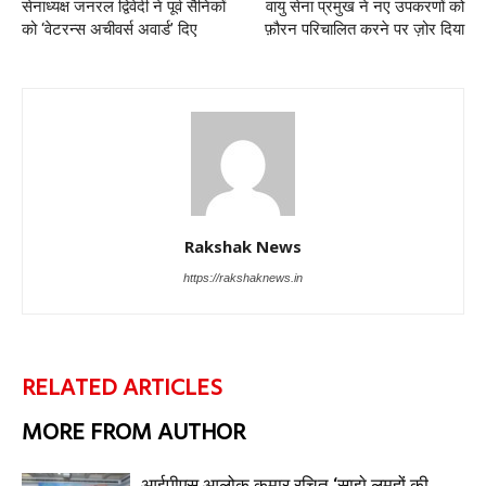
सेनाध्यक्ष जनरल द्विवेदी ने पूर्व सैनिकों
वायु सेना प्रमुख ने नए उपकरणों को
को ‘वेटरन्स अचीवर्स अवार्ड’ दिए
फ़ौरन परिचालित करने पर ज़ोर दिया
Rakshak News
https://rakshaknews.in
RELATED ARTICLES
MORE FROM AUTHOR
आईपीएस आलोक कुमार रचित ‘साझे लमहों की