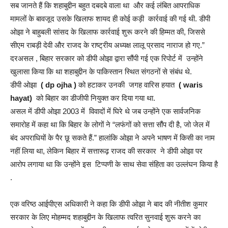
सब जानते हैं कि शहाबुद्दीन बहुत दबदबे वाला था और कई लंबित आपराधिक
मामलों के बावजूद उसके खिलाफ शायद ही कोई कड़ी कार्रवाई की गई थी. डीपी
ओझा ने बाहुबली सांसद के खिलाफ कार्रवाई शुरू करने की हिम्मत की, जिससे
सीएम राबड़ी देवी और राजद के राष्ट्रीय अध्यक्ष लालू प्रसाद नाराज हो गए.”
दरअसल , बिहार सरकार को डीपी ओझा द्वारा सौंपी गई एक रिपोर्ट में उन्होंने
खुलासा किया कि था शहाबुद्दीन के पाकिस्तान स्थित संगठनों से संबंध थे.
डीपी ओझा
( dp ojha )
को हटाकर उनकी जगह वारिस हयात
( waris
hayat)
को बिहार का डीजीपी नियुक्त कर दिया गया था.
असल में डीपी ओझा 2003 में विवादों में घिरे थे जब उन्होंने एक सार्वजनिक
समारोह में कहा था कि बिहार के लोगों ने “लफंगों को सत्ता सौंप दी है, जो जेल में
बंद अपराधियों के पैर छू सकते हैं.” हालांकि ओझा ने अपने भाषण में किसी का नाम
नहीं लिया था, लेकिन बिहार में सत्तारूढ़ राजद की सरकार ने डीपी ओझा पर
आरोप लगाया था कि उन्होंने इस टिप्पणी के साथ सेवा संहिता का उल्लंघन किया है
.
एक वरिष्ठ आईपीएस अधिकारी ने कहा कि डीपी ओझा ने बाद की नीतीश कुमार
सरकार के लिए मोहम्मद शहाबुद्दीन के खिलाफ त्वरित सुनवाई शुरू करने का