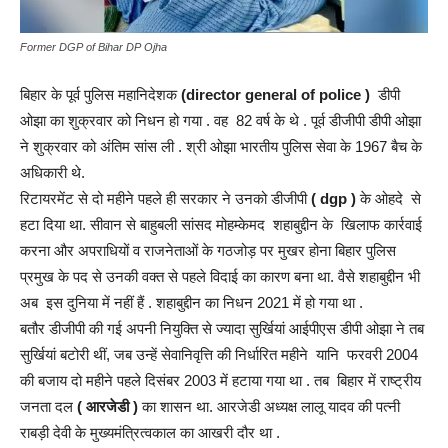
Former DGP of Bihar DP Ojha
बिहार के पूर्व पुलिस महानिदेशक
(director general of police )
डीपी
ओझा का शुक्रवार को निधन हो गया . वह 82 वर्ष के थे . पूर्व डीजीपी डीपी ओझा
ने शुक्रवार को अंतिम सांस ली . श्री ओझा भारतीय पुलिस सेवा के 1967 बैच के
अधिकारी थे.
रिटायरमेंट से दो महीने पहले ही सरकार ने उनको डीजीपी
( dgp )
के ओहदे से
हटा दिया था. सीवान से बाहुबली सांसद मोहम्केमद शहाबुद्दीन के खिलाफ कार्रवाई
करना और अपराधियों व राजनेताओं के गठजोड़ पर मुखर होना बिहार पुलिस
प्रमुख के पद से उनकी वक्त से पहले विदाई का कारण बना था. वैसे शहाबुद्दीन भी
अब इस दुनिया में नहीं हैं . शहाबुद्दीन का निधन 2021 में हो गया था .
बतौर डीजीपी की गई अपनी नियुक्ति से ज्यादा सुर्खियां आईपीएस डीपी ओझा ने तब
सुर्खियां बटोरी थीं, जब उन्हें सेवानिवृत्ति की निर्धारित महीने यानि फरवरी 2004
की बजाय दो महीने पहले दिसंबर 2003 में हटाया गया था . तब बिहार में राष्ट्रीय
जनता दल
( आरजेडी )
का शासन था. आरजेडी अध्यक्ष लालू यादव की पत्नी
राबड़ी देवी के मुख्यमंत्रित्वकाल का आखरी दौर था .