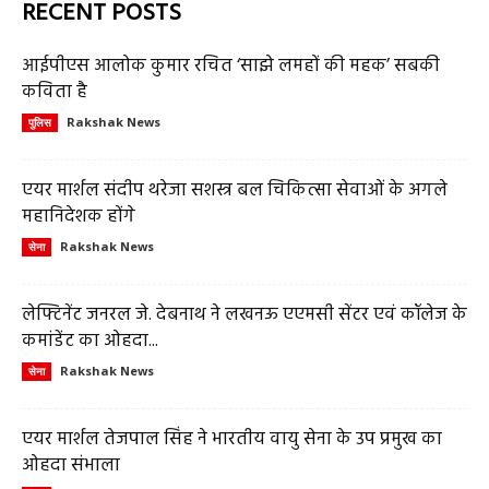
RECENT POSTS
आईपीएस आलोक कुमार रचित ‘साझे लमहों की महक’ सबकी
कविता है
Rakshak News
पुलिस
एयर मार्शल संदीप थरेजा सशस्त्र बल चिकित्सा सेवाओं के अगले
महानिदेशक होंगे
Rakshak News
सेना
लेफ्टिनेंट जनरल जे. देबनाथ ने लखनऊ एएमसी सेंटर एवं कॉलेज के
कमांडेंट का ओहदा...
Rakshak News
सेना
एयर मार्शल तेजपाल सिंह ने भारतीय वायु सेना के उप प्रमुख का
ओहदा संभाला