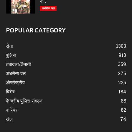
को...
अर्धसैन्य बल
POPULAR CATEGORY
सेना
1303
पुलिस
910
तबादला/तैनाती
359
अर्धसैन्य बल
275
अंतर्राष्ट्रीय
225
विशेष
184
केन्द्रीय पुलिस संगठन
88
करियर
82
खेल
74