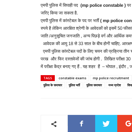
एमपी पुलिस में सिपाही पद
(mp police constable )
पर 
जरिए किया जा सकता है.
एमपी पुलिस में कांस्टेबल के पद पर भर्ती
( mp police con
रुपये है लेकिन आरक्षित श्रेणी के आवेदकों को इसमें 50 फीस
जाति /अनुसूचित जनजाति , अन्य पिछड़े वर्ग और आर्थिक कमज़ो
आवेदक की आयु 18 से 33 साल के बीच होनी चाहिए. आरक्षण श
एमपी पुलिस कांस्टेबल पदों के लिए चयन की प्रक्रिया तीन चरण
परख और फिर दस्तावेजों की जांच होगी . लिखित परीक्षा 30 अक
में परीक्षा केंद्र बनाए गए हैं . यह शहर हैं – भोपाल , इंद
TAGS
constable exams
mp police recruitment
पुलिस के समाचार
पुलिस भर्ती
पुलिस समाचार
मध्य प्रदेश
सिपा