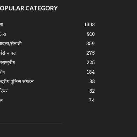
OPULAR CATEGORY
ना
1303
लिस
910
ादला/तैनाती
359
्धसैन्य बल
275
र्राष्ट्रीय
225
शेष
184
न्द्रीय पुलिस संगठन
88
रियर
82
ेल
74