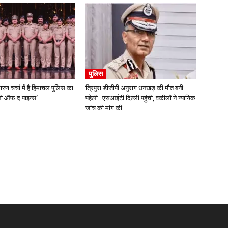
पुलिस
ारण चर्चा में है हिमाचल पुलिस का
त्रिपुरा डीजीपी अनुराग धनखड़ की मौत बनी
्मनी ऑफ द पाइन्स’
पहेली : एसआईटी दिल्ली पहुंची, वकीलों ने न्यायिक
जांच की मांग की