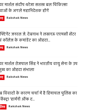
र मार्शल संदीप थरेजा सशस्त्र बल चिकित्सा
वाओं के अगले महानिदेशक होंगे
ेना
Rakshak News
फ्टिनेंट जनरल जे. देबनाथ ने लखनऊ एएमसी सेंटर
ं कॉलेज के कमांडेंट का ओहदा...
ेना
Rakshak News
र मार्शल तेजपाल सिंह ने भारतीय वायु सेना के उप
्रमुख का ओहदा संभाला
ेना
Rakshak News
 विवादों के कारण चर्चा में है हिमाचल पुलिस का
्केस्ट्रा ‘हार्मनी ऑफ द...
ुलिस
Rakshak News