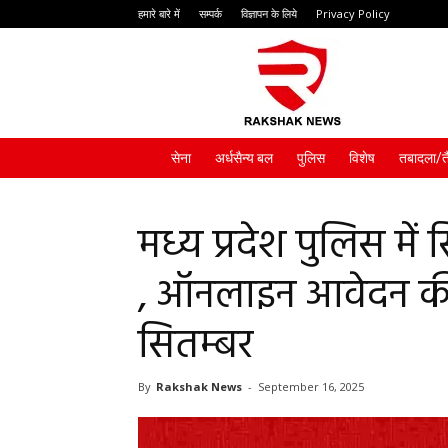
हमारे बारे में
सम्पर्क
विज्ञापन के लिये
Privacy Policy
Rakshak
News
सेना
अर्धसैन्य बल
पुलिस
विशेष
तबादला/त
मध्य प्रदेश पुलिस में
, ऑनलाइन आवेदन क
सितम्बर
By
Rakshak News
-
September 16, 2025