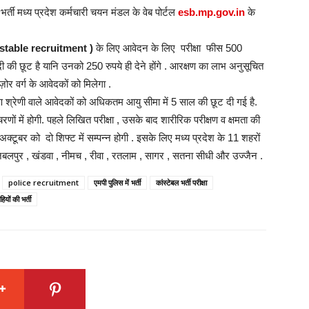
भर्ती मध्य प्रदेश कर्मचारी चयन मंडल के वेब पोर्टल
esb.mp.gov.in
के
stable recruitment )
के लिए आवेदन के लिए परीक्षा फीस 500
दी की छूट है यानि उनको 250 रुपये ही देने होंगे . आरक्षण का लाभ अनुसूचित
र वर्ग के आवेदकों को मिलेगा .
्रेणी वाले आवेदकों को अधिकतम आयु सीमा में 5 साल की छूट दी गई है.
ों में होगी. पहले लिखित परीक्षा , उसके बाद शारीरिक परीक्षण व क्षमता की
्टूबर को दो शिफ्ट में सम्पन्न होगी . इसके लिए मध्य प्रदेश के 11 शहरों
ौर , जबलपुर , खंडवा , नीमच , रीवा , रतलाम , सागर , सतना सीधी और उज्जैन .
police recruitment
एमपी पुलिस में भर्ती
कांस्टेबल भर्ती परीक्षा
हियों की भर्ती