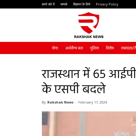
हमारे बारे में
सम्पर्क
विज्ञापन के लिये
Privacy Policy
Rakshak
News
सेना
अर्धसैन्य बल
पुलिस
विशेष
तबादला/त
राजस्थान में 65 आईपी
के एसपी बदले
By
Rakshak News
-
February 17, 2024