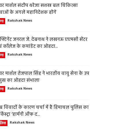
र मार्शल संदीप थरेजा सशस्त्र बल चिकित्सा
वाओं के अगले महानिदेशक होंगे
ेना
Rakshak News
फ्टिनेंट जनरल जे. देबनाथ ने लखनऊ एएमसी सेंटर
ं कॉलेज के कमांडेंट का ओहदा...
ेना
Rakshak News
र मार्शल तेजपाल सिंह ने भारतीय वायु सेना के उप
्रमुख का ओहदा संभाला
ेना
Rakshak News
 विवादों के कारण चर्चा में है हिमाचल पुलिस का
्केस्ट्रा ‘हार्मनी ऑफ द...
ुलिस
Rakshak News