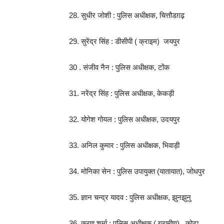
28. सुधीर जोशी : पुलिस अधीक्षक, चित्तौडग़ढ़
29. सुरेंद्र सिंह : डीसीपी ( क्राइम) जयपुर
30 . संजीव नैन : पुलिस अधीक्षक, टोंक
31. नरेंद्र सिंह : पुलिस अधीक्षक, केकड़ी
32. योगेश गोयल : पुलिस अधीक्षक, उदयपुर
33. अनिल कुमार : पुलिस अधीक्षक, भिवाड़ी
34. मोनिका सेन : पुलिस उपायुक्त (यातायात), जोधपुर
35. ज्ञान चन्द्र यादव : पुलिस अधीक्षक, झुनझुनु
36. करण शर्मा : पुलिस अधीक्षक ( ग्रामीण) , कोटा