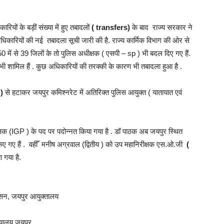
रियों के बड़ीं संख्या में हुए तबादलों
( transfers)
के बाद राज्य सरकार ने
िकारियों की नई तबादला सूची जारी की है. राज्य कार्मिक विभाग की ओर से
50 में से 39 जिलों के तो पुलिस अधीक्षक ( एसपी – sp ) भी बदल दिए गए हैं.
भी शामिल हैं . कुछ अधिकारियों की तरक्की के कारण भी तबादला हुआ है .
)
से हटाकर जयपुर कमिश्नरेट में अतिरिक्त पुलिस आयुक्त ( यातायात एवं
्षक (IGP ) के पद पर पदोन्नत किया गया है . डॉ पाठक अब जयपुर स्थित
 किए गए हैं . वहीँ मनीष अग्रवाल (द्वितीय ) को उप महानिरीक्षक एस.ओ.जी
(
 गया है.
रशासन, जयपुर आयुक्तालय
ख्यालय जयपुर