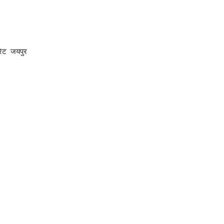
नरेट जयपुर