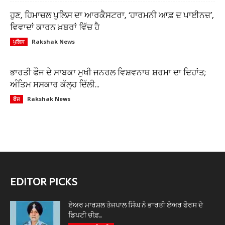
ਹੁਣ, ਹਿਮਾਚਲ ਪੁਲਿਸ ਦਾ ਆਰਕੈਸਟਰਾ, ‘ਹਾਰਮਨੀ ਆਫ਼ ਦ ਪਾਈਨਜ਼’,
ਵਿਵਾਦਾਂ ਕਾਰਨ ਖ਼ਬਰਾਂ ਵਿੱਚ ਹੈ
Rakshak News
ਪੁਲਿਸ
ਭਾਰਤੀ ਫੌਜ ਦੇ ਸਾਬਕਾ ਮੁਖੀ ਜਨਰਲ ਵਿਸ਼ਵਨਾਥ ਸ਼ਰਮਾ ਦਾ ਦਿਹਾਂਤ;
ਅੰਤਿਮ ਸਸਕਾਰ ਕੱਲ੍ਹ ਦਿੱਲੀ...
Rakshak News
ਫੌਜ
EDITOR PICKS
ਏਅਰ ਮਾਰਸ਼ਲ ਤੇਜਪਾਲ ਸਿੰਘ ਨੇ ਭਾਰਤੀ ਏਅਰ ਫੋਰਸ ਦੇ
ਡਿਪਟੀ ਚੀਫ਼...