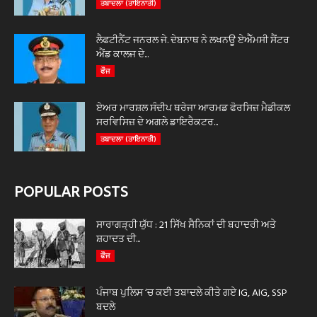
ਤਬਾਦਲਾ (ਤਾਇਨਾਤੀ)
ਲੈਫਟੀਨੈਂਟ ਜਨਰਲ ਜੇ. ਦੇਬਨਾਥ ਨੇ ਲਖਨਊ ਏਐੱਮਸੀ ਸੈਂਟਰ
ਐਂਡ ਕਾਲਜ ਦੇ...
ਫੌਜ
ਏਅਰ ਮਾਰਸ਼ਲ ਸੰਦੀਪ ਥਰੇਜਾ ਆਰਮਡ ਫੋਰਸਿਜ਼ ਮੈਡੀਕਲ
ਸਰਵਿਸਿਜ਼ ਦੇ ਅਗਲੇ ਡਾਇਰੈਕਟਰ...
ਤਬਾਦਲਾ (ਤਾਇਨਾਤੀ)
POPULAR POSTS
ਸਾਰਾਗੜ੍ਹੀ ਯੁੱਧ : 21 ਸਿੱਖ ਸੈਨਿਕਾਂ ਦੀ ਬਹਾਦਰੀ ਅਤੇ
ਸ਼ਹਾਦਤ ਦੀ...
ਫੌਜ
ਪੰਜਾਬ ਪੁਲਿਸ ‘ਚ ਕਈ ਤਬਾਦਲੇ ਕੀਤੇ ਗਏ IG, AIG, SSP
ਬਦਲੇ