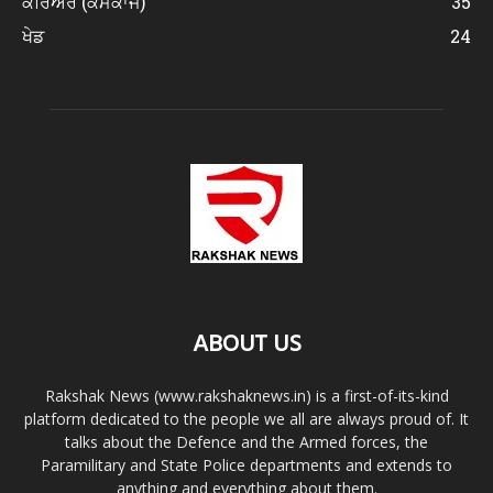
ਕਰਿਅਰ (ਕੰਮਕਾਜ)
35
ਖੇਡ
24
ABOUT US
Rakshak News (www.rakshaknews.in) is a first-of-its-kind
platform dedicated to the people we all are always proud of. It
talks about the Defence and the Armed forces, the
Paramilitary and State Police departments and extends to
anything and everything about them.