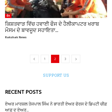
ਫੌਜ
ਕਿਸ਼ਤਵਾੜ ਵਿੱਚ ਹਵਾਈ ਫੌਜ ਦੇ ਹੈਲੀਕਾਪਟਰ ਖਰਾਬ
ਮੌਸਮ ਦੇ ਬਾਵਜੂਦ ਸਹਾਇਤਾ...
Rakshak News
1
2
3
SUPPORT US
RECENT POSTS
ਏਅਰ ਮਾਰਸ਼ਲ ਤੇਜਪਾਲ ਸਿੰਘ ਨੇ ਭਾਰਤੀ ਏਅਰ ਫੋਰਸ ਦੇ ਡਿਪਟੀ ਚੀਫ਼
ਆਫ਼ ਦ ਏਅਰ...