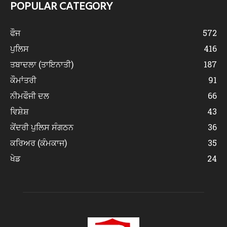
POPULAR CATEGORY
ਫੌਜ
572
ਪੁਲਿਸ
416
ਤਬਾਦਲਾ (ਤਾਇਨਾਤੀ)
187
ਕੌਮਾਂਤਰੀ
91
ਨੀਮਫੌਜੀ ਦਲ
66
ਵਿਸ਼ੇਸ਼
43
ਕੇਂਦਰੀ ਪੁਲਿਸ ਸੰਗਠਨ
36
ਕਰਿਅਰ (ਕੰਮਕਾਜ)
35
ਖੇਡ
24