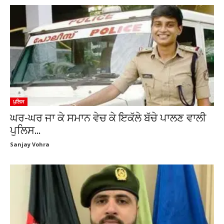
ਪੁਲਿਸ
ਘਰ-ਘਰ ਜਾ ਕੇ ਸਮਾਨ ਵੇਚ ਕੇ ਇਕੱਲੇ ਬੱਚੇ ਪਾਲਣ ਵਾਲੀ
ਪੁਲਿਸ...
Sanjay Vohra