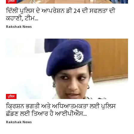
ਪੁਲਿਸ
ਦਿੱਲੀ ਪੁਲਿਸ ਦੇ ਆਪਰੇਸ਼ਨ ਡੀ 24 ਦੀ ਸਫਲਤਾ ਦੀ
ਕਹਾਣੀ, ਟੀਮ...
Rakshak News
ਪੁਲਿਸ
ਕ੍ਰਿਸ਼ਨ ਭਗਤੀ ਅਤੇ ਅਧਿਆਤਮਕਤਾ ਲਈ ਪੁਲਿਸ
ਛੱਡਣ ਲਈ ਤਿਆਰ ਹੈ ਆਈਪੀਐੱਸ...
Rakshak News