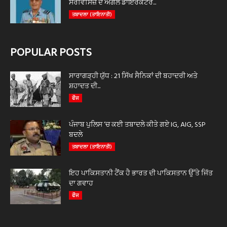
ਸਰਵਿਸਿਜ਼ ਦੇ ਅਗਲੇ ਡਾਇਰੈਕਟਰ...
ਤਬਾਦਲਾ (ਤਾਇਨਾਤੀ)
POPULAR POSTS
ਸਾਰਾਗੜ੍ਹੀ ਯੁੱਧ : 21 ਸਿੱਖ ਸੈਨਿਕਾਂ ਦੀ ਬਹਾਦਰੀ ਅਤੇ
ਸ਼ਹਾਦਤ ਦੀ...
ਫੌਜ
ਪੰਜਾਬ ਪੁਲਿਸ ‘ਚ ਕਈ ਤਬਾਦਲੇ ਕੀਤੇ ਗਏ IG, AIG, SSP
ਬਦਲੇ
ਤਬਾਦਲਾ (ਤਾਇਨਾਤੀ)
ਇਹ ਪਾਕਿਸਤਾਨੀ ਟੈਂਕ ਹੈ ਭਾਰਤ ਦੀ ਪਾਕਿਸਤਾਨ ਉੱਤੇ ਜਿੱਤ
ਦਾ ਗਵਾਹ
ਫੌਜ