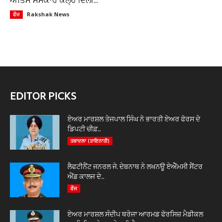
ਅੰਤਿਮ ਸਸਕਾਰ ਕੱਲ੍ਹ ਦਿੱਲੀ...
Rakshak News
ਫੌਜ
EDITOR PICKS
ਏਅਰ ਮਾਰਸ਼ਲ ਤੇਜਪਾਲ ਸਿੰਘ ਨੇ ਭਾਰਤੀ ਏਅਰ ਫੋਰਸ ਦੇ
ਡਿਪਟੀ ਚੀਫ਼...
ਤਬਾਦਲਾ (ਤਾਇਨਾਤੀ)
ਲੈਫਟੀਨੈਂਟ ਜਨਰਲ ਜੇ. ਦੇਬਨਾਥ ਨੇ ਲਖਨਊ ਏਐੱਮਸੀ ਸੈਂਟਰ
ਐਂਡ ਕਾਲਜ ਦੇ...
ਫੌਜ
ਏਅਰ ਮਾਰਸ਼ਲ ਸੰਦੀਪ ਥਰੇਜਾ ਆਰਮਡ ਫੋਰਸਿਜ਼ ਮੈਡੀਕਲ