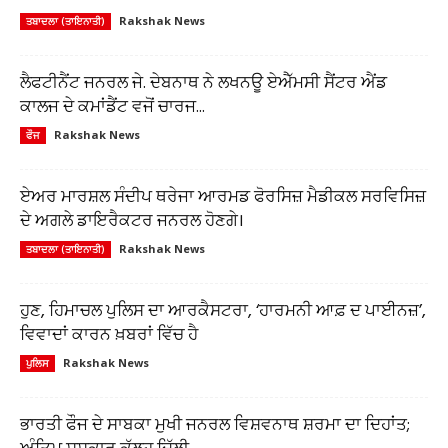
Rakshak News
ਤਬਾਦਲਾ (ਤਾਇਨਾਤੀ)
ਲੈਫਟੀਨੈਂਟ ਜਨਰਲ ਜੇ. ਦੇਬਨਾਥ ਨੇ ਲਖਨਊ ਏਐੱਮਸੀ ਸੈਂਟਰ ਐਂਡ
ਕਾਲਜ ਦੇ ਕਮਾਂਡੈਂਟ ਵਜੋਂ ਚਾਰਜ...
Rakshak News
ਫੌਜ
ਏਅਰ ਮਾਰਸ਼ਲ ਸੰਦੀਪ ਥਰੇਜਾ ਆਰਮਡ ਫੋਰਸਿਜ਼ ਮੈਡੀਕਲ ਸਰਵਿਸਿਜ਼
ਦੇ ਅਗਲੇ ਡਾਇਰੈਕਟਰ ਜਨਰਲ ਹੋਣਗੇ।
Rakshak News
ਤਬਾਦਲਾ (ਤਾਇਨਾਤੀ)
ਹੁਣ, ਹਿਮਾਚਲ ਪੁਲਿਸ ਦਾ ਆਰਕੈਸਟਰਾ, ‘ਹਾਰਮਨੀ ਆਫ਼ ਦ ਪਾਈਨਜ਼’,
ਵਿਵਾਦਾਂ ਕਾਰਨ ਖ਼ਬਰਾਂ ਵਿੱਚ ਹੈ
Rakshak News
ਪੁਲਿਸ
ਭਾਰਤੀ ਫੌਜ ਦੇ ਸਾਬਕਾ ਮੁਖੀ ਜਨਰਲ ਵਿਸ਼ਵਨਾਥ ਸ਼ਰਮਾ ਦਾ ਦਿਹਾਂਤ;