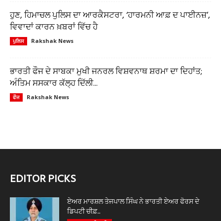
ਹੁਣ, ਹਿਮਾਚਲ ਪੁਲਿਸ ਦਾ ਆਰਕੈਸਟਰਾ, ‘ਹਾਰਮਨੀ ਆਫ਼ ਦ ਪਾਈਨਜ਼’,
ਵਿਵਾਦਾਂ ਕਾਰਨ ਖ਼ਬਰਾਂ ਵਿੱਚ ਹੈ
Rakshak News
ਪੁਲਿਸ
ਭਾਰਤੀ ਫੌਜ ਦੇ ਸਾਬਕਾ ਮੁਖੀ ਜਨਰਲ ਵਿਸ਼ਵਨਾਥ ਸ਼ਰਮਾ ਦਾ ਦਿਹਾਂਤ;
ਅੰਤਿਮ ਸਸਕਾਰ ਕੱਲ੍ਹ ਦਿੱਲੀ...
Rakshak News
ਫੌਜ
EDITOR PICKS
ਏਅਰ ਮਾਰਸ਼ਲ ਤੇਜਪਾਲ ਸਿੰਘ ਨੇ ਭਾਰਤੀ ਏਅਰ ਫੋਰਸ ਦੇ
ਡਿਪਟੀ ਚੀਫ਼...