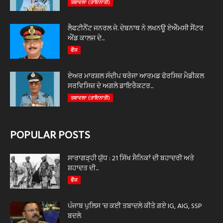
ਤਬਾਦਲਾ (ਤਾਇਨਾਤੀ)
ਲੈਫਟੀਨੈਂਟ ਜਨਰਲ ਜੇ. ਦੇਬਨਾਥ ਨੇ ਲਖਨਊ ਏਐੱਮਸੀ ਸੈਂਟਰ
ਐਂਡ ਕਾਲਜ ਦੇ...
ਫੌਜ
ਏਅਰ ਮਾਰਸ਼ਲ ਸੰਦੀਪ ਥਰੇਜਾ ਆਰਮਡ ਫੋਰਸਿਜ਼ ਮੈਡੀਕਲ
ਸਰਵਿਸਿਜ਼ ਦੇ ਅਗਲੇ ਡਾਇਰੈਕਟਰ...
ਤਬਾਦਲਾ (ਤਾਇਨਾਤੀ)
POPULAR POSTS
ਸਾਰਾਗੜ੍ਹੀ ਯੁੱਧ : 21 ਸਿੱਖ ਸੈਨਿਕਾਂ ਦੀ ਬਹਾਦਰੀ ਅਤੇ
ਸ਼ਹਾਦਤ ਦੀ...
ਫੌਜ
ਪੰਜਾਬ ਪੁਲਿਸ ‘ਚ ਕਈ ਤਬਾਦਲੇ ਕੀਤੇ ਗਏ IG, AIG, SSP
ਬਦਲੇ