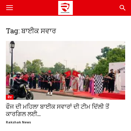
Tag: ਬਾਈਕ ਸਵਾਰ
ਫੌਜ
ਫੌਜ ਦੀ ਮਹਿਲਾ ਬਾਈਕ ਸਵਾਰਾਂ ਦੀ ਟੀਮ ਦਿੱਲੀ ਤੋਂ
ਕਾਰਗਿਲ ਲਈ...
Rakshak News