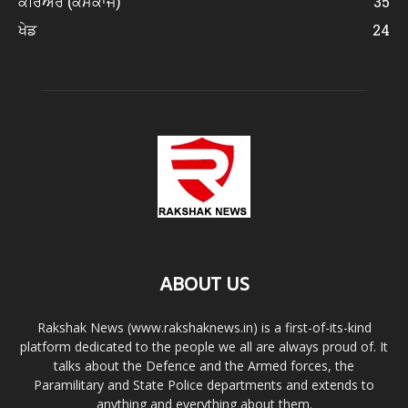
ਕਰਿਅਰ (ਕੰਮਕਾਜ)
35
ਖੇਡ
24
ABOUT US
Rakshak News (www.rakshaknews.in) is a first-of-its-kind
platform dedicated to the people we all are always proud of. It
talks about the Defence and the Armed forces, the
Paramilitary and State Police departments and extends to
anything and everything about them.