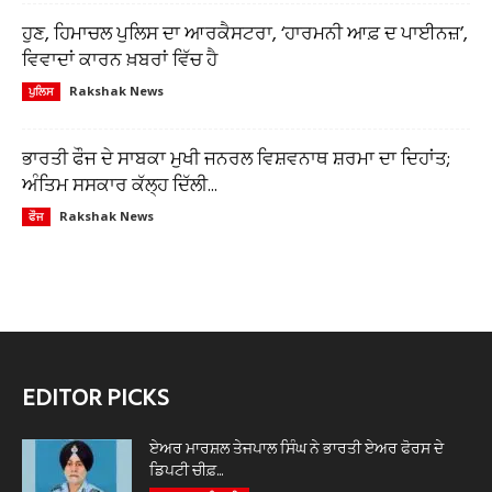
ਹੁਣ, ਹਿਮਾਚਲ ਪੁਲਿਸ ਦਾ ਆਰਕੈਸਟਰਾ, ‘ਹਾਰਮਨੀ ਆਫ਼ ਦ ਪਾਈਨਜ਼’,
ਵਿਵਾਦਾਂ ਕਾਰਨ ਖ਼ਬਰਾਂ ਵਿੱਚ ਹੈ
Rakshak News
ਪੁਲਿਸ
ਭਾਰਤੀ ਫੌਜ ਦੇ ਸਾਬਕਾ ਮੁਖੀ ਜਨਰਲ ਵਿਸ਼ਵਨਾਥ ਸ਼ਰਮਾ ਦਾ ਦਿਹਾਂਤ;
ਅੰਤਿਮ ਸਸਕਾਰ ਕੱਲ੍ਹ ਦਿੱਲੀ...
Rakshak News
ਫੌਜ
EDITOR PICKS
ਏਅਰ ਮਾਰਸ਼ਲ ਤੇਜਪਾਲ ਸਿੰਘ ਨੇ ਭਾਰਤੀ ਏਅਰ ਫੋਰਸ ਦੇ
ਡਿਪਟੀ ਚੀਫ਼...