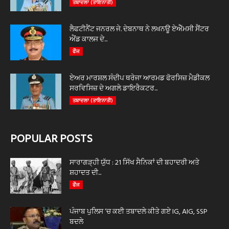
ਤਬਾਦਲਾ (ਤਾਇਨਾਤੀ)
ਲੈਫਟੀਨੈਂਟ ਜਨਰਲ ਜੇ. ਦੇਬਨਾਥ ਨੇ ਲਖਨਊ ਏਐੱਮਸੀ ਸੈਂਟਰ
ਐਂਡ ਕਾਲਜ ਦੇ...
ਫੌਜ
ਏਅਰ ਮਾਰਸ਼ਲ ਸੰਦੀਪ ਥਰੇਜਾ ਆਰਮਡ ਫੋਰਸਿਜ਼ ਮੈਡੀਕਲ
ਸਰਵਿਸਿਜ਼ ਦੇ ਅਗਲੇ ਡਾਇਰੈਕਟਰ...
ਤਬਾਦਲਾ (ਤਾਇਨਾਤੀ)
POPULAR POSTS
ਸਾਰਾਗੜ੍ਹੀ ਯੁੱਧ : 21 ਸਿੱਖ ਸੈਨਿਕਾਂ ਦੀ ਬਹਾਦਰੀ ਅਤੇ
ਸ਼ਹਾਦਤ ਦੀ...
ਫੌਜ
ਪੰਜਾਬ ਪੁਲਿਸ ‘ਚ ਕਈ ਤਬਾਦਲੇ ਕੀਤੇ ਗਏ IG, AIG, SSP
ਬਦਲੇ