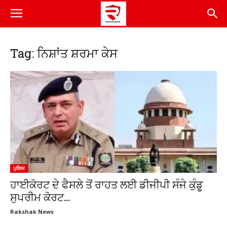
Tag: ਨਿਸ਼ਾਂਤ ਸ਼ਰਮਾ ਕੇਸ
ਪੁਲਿਸ
ਹਾਈਕੋਰਟ ਦੇ ਫੈਸਲੇ ਤੋਂ ਰਾਹਤ ਲਈ ਡੀਜੀਪੀ ਸੰਜੇ ਕੁੰਡੂ
ਸੁਪਰੀਮ ਕੋਰਟ...
Rakshak News