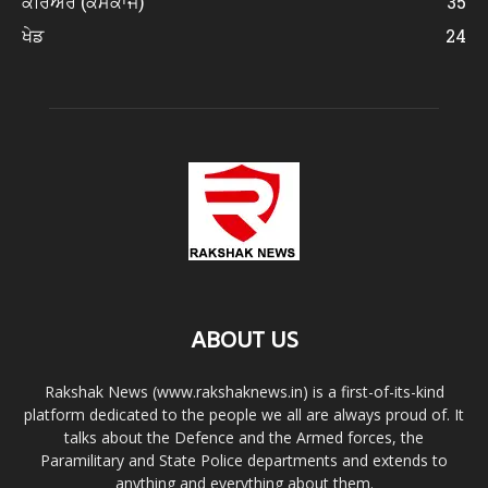
ਕਰਿਅਰ (ਕੰਮਕਾਜ)
35
ਖੇਡ
24
ABOUT US
Rakshak News (www.rakshaknews.in) is a first-of-its-kind
platform dedicated to the people we all are always proud of. It
talks about the Defence and the Armed forces, the
Paramilitary and State Police departments and extends to
anything and everything about them.