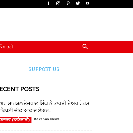
ਕੌਮਾਂਤਰੀ
SUPPORT US
ECENT POSTS
ਅਰ ਮਾਰਸ਼ਲ ਤੇਜਪਾਲ ਸਿੰਘ ਨੇ ਭਾਰਤੀ ਏਅਰ ਫੋਰਸ
ੇ ਡਿਪਟੀ ਚੀਫ਼ ਆਫ਼ ਦ ਏਅਰ...
ਬਾਦਲਾ (ਤਾਇਨਾਤੀ)
Rakshak News