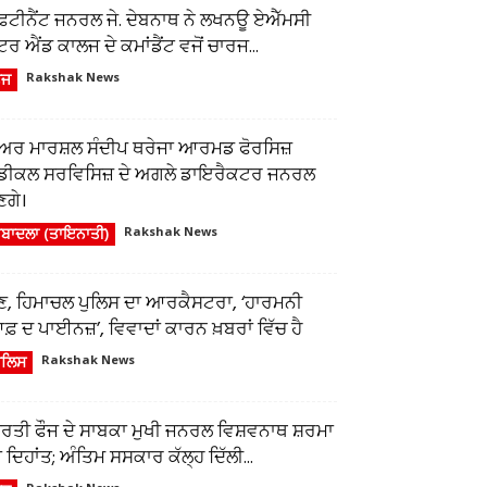
ੈਫਟੀਨੈਂਟ ਜਨਰਲ ਜੇ. ਦੇਬਨਾਥ ਨੇ ਲਖਨਊ ਏਐੱਮਸੀ
ਂਟਰ ਐਂਡ ਕਾਲਜ ਦੇ ਕਮਾਂਡੈਂਟ ਵਜੋਂ ਚਾਰਜ...
ੌਜ
Rakshak News
ਅਰ ਮਾਰਸ਼ਲ ਸੰਦੀਪ ਥਰੇਜਾ ਆਰਮਡ ਫੋਰਸਿਜ਼
ੈਡੀਕਲ ਸਰਵਿਸਿਜ਼ ਦੇ ਅਗਲੇ ਡਾਇਰੈਕਟਰ ਜਨਰਲ
ਣਗੇ।
ਬਾਦਲਾ (ਤਾਇਨਾਤੀ)
Rakshak News
ੁਣ, ਹਿਮਾਚਲ ਪੁਲਿਸ ਦਾ ਆਰਕੈਸਟਰਾ, ‘ਹਾਰਮਨੀ
਼ ਦ ਪਾਈਨਜ਼’, ਵਿਵਾਦਾਂ ਕਾਰਨ ਖ਼ਬਰਾਂ ਵਿੱਚ ਹੈ
ੁਲਿਸ
Rakshak News
ਾਰਤੀ ਫੌਜ ਦੇ ਸਾਬਕਾ ਮੁਖੀ ਜਨਰਲ ਵਿਸ਼ਵਨਾਥ ਸ਼ਰਮਾ
 ਦਿਹਾਂਤ; ਅੰਤਿਮ ਸਸਕਾਰ ਕੱਲ੍ਹ ਦਿੱਲੀ...