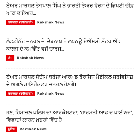
ਏਅਰ ਮਾਰਸ਼ਲ ਤੇਜਪਾਲ ਸਿੰਘ ਨੇ ਭਾਰਤੀ ਏਅਰ ਫੋਰਸ ਦੇ ਡਿਪਟੀ ਚੀਫ਼
ਆਫ਼ ਦ ਏਅਰ...
Rakshak News
ਤਬਾਦਲਾ (ਤਾਇਨਾਤੀ)
ਲੈਫਟੀਨੈਂਟ ਜਨਰਲ ਜੇ. ਦੇਬਨਾਥ ਨੇ ਲਖਨਊ ਏਐੱਮਸੀ ਸੈਂਟਰ ਐਂਡ
ਕਾਲਜ ਦੇ ਕਮਾਂਡੈਂਟ ਵਜੋਂ ਚਾਰਜ...
Rakshak News
ਫੌਜ
ਏਅਰ ਮਾਰਸ਼ਲ ਸੰਦੀਪ ਥਰੇਜਾ ਆਰਮਡ ਫੋਰਸਿਜ਼ ਮੈਡੀਕਲ ਸਰਵਿਸਿਜ਼
ਦੇ ਅਗਲੇ ਡਾਇਰੈਕਟਰ ਜਨਰਲ ਹੋਣਗੇ।
Rakshak News
ਤਬਾਦਲਾ (ਤਾਇਨਾਤੀ)
ਹੁਣ, ਹਿਮਾਚਲ ਪੁਲਿਸ ਦਾ ਆਰਕੈਸਟਰਾ, ‘ਹਾਰਮਨੀ ਆਫ਼ ਦ ਪਾਈਨਜ਼’,
ਵਿਵਾਦਾਂ ਕਾਰਨ ਖ਼ਬਰਾਂ ਵਿੱਚ ਹੈ
Rakshak News
ਪੁਲਿਸ