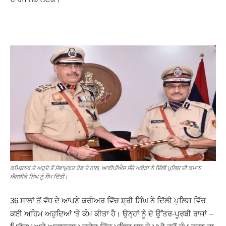
ਕਮਿਸ਼ਨਰ ਦੇ ਅਹੁਦੇ ਤੋਂ ਸੇਵਾਮੁਕਤ ਹੋਣ ਦੇ ਨਾਲ, ਆਈਪੀਐਸ ਸੰਜੇ ਅਰੋੜਾ ਨੇ ਦਿੱਲੀ ਪੁਲਿਸ ਦੀ ਕਮਾਨ
ਐਸਬੀਕੇ ਸਿੰਘ ਨੂੰ ਸੌਂਪ ਦਿੱਤੀ।
36 ਸਾਲਾਂ ਤੋਂ ਵੱਧ ਦੇ ਆਪਣੇ ਕਰੀਅਰ ਵਿੱਚ ਸ਼੍ਰੀ ਸਿੰਘ ਨੇ ਦਿੱਲੀ ਪੁਲਿਸ ਵਿੱਚ
ਕਈ ਅਹਿਮ ਅਹੁਦਿਆਂ ‘ਤੇ ਕੰਮ ਕੀਤਾ ਹੈ। ਉਨ੍ਹਾਂ ਨੂੰ ਦੋ ਉੱਤਰ-ਪੂਰਬੀ ਰਾਜਾਂ –