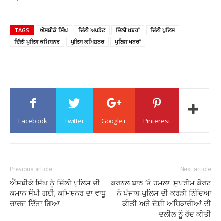
TAGS
ਐੱਸਬੀਕੇ ਸਿੰਘ
ਦਿੱਲੀ ਅਪਡੇਟ
ਦਿੱਲੀ ਖ਼ਬਰਾਂ
ਦਿੱਲੀ ਪੁਲਿਸ
ਦਿੱਲੀ ਪੁਲਿਸ ਕਮਿਸ਼ਨਰ
ਪੁਲਿਸ ਕਮਿਸ਼ਨਰ
ਪੁਲਿਸ ਖਬਰਾਂ
Facebook
Twitter
Google+
Pinterest
Previous article
Next article
ਐੱਸਬੀਕੇ ਸਿੰਘ ਨੂੰ ਦਿੱਲੀ ਪੁਲਿਸ ਦੀ
ਕਰਨਲ ਬਾਠ ‘ਤੇ ਹਮਲਾ: ਸੁਪਰੀਮ ਕੋਰਟ
ਕਮਾਨ ਸੌਂਪੀ ਗਈ, ਕਮਿਸ਼ਨਰ ਦਾ ਵਾਧੂ
ਨੇ ਪੰਜਾਬ ਪੁਲਿਸ ਦੀ ਕਰੜੀ ਨਿੰਦਿਆ
ਚਾਰਜ ਦਿੱਤਾ ਗਿਆ
ਕੀਤੀ ਅਤੇ ਦੋਸ਼ੀ ਅਧਿਕਾਰੀਆਂ ਦੀ
ਦਲੀਲ ਨੂੰ ਰੱਦ ਕੀਤੀ