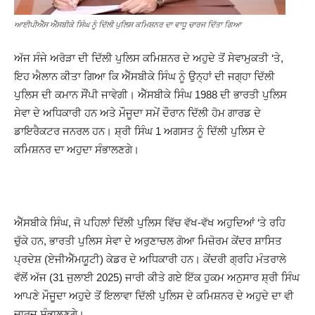
ਆਈਪੀਐੱਸ ਐੱਸਬੀਕੇ ਸਿੰਘ ਨੂੰ ਦਿੱਲੀ ਪੁਲਿਸ ਕਮਿਸ਼ਨਰ ਦਾ ਵਾਧੂ ਚਾਰਜ ਦਿੱਤਾ ਗਿਆ
ਅੱਜ ਸੰਜੇ ਅਰੋੜਾ ਦੀ ਦਿੱਲੀ ਪੁਲਿਸ ਕਮਿਸ਼ਨਰ ਦੇ ਅਹੁਦੇ ਤੋਂ ਸੇਵਾਮੁਕਤੀ ‘ਤੇ,
ਇਹ ਐਲਾਨ ਕੀਤਾ ਗਿਆ ਕਿ ਐੱਸਬੀਕੇ ਸਿੰਘ ਨੂੰ ਉਨ੍ਹਾਂ ਦੀ ਜਗ੍ਹਾ ਦਿੱਲੀ
ਪੁਲਿਸ ਦੀ ਕਮਾਨ ਸੌਂਪੀ ਜਾਵੇਗੀ। ਐੱਸਬੀਕੇ ਸਿੰਘ 1988 ਦੀ ਭਾਰਤੀ ਪੁਲਿਸ
ਸੇਵਾ ਦੇ ਅਧਿਕਾਰੀ ਹਨ ਅਤੇ ਮੌਜੂਦਾ ਸਮੇਂ ਦੌਰਾਨ ਦਿੱਲੀ ਹੋਮ ਗਾਰਡ ਦੇ
ਡਾਇਰੈਕਟਰ ਜਨਰਲ ਹਨ। ਸ਼੍ਰੀ ਸਿੰਘ 1 ਅਗਸਤ ਨੂੰ ਦਿੱਲੀ ਪੁਲਿਸ ਦੇ
ਕਮਿਸ਼ਨਰ ਦਾ ਅਹੁਦਾ ਸੰਭਾਲਣਗੇ।
ਐੱਸਬੀਕੇ ਸਿੰਘ, ਜੋ ਪਹਿਲਾਂ ਦਿੱਲੀ ਪੁਲਿਸ ਵਿੱਚ ਵੱਖ-ਵੱਖ ਅਹੁਦਿਆਂ ‘ਤੇ ਰਹਿ
ਚੁੱਕੇ ਹਨ, ਭਾਰਤੀ ਪੁਲਿਸ ਸੇਵਾ ਦੇ ਅਰੁਣਾਚਲ ਗੋਆ ਮਿਜ਼ੋਰਮ ਕੇਂਦਰ ਸ਼ਾਸਿਤ
ਪ੍ਰਦੇਸ਼ (ਏਜੀਐੱਮਯੂਟੀ) ਕੇਡਰ ਦੇ ਅਧਿਕਾਰੀ ਹਨ। ਕੇਂਦਰੀ ਗ੍ਰਹਿ ਮੰਤਰਾਲੇ
ਵੱਲੋਂ ਅੱਜ (31 ਜੁਲਾਈ 2025) ਜਾਰੀ ਕੀਤੇ ਗਏ ਇੱਕ ਹੁਕਮ ਅਨੁਸਾਰ ਸ਼੍ਰੀ ਸਿੰਘ
ਆਪਣੇ ਮੌਜੂਦਾ ਅਹੁਦੇ ਤੋਂ ਇਲਾਵਾ ਦਿੱਲੀ ਪੁਲਿਸ ਦੇ ਕਮਿਸ਼ਨਰ ਦੇ ਅਹੁਦੇ ਦਾ ਵੀ
ਚਾਰਜ ਸੰਭਾਲਣਗੇ।