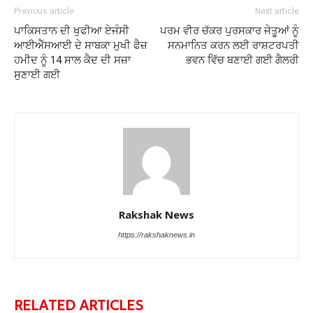
Previous article
Next article
ਪਾਕਿਸਤਾਨ ਦੀ ਖੁਫੀਆ ਏਜੰਸੀ
ਪਰਮ ਵੀਰ ਚੱਕਰ ਪੁਰਸਕਾਰ ਜੇਤੂਆਂ ਨੂੰ
ਆਈਐੱਸਆਈ ਦੇ ਸਾਬਕਾ ਮੁਖੀ ਫੈਜ਼
ਸਨਮਾਨਿਤ ਕਰਨ ਲਈ ਰਾਸ਼ਟਰਪਤੀ
ਹਮੀਦ ਨੂੰ 14 ਸਾਲ ਕੈਦ ਦੀ ਸਜ਼ਾ
ਭਵਨ ਵਿੱਚ ਬਣਾਈ ਗਈ ਗੈਲਰੀ
ਸੁਣਾਈ ਗਈ
Rakshak News
https://rakshaknews.in
RELATED ARTICLES