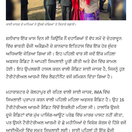
ਸਾਈ ਜਾਧਵ ਦੇ ਮਾਪਿਆਂ ਨੇ ਉਸਦੇ ਮੋਢਿਆਂ 'ਤੇ ਸਿਤਾਰੇ ਲਗਾਏ।
ਸ਼ਨੀਵਾਰ ਇੱਕ ਖਾਸ ਦਿਨ ਸੀ ਕਿਉਂਕਿ ਨੌਂ ਦਹਾਕਿਆਂ ਤੋਂ ਵੱਧ ਸਮੇਂ ਦੇ ਦੇਹਰਾਦੂਨ
ਵਿੱਚ ਭਾਰਤੀ ਫੌਜੀ ਅਕੈਡਮੀ ਦੇ ਸ਼ਾਨਦਾਰ ਇਤਿਹਾਸ ਵਿੱਚ ਇੱਕ ਹੋਰ ਸੁੰਦਰ
ਅਧਿਆਇ ਜੋੜਿਆ ਗਿਆ ਸੀ। ਇਹ ਪਹਿਲੀ ਵਾਰ ਸੀ ਜਦੋਂ ਇੱਕ ਮਹਿਲਾ
ਅਫਸਰ ਕੈਡਿਟ ਨੇ ਆਪਣੀ ਸਿਖਲਾਈ ਪੂਰੀ ਕੀਤੀ ਅਤੇ ਫੌਜ ਵਿੱਚ ਸ਼ਾਮਲ
ਹੋਈ। ਇਹ ਉਪਲਬਧੀ ਹਾਸਲ ਕਰਨ ਵਾਲੀ ਕੈਡਿਟ ਸਾਈ ਜਾਧਵ ਹੈ, ਜਿਸਨੂੰ ਹੁਣ
ਟੈਰੀਟੋਰੀਅਲ ਆਰਮੀ ਵਿੱਚ ਲੈਫਟੀਨੈਂਟ ਵਜੋਂ ਕਮਿਸ਼ਨ ਦਿੱਤਾ ਗਿਆ ਹੈ।
ਮਹਾਰਾਸ਼ਟਰ ਦੇ ਕੋਲਹਾਪੁਰ ਦੀ ਰਹਿਣ ਵਾਲੀ ਸਾਈ ਜਾਧਵ, IMA ਵਿੱਚ
ਸਿਖਲਾਈ ਪ੍ਰਾਪਤ ਕਰਨ ਵਾਲੀ ਪਹਿਲੀ ਮਹਿਲਾ ਅਫਸਰ ਕੈਡਿਟ ਹੈ। ਉਹ 16
ਟੈਰੀਟੋਰੀਅਲ ਆਰਮੀ ਕੈਡਿਟ ਵਿੱਚੋਂ ਇਕਲੌਤੀ ਮਹਿਲਾ ਸੀ। ਹਾਲਾਂਕਿ ਉਸਨੇ
ਦੂਜੇ ਕੈਡਿਟਾਂ ਵਾਂਗ ਮੁੱਖ ਪਾਸਿੰਗ-ਆਊਟ ਪਰੇਡ ਵਿੱਚ ਮਾਰਚ ਪਾਸਟ ਨਹੀਂ ਕੀਤਾ,
ਪਰ ਉਸਨੇ ਟੈਰੀਟੋਰੀਅਲ ਆਰਮੀ ਦੇ ਛੇ ਮਹੀਨਿਆਂ ਦੇ ਵਿਸ਼ੇਸ਼ ਕੋਰਸ ਦੇ ਹਿੱਸੇ ਵਜੋਂ
ਆਈਐੱਮਏ ਵਿੱਚ ਸਖ਼ਤ ਸਿਖਲਾਈ ਲਈ। ਸਾਈ ਪਹਿਲਾਂ ਹੀ ਇੱਕ ਫੌਜੀ