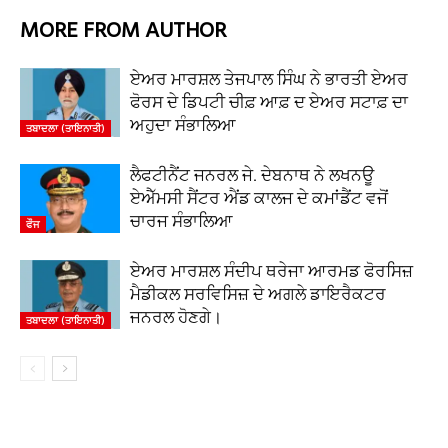
MORE FROM AUTHOR
ਏਅਰ ਮਾਰਸ਼ਲ ਤੇਜਪਾਲ ਸਿੰਘ ਨੇ ਭਾਰਤੀ ਏਅਰ
ਫੋਰਸ ਦੇ ਡਿਪਟੀ ਚੀਫ਼ ਆਫ਼ ਦ ਏਅਰ ਸਟਾਫ਼ ਦਾ
ਅਹੁਦਾ ਸੰਭਾਲਿਆ
ਤਬਾਦਲਾ (ਤਾਇਨਾਤੀ)
ਲੈਫਟੀਨੈਂਟ ਜਨਰਲ ਜੇ. ਦੇਬਨਾਥ ਨੇ ਲਖਨਊ
ਏਐੱਮਸੀ ਸੈਂਟਰ ਐਂਡ ਕਾਲਜ ਦੇ ਕਮਾਂਡੈਂਟ ਵਜੋਂ
ਚਾਰਜ ਸੰਭਾਲਿਆ
ਫੌਜ
ਏਅਰ ਮਾਰਸ਼ਲ ਸੰਦੀਪ ਥਰੇਜਾ ਆਰਮਡ ਫੋਰਸਿਜ਼
ਮੈਡੀਕਲ ਸਰਵਿਸਿਜ਼ ਦੇ ਅਗਲੇ ਡਾਇਰੈਕਟਰ
ਜਨਰਲ ਹੋਣਗੇ।
ਤਬਾਦਲਾ (ਤਾਇਨਾਤੀ)