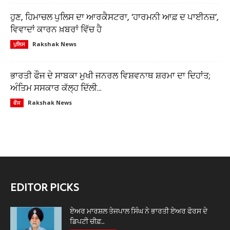
ਹੁਣ, ਹਿਮਾਚਲ ਪੁਲਿਸ ਦਾ ਆਰਕੈਸਟਰਾ, ‘ਹਾਰਮਨੀ ਆਫ਼ ਦ ਪਾਈਨਜ਼’,
ਵਿਵਾਦਾਂ ਕਾਰਨ ਖ਼ਬਰਾਂ ਵਿੱਚ ਹੈ
Rakshak News
ਪੁਲਿਸ
ਭਾਰਤੀ ਫੌਜ ਦੇ ਸਾਬਕਾ ਮੁਖੀ ਜਨਰਲ ਵਿਸ਼ਵਨਾਥ ਸ਼ਰਮਾ ਦਾ ਦਿਹਾਂਤ;
ਅੰਤਿਮ ਸਸਕਾਰ ਕੱਲ੍ਹ ਦਿੱਲੀ...
Rakshak News
ਫੌਜ
EDITOR PICKS
ਏਅਰ ਮਾਰਸ਼ਲ ਤੇਜਪਾਲ ਸਿੰਘ ਨੇ ਭਾਰਤੀ ਏਅਰ ਫੋਰਸ ਦੇ
ਡਿਪਟੀ ਚੀਫ਼...