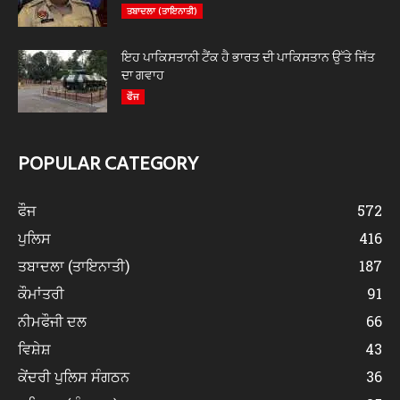
ਤਬਾਦਲਾ (ਤਾਇਨਾਤੀ)
ਇਹ ਪਾਕਿਸਤਾਨੀ ਟੈਂਕ ਹੈ ਭਾਰਤ ਦੀ ਪਾਕਿਸਤਾਨ ਉੱਤੇ ਜਿੱਤ
ਦਾ ਗਵਾਹ
ਫੌਜ
POPULAR CATEGORY
ਫੌਜ
572
ਪੁਲਿਸ
416
ਤਬਾਦਲਾ (ਤਾਇਨਾਤੀ)
187
ਕੌਮਾਂਤਰੀ
91
ਨੀਮਫੌਜੀ ਦਲ
66
ਵਿਸ਼ੇਸ਼
43
ਕੇਂਦਰੀ ਪੁਲਿਸ ਸੰਗਠਨ
36