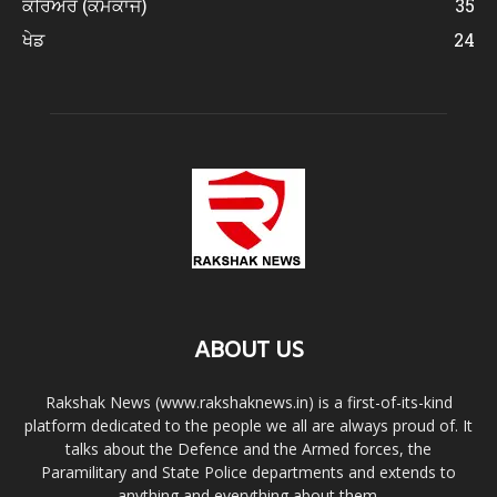
ਕਰਿਅਰ (ਕੰਮਕਾਜ)
35
ਖੇਡ
24
ABOUT US
Rakshak News (www.rakshaknews.in) is a first-of-its-kind
platform dedicated to the people we all are always proud of. It
talks about the Defence and the Armed forces, the
Paramilitary and State Police departments and extends to
anything and everything about them.