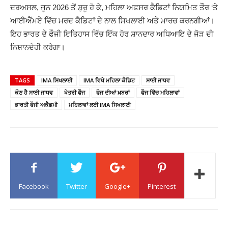
ਦਰਅਸਲ, ਜੂਨ 2026 ਤੋਂ ਸ਼ੁਰੂ ਹੋ ਕੇ, ਮਹਿਲਾ ਅਫਸਰ ਕੈਡਿਟਾਂ ਨਿਯਮਿਤ ਤੌਰ ‘ਤੇ
ਆਈਐੱਮਏ ਵਿੱਚ ਮਰਦ ਕੈਡਿਟਾਂ ਦੇ ਨਾਲ ਸਿਖਲਾਈ ਅਤੇ ਮਾਰਚ ਕਰਨਗੀਆਂ।
ਇਹ ਭਾਰਤ ਦੇ ਫੌਜੀ ਇਤਿਹਾਸ ਵਿੱਚ ਇੱਕ ਹੋਰ ਸ਼ਾਨਦਾਰ ਅਧਿਆਇ ਦੇ ਜੋੜ ਦੀ
ਨਿਸ਼ਾਨਦੇਹੀ ਕਰੇਗਾ।
TAGS
IMA ਸਿਖਲਾਈ
IMA ਵਿਖੇ ਮਹਿਲਾ ਕੈਡਿਟ
ਸਾਈ ਜਾਧਵ
ਕੌਣ ਹੈ ਸਾਈ ਜਾਧਵ
ਖੇਤਰੀ ਫੌਜ
ਫੌਜ ਦੀਆਂ ਖ਼ਬਰਾਂ
ਫੌਜ ਵਿੱਚ ਮਹਿਲਾਵਾਂ
ਭਾਰਤੀ ਫੌਜੀ ਅਕੈਡਮੀ
ਮਹਿਲਾਵਾਂ ਲਈ IMA ਸਿਖਲਾਈ
Facebook
Twitter
Google+
Pinterest