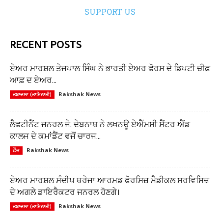
SUPPORT US
RECENT POSTS
ਏਅਰ ਮਾਰਸ਼ਲ ਤੇਜਪਾਲ ਸਿੰਘ ਨੇ ਭਾਰਤੀ ਏਅਰ ਫੋਰਸ ਦੇ ਡਿਪਟੀ ਚੀਫ਼
ਆਫ਼ ਦ ਏਅਰ...
Rakshak News
ਤਬਾਦਲਾ (ਤਾਇਨਾਤੀ)
ਲੈਫਟੀਨੈਂਟ ਜਨਰਲ ਜੇ. ਦੇਬਨਾਥ ਨੇ ਲਖਨਊ ਏਐੱਮਸੀ ਸੈਂਟਰ ਐਂਡ
ਕਾਲਜ ਦੇ ਕਮਾਂਡੈਂਟ ਵਜੋਂ ਚਾਰਜ...
Rakshak News
ਫੌਜ
ਏਅਰ ਮਾਰਸ਼ਲ ਸੰਦੀਪ ਥਰੇਜਾ ਆਰਮਡ ਫੋਰਸਿਜ਼ ਮੈਡੀਕਲ ਸਰਵਿਸਿਜ਼
ਦੇ ਅਗਲੇ ਡਾਇਰੈਕਟਰ ਜਨਰਲ ਹੋਣਗੇ।
Rakshak News
ਤਬਾਦਲਾ (ਤਾਇਨਾਤੀ)