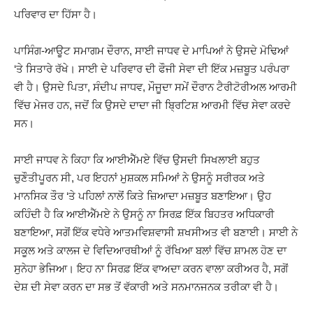
ਪਰਿਵਾਰ ਦਾ ਹਿੱਸਾ ਹੈ।
ਪਾਸਿੰਗ-ਆਊਟ ਸਮਾਗਮ ਦੌਰਾਨ, ਸਾਈ ਜਾਧਵ ਦੇ ਮਾਪਿਆਂ ਨੇ ਉਸਦੇ ਮੋਢਿਆਂ
‘ਤੇ ਸਿਤਾਰੇ ਰੱਖੇ। ਸਾਈ ਦੇ ਪਰਿਵਾਰ ਦੀ ਫੌਜੀ ਸੇਵਾ ਦੀ ਇੱਕ ਮਜ਼ਬੂਤ ​​ਪਰੰਪਰਾ
ਵੀ ਹੈ। ਉਸਦੇ ਪਿਤਾ, ਸੰਦੀਪ ਜਾਧਵ, ਮੌਜੂਦਾ ਸਮੇਂ ਦੌਰਾਨ ਟੈਰੀਟੋਰੀਅਲ ਆਰਮੀ
ਵਿੱਚ ਮੇਜਰ ਹਨ, ਜਦੋਂ ਕਿ ਉਸਦੇ ਦਾਦਾ ਜੀ ਬ੍ਰਿਟਿਸ਼ ਆਰਮੀ ਵਿੱਚ ਸੇਵਾ ਕਰਦੇ
ਸਨ।
ਸਾਈ ਜਾਧਵ ਨੇ ਕਿਹਾ ਕਿ ਆਈਐੱਮਏ ਵਿੱਚ ਉਸਦੀ ਸਿਖਲਾਈ ਬਹੁਤ
ਚੁਣੌਤੀਪੂਰਨ ਸੀ, ਪਰ ਇਹਨਾਂ ਮੁਸ਼ਕਲ ਸਮਿਆਂ ਨੇ ਉਸਨੂੰ ਸਰੀਰਕ ਅਤੇ
ਮਾਨਸਿਕ ਤੌਰ ‘ਤੇ ਪਹਿਲਾਂ ਨਾਲੋਂ ਕਿਤੇ ਜ਼ਿਆਦਾ ਮਜ਼ਬੂਤ ​​ਬਣਾਇਆ। ਉਹ
ਕਹਿੰਦੀ ਹੈ ਕਿ ਆਈਐੱਮਏ ਨੇ ਉਸਨੂੰ ਨਾ ਸਿਰਫ਼ ਇੱਕ ਬਿਹਤਰ ਅਧਿਕਾਰੀ
ਬਣਾਇਆ, ਸਗੋਂ ਇੱਕ ਵਧੇਰੇ ਆਤਮਵਿਸ਼ਵਾਸੀ ਸ਼ਖਸੀਅਤ ਵੀ ਬਣਾਈ। ਸਾਈ ਨੇ
ਸਕੂਲ ਅਤੇ ਕਾਲਜ ਦੇ ਵਿਦਿਆਰਥੀਆਂ ਨੂੰ ਰੱਖਿਆ ਬਲਾਂ ਵਿੱਚ ਸ਼ਾਮਲ ਹੋਣ ਦਾ
ਸੁਨੇਹਾ ਭੇਜਿਆ। ਇਹ ਨਾ ਸਿਰਫ਼ ਇੱਕ ਵਾਅਦਾ ਕਰਨ ਵਾਲਾ ਕਰੀਅਰ ਹੈ, ਸਗੋਂ
ਦੇਸ਼ ਦੀ ਸੇਵਾ ਕਰਨ ਦਾ ਸਭ ਤੋਂ ਵੱਕਾਰੀ ਅਤੇ ਸਨਮਾਨਜਨਕ ਤਰੀਕਾ ਵੀ ਹੈ।