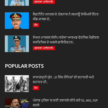
ਤਬਾਦਲਾ (ਤਾਇਨਾਤੀ)
ਲੈਫਟੀਨੈਂਟ ਜਨਰਲ ਜੇ. ਦੇਬਨਾਥ ਨੇ ਲਖਨਊ ਏਐੱਮਸੀ ਸੈਂਟਰ
ਐਂਡ ਕਾਲਜ ਦੇ...
ਫੌਜ
ਏਅਰ ਮਾਰਸ਼ਲ ਸੰਦੀਪ ਥਰੇਜਾ ਆਰਮਡ ਫੋਰਸਿਜ਼ ਮੈਡੀਕਲ
ਸਰਵਿਸਿਜ਼ ਦੇ ਅਗਲੇ ਡਾਇਰੈਕਟਰ...
ਤਬਾਦਲਾ (ਤਾਇਨਾਤੀ)
POPULAR POSTS
ਸਾਰਾਗੜ੍ਹੀ ਯੁੱਧ : 21 ਸਿੱਖ ਸੈਨਿਕਾਂ ਦੀ ਬਹਾਦਰੀ ਅਤੇ
ਸ਼ਹਾਦਤ ਦੀ...
ਫੌਜ
ਪੰਜਾਬ ਪੁਲਿਸ ‘ਚ ਕਈ ਤਬਾਦਲੇ ਕੀਤੇ ਗਏ IG, AIG, SSP
ਬਦਲੇ