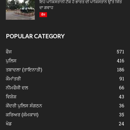
ਇਹ ਪਾਕਿਸਤਾਨੀ ਟੈਂਕ ਹੈ ਭਾਰਤ ਦੀ ਪਾਕਿਸਤਾਨ ਉੱਤੇ ਜਿੱਤ
ਦਾ ਗਵਾਹ
ਫੌਜ
POPULAR CATEGORY
ਫੌਜ
571
ਪੁਲਿਸ
416
ਤਬਾਦਲਾ (ਤਾਇਨਾਤੀ)
186
ਕੌਮਾਂਤਰੀ
91
ਨੀਮਫੌਜੀ ਦਲ
66
ਵਿਸ਼ੇਸ਼
43
ਕੇਂਦਰੀ ਪੁਲਿਸ ਸੰਗਠਨ
36
ਕਰਿਅਰ (ਕੰਮਕਾਜ)
35
ਖੇਡ
24