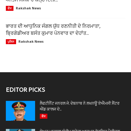
ਅੰਤਿਮ ਸਸਕਾਰ ਕੱਲ੍ਹ ਦਿੱਲੀ...
Rakshak News
ਫੌਜ
ਭਾਰਤ ਦੀ ਆਧੁਨਿਕ ਜੰਗਲ ਯੁੱਧ ਰਣਨੀਤੀ ਦੇ ਨਿਰਮਾਤਾ,
ਬ੍ਰਿਗੇਡੀਅਰ ਬਸੰਤ ਕੁਮਾਰ ਪੋਨਵਾਰ ਦਾ ਦੇਹਾਂਤ...
Rakshak News
ਪੁਲਿਸ
EDITOR PICKS
ਲੈਫਟੀਨੈਂਟ ਜਨਰਲ ਜੇ. ਦੇਬਨਾਥ ਨੇ ਲਖਨਊ ਏਐੱਮਸੀ ਸੈਂਟਰ
ਐਂਡ ਕਾਲਜ ਦੇ...
ਫੌਜ