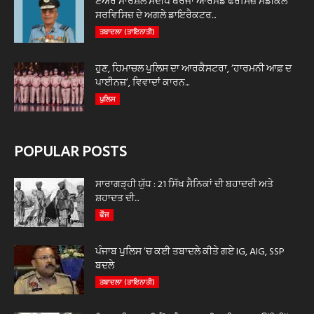
ਏਅਰ ਮਾਰਸ਼ਲ ਸੰਦੀਪ ਥਰੇਜਾ ਆਰਮਡ ਫੋਰਸਿਜ਼ ਮੈਡੀਕਲ
ਸਰਵਿਸਿਜ਼ ਦੇ ਅਗਲੇ ਡਾਇਰੈਕਟਰ...
ਤਬਾਦਲਾ (ਤਾਇਨਾਤੀ)
ਹੁਣ, ਹਿਮਾਚਲ ਪੁਲਿਸ ਦਾ ਆਰਕੈਸਟਰਾ, ‘ਹਾਰਮਨੀ ਆਫ਼ ਦ
ਪਾਈਨਜ਼’, ਵਿਵਾਦਾਂ ਕਾਰਨ...
ਪੁਲਿਸ
POPULAR POSTS
ਸਾਰਾਗੜ੍ਹੀ ਯੁੱਧ : 21 ਸਿੱਖ ਸੈਨਿਕਾਂ ਦੀ ਬਹਾਦਰੀ ਅਤੇ
ਸ਼ਹਾਦਤ ਦੀ...
ਫੌਜ
ਪੰਜਾਬ ਪੁਲਿਸ ‘ਚ ਕਈ ਤਬਾਦਲੇ ਕੀਤੇ ਗਏ IG, AIG, SSP
ਬਦਲੇ
ਤਬਾਦਲਾ (ਤਾਇਨਾਤੀ)