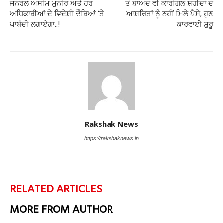
ਜਨਰਲ ਅਸੀਮ ਮੁਨੀਰ ਅਤੇ ਹੋਰ
ਤੋਂ ਬਾਅਦ ਵੀ ਕਾਰਗਿਲ ਸ਼ਹੀਦਾਂ ਦੇ
ਅਧਿਕਾਰੀਆਂ ਦੇ ਵਿਦੇਸ਼ੀ ਦੌਰਿਆਂ ‘ਤੇ
ਆਸ਼ਰਿਤਾਂ ਨੂੰ ਨਹੀਂ ਮਿਲੇ ਪੈਸੇ, ਹੁਣ
ਪਾਬੰਦੀ ਲਗਾਏਗਾ..!
ਕਾਰਵਾਈ ਸ਼ੁਰੂ
Rakshak News
https://rakshaknews.in
RELATED ARTICLES
MORE FROM AUTHOR