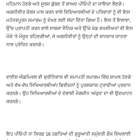
ਮਹਿਮਾਨ ਹੋਣਗੇ ਅਤੇ ਸੂਰਜ ਡੁੱਬਣ ਤੋਂ ਬਾਅਦ ਪੀਓਪੀ ਦਾ ਜਾਇਜ਼ਾ ਲੈਣਗੇ।
ਅਗਨੀਵੀਰ ਕੋਰਸ ਪਾਸ ਕਰਨ ਵਾਲੇ ਵਿਦਿਆਰਥੀਆਂ ਦੇ ਪਰਿਵਾਰਾਂ ਨੂੰ ਵੀ ਇਸ
ਮਹੱਤਵਪੂਰਨ ਸਮਾਗਮ ਨੂੰ ਦੇਖਣ ਲਈ ਸੱਦਾ ਦਿੱਤਾ ਗਿਆ ਹੈ। ਇਸ ਤੋਂ ਇਲਾਵਾ,
ਉੱਚ ਪ੍ਰਾਪਤੀ ਕਰਨ ਵਾਲੇ ਸਾਬਕਾ ਸੈਨਿਕ ਅਤੇ ਉੱਘੇ ਖੇਡ ਸ਼ਖਸੀਅਤਾਂ ਵੀ ਇਸ
ਮੌਕੇ ‘ਤੇ ਮੌਜੂਦ ਰਹਿਣਗੀਆਂ, ਜੋ ਅਗਨੀਵੀਰਾਂ ਨੂੰ ਉਨ੍ਹਾਂ ਦੀ ਸ਼ਾਨਦਾਰ ਯਾਤਰਾ
ਨਾਲ ਪ੍ਰੇਰਿਤ ਕਰਨਗੇ।
ਵਾਈਸ ਐਡਮਿਰਲ ਵੀ ਸ਼੍ਰੀਨਿਵਾਸ ਵੀ ਸਮਾਪਤੀ ਸਮਾਗਮ ਵਿੱਚ ਸ਼ਾਮਲ ਹੋਣਗੇ
ਅਤੇ ਵੱਖ-ਵੱਖ ਸਿਖਿਆਰਥੀਆਂ/ ਡਿਵੀਜ਼ਨਾਂ ਨੂੰ ਪੁਰਸਕਾਰ/ ਟ੍ਰਾਫੀਆਂ ਪ੍ਰਦਾਨ
ਕਰਨਗੇ। ਉਹ ਸਿਖਿਆਰਥੀਆਂ ਦੇ ਦੋਭਾਸ਼ੀ ਮੈਗਜ਼ੀਨ ‘ਅੰਕੁਰ’ ਦਾ ਵੀ ਉਦਘਾਟਨ
ਕਰਨਗੇ।
ਇਹ ਪੀਓਪੀ ਨਾ ਸਿਰਫ਼ 16 ਹਫ਼ਤਿਆਂ ਦੀ ਸ਼ੁਰੂਆਤੀ ਸਮੁੰਦਰੀ ਫੌਜ ਸਿਖਲਾਈ