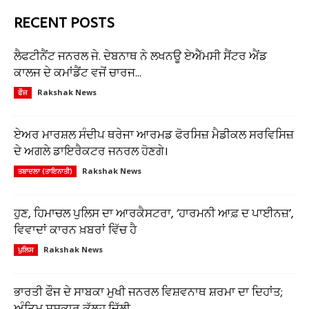
RECENT POSTS
ਲੈਫਟੀਨੈਂਟ ਜਨਰਲ ਜੇ. ਦੇਬਨਾਥ ਨੇ ਲਖਨਊ ਏਐੱਮਸੀ ਸੈਂਟਰ ਐਂਡ
ਕਾਲਜ ਦੇ ਕਮਾਂਡੈਂਟ ਵਜੋਂ ਚਾਰਜ...
Rakshak News
ਫੌਜ
ਏਅਰ ਮਾਰਸ਼ਲ ਸੰਦੀਪ ਥਰੇਜਾ ਆਰਮਡ ਫੋਰਸਿਜ਼ ਮੈਡੀਕਲ ਸਰਵਿਸਿਜ਼
ਦੇ ਅਗਲੇ ਡਾਇਰੈਕਟਰ ਜਨਰਲ ਹੋਣਗੇ।
Rakshak News
ਤਬਾਦਲਾ (ਤਾਇਨਾਤੀ)
ਹੁਣ, ਹਿਮਾਚਲ ਪੁਲਿਸ ਦਾ ਆਰਕੈਸਟਰਾ, ‘ਹਾਰਮਨੀ ਆਫ਼ ਦ ਪਾਈਨਜ਼’,
ਵਿਵਾਦਾਂ ਕਾਰਨ ਖ਼ਬਰਾਂ ਵਿੱਚ ਹੈ
Rakshak News
ਪੁਲਿਸ
ਭਾਰਤੀ ਫੌਜ ਦੇ ਸਾਬਕਾ ਮੁਖੀ ਜਨਰਲ ਵਿਸ਼ਵਨਾਥ ਸ਼ਰਮਾ ਦਾ ਦਿਹਾਂਤ;