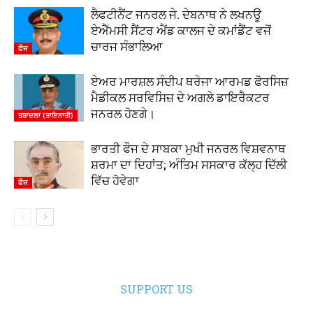
ਲੈਫਟੀਨੈਂਟ ਜਨਰਲ ਜੇ. ਦੇਬਨਾਥ ਨੇ ਲਖਨਊ
ਏਐੱਮਸੀ ਸੈਂਟਰ ਐਂਡ ਕਾਲਜ ਦੇ ਕਮਾਂਡੈਂਟ ਵਜੋਂ
ਚਾਰਜ ਸੰਭਾਲਿਆ
ਫੌਜ
ਏਅਰ ਮਾਰਸ਼ਲ ਸੰਦੀਪ ਥਰੇਜਾ ਆਰਮਡ ਫੋਰਸਿਜ਼
ਮੈਡੀਕਲ ਸਰਵਿਸਿਜ਼ ਦੇ ਅਗਲੇ ਡਾਇਰੈਕਟਰ
ਜਨਰਲ ਹੋਣਗੇ।
ਤਬਾਦਲਾ (ਤਾਇਨਾਤੀ)
ਭਾਰਤੀ ਫੌਜ ਦੇ ਸਾਬਕਾ ਮੁਖੀ ਜਨਰਲ ਵਿਸ਼ਵਨਾਥ
ਸ਼ਰਮਾ ਦਾ ਦਿਹਾਂਤ; ਅੰਤਿਮ ਸਸਕਾਰ ਕੱਲ੍ਹ ਦਿੱਲੀ
ਵਿੱਚ ਹੋਵੇਗਾ
ਫੌਜ
SUPPORT US