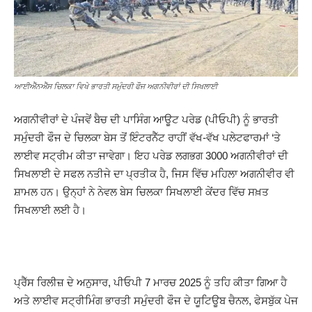
ਆਈਐੱਨਐੱਸ ਚਿਲਕਾ ਵਿਖੇ ਭਾਰਤੀ ਸਮੁੰਦਰੀ ਫੌਜ ਅਗਨੀਵੀਰਾਂ ਦੀ ਸਿਖਲਾਈ
ਅਗਨੀਵੀਰਾਂ ਦੇ ਪੰਜਵੇਂ ਬੈਚ ਦੀ ਪਾਸਿੰਗ ਆਊਟ ਪਰੇਡ (ਪੀਓਪੀ) ਨੂੰ ਭਾਰਤੀ
ਸਮੁੰਦਰੀ ਫੌਜ ਦੇ ਚਿਲਕਾ ਬੇਸ ਤੋਂ ਇੰਟਰਨੈੱਟ ਰਾਹੀਂ ਵੱਖ-ਵੱਖ ਪਲੇਟਫਾਰਮਾਂ ‘ਤੇ
ਲਾਈਵ ਸਟ੍ਰੀਮ ਕੀਤਾ ਜਾਵੇਗਾ। ਇਹ ਪਰੇਡ ਲਗਭਗ 3000 ਅਗਨੀਵੀਰਾਂ ਦੀ
ਸਿਖਲਾਈ ਦੇ ਸਫਲ ਨਤੀਜੇ ਦਾ ਪ੍ਰਤੀਕ ਹੈ, ਜਿਸ ਵਿੱਚ ਮਹਿਲਾ ਅਗਨੀਵੀਰ ਵੀ
ਸ਼ਾਮਲ ਹਨ। ਉਨ੍ਹਾਂ ਨੇ ਨੇਵਲ ਬੇਸ ਚਿਲਕਾ ਸਿਖਲਾਈ ਕੇਂਦਰ ਵਿੱਚ ਸਖ਼ਤ
ਸਿਖਲਾਈ ਲਈ ਹੈ।
ਪ੍ਰੈੱਸ ਰਿਲੀਜ਼ ਦੇ ਅਨੁਸਾਰ, ਪੀਓਪੀ 7 ਮਾਰਚ 2025 ਨੂੰ ਤਹਿ ਕੀਤਾ ਗਿਆ ਹੈ
ਅਤੇ ਲਾਈਵ ਸਟ੍ਰੀਮਿੰਗ ਭਾਰਤੀ ਸਮੁੰਦਰੀ ਫੌਜ ਦੇ ਯੂਟਿਊਬ ਚੈਨਲ, ਫੇਸਬੁੱਕ ਪੇਜ