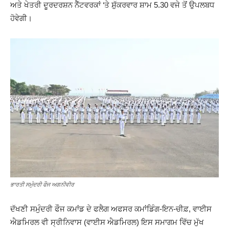
ਅਤੇ ਖੇਤਰੀ ਦੂਰਦਰਸ਼ਨ ਨੈੱਟਵਰਕਾਂ ‘ਤੇ ਸ਼ੁੱਕਰਵਾਰ ਸ਼ਾਮ 5.30 ਵਜੇ ਤੋਂ ਉਪਲਬਧ
ਹੋਵੇਗੀ।
ਭਾਰਤੀ ਸਮੁੰਦਰੀ ਫੌਜ ਅਗਨੀਵੀਰ
ਦੱਖਣੀ ਸਮੁੰਦਰੀ ਫੌਜ ਕਮਾਂਡ ਦੇ ਫਲੈਗ ਅਫਸਰ ਕਮਾਂਡਿੰਗ-ਇਨ-ਚੀਫ਼, ਵਾਈਸ
ਐਡਮਿਰਲ ਵੀ ਸ੍ਰੀਨਿਵਾਸ (ਵਾਈਸ ਐਡਮਿਰਲ) ਇਸ ਸਮਾਗਮ ਵਿੱਚ ਮੁੱਖ