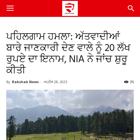
ਪਹਿਲਗਾਮ ਹਮਲਾ: ਅੱਤਵਾਦੀਆਂ
ਬਾਰੇ ਜਾਣਕਾਰੀ ਦੇਣ ਵਾਲੇ ਨੂੰ 20 ਲੱਖ
ਰੁਪਏ ਦਾ ਇਨਾਮ, NIA ਨੇ ਜਾਂਚ ਸ਼ੁਰੂ
ਕੀਤੀ
By
Rakshak News
-
ਅਪ੍ਰੈਲ 28, 2025
35