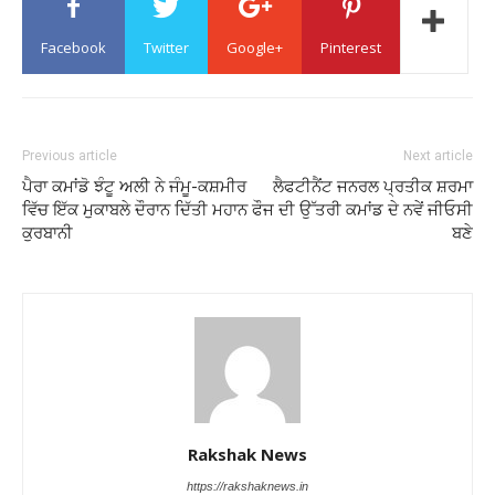
Facebook
Twitter
Google+
Pinterest
Previous article
Next article
ਪੈਰਾ ਕਮਾਂਡੋ ਝੰਟੂ ਅਲੀ ਨੇ ਜੰਮੂ-ਕਸ਼ਮੀਰ
ਲੈਫਟੀਨੈਂਟ ਜਨਰਲ ਪ੍ਰਤੀਕ ਸ਼ਰਮਾ
ਵਿੱਚ ਇੱਕ ਮੁਕਾਬਲੇ ਦੌਰਾਨ ਦਿੱਤੀ ਮਹਾਨ
ਫੌਜ ਦੀ ਉੱਤਰੀ ਕਮਾਂਡ ਦੇ ਨਵੇਂ ਜੀਓਸੀ
ਕੁਰਬਾਨੀ
ਬਣੇ
Rakshak News
https://rakshaknews.in