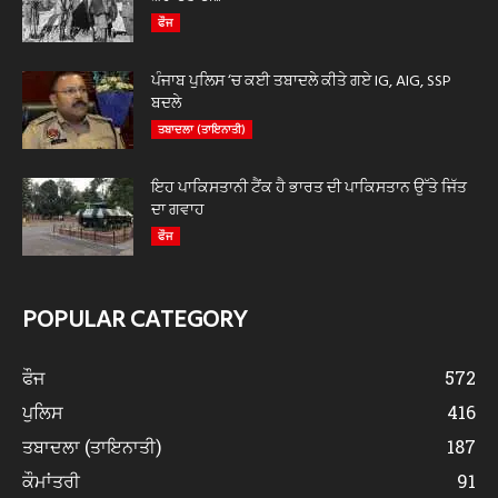
ਫੌਜ
ਪੰਜਾਬ ਪੁਲਿਸ ‘ਚ ਕਈ ਤਬਾਦਲੇ ਕੀਤੇ ਗਏ IG, AIG, SSP
ਬਦਲੇ
ਤਬਾਦਲਾ (ਤਾਇਨਾਤੀ)
ਇਹ ਪਾਕਿਸਤਾਨੀ ਟੈਂਕ ਹੈ ਭਾਰਤ ਦੀ ਪਾਕਿਸਤਾਨ ਉੱਤੇ ਜਿੱਤ
ਦਾ ਗਵਾਹ
ਫੌਜ
POPULAR CATEGORY
ਫੌਜ
572
ਪੁਲਿਸ
416
ਤਬਾਦਲਾ (ਤਾਇਨਾਤੀ)
187
ਕੌਮਾਂਤਰੀ
91