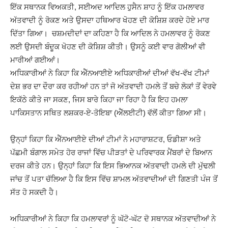
ਇੱਕ ਸਥਾਨਕ ਵਿਅਕਤੀ, ਸਈਅਦ ਆਦਿਲ ਹੁਸੈਨ ਸ਼ਾਹ ਨੂੰ ਇੱਕ ਹਮਲਾਵਰ
ਅੱਤਵਾਦੀ ਨੂੰ ਰੋਕਣ ਅਤੇ ਉਸਦਾ ਹਥਿਆਰ ਖੋਹਣ ਦੀ ਕੋਸ਼ਿਸ਼ ਕਰਦੇ ਹੋਏ ਮਾਰ
ਦਿੱਤਾ ਗਿਆ। ਚਸ਼ਮਦੀਦਾਂ ਦਾ ਕਹਿਣਾ ਹੈ ਕਿ ਆਦਿਲ ਨੇ ਹਮਲਾਵਰ ਨੂੰ ਰੋਕਣ
ਲਈ ਉਸਦੀ ਬੰਦੂਕ ਖੋਹਣ ਦੀ ਕੋਸ਼ਿਸ਼ ਕੀਤੀ। ਉਸਨੂੰ ਕਈ ਵਾਰ ਗੋਲੀਆਂ ਵੀ
ਮਾਰੀਆਂ ਗਈਆਂ।
ਅਧਿਕਾਰੀਆਂ ਨੇ ਕਿਹਾ ਕਿ ਐੱਨਆਈਏ ਅਧਿਕਾਰੀਆਂ ਦੀਆਂ ਵੱਖ-ਵੱਖ ਟੀਮਾਂ
ਦੇਸ਼ ਭਰ ਦਾ ਦੌਰਾ ਕਰ ਰਹੀਆਂ ਹਨ ਤਾਂ ਜੋ ਅੱਤਵਾਦੀ ਹਮਲੇ ਤੋਂ ਬਚੇ ਲੋਕਾਂ ਤੋਂ ਵੇਰਵੇ
ਇਕੱਠੇ ਕੀਤੇ ਜਾ ਸਕਣ, ਜਿਸ ਬਾਰੇ ਕਿਹਾ ਜਾ ਰਿਹਾ ਹੈ ਕਿ ਇਹ ਹਮਲਾ
ਪਾਕਿਸਤਾਨ ਸਥਿਤ ਲਸ਼ਕਰ-ਏ-ਤੋਇਬਾ (ਐੱਲਈਟੀ) ਵੱਲੋਂ ਕੀਤਾ ਗਿਆ ਸੀ।
ਉਨ੍ਹਾਂ ਕਿਹਾ ਕਿ ਐੱਨਆਈਏ ਦੀਆਂ ਟੀਮਾਂ ਨੇ ਮਹਾਰਾਸ਼ਟਰ, ਓਡੀਸ਼ਾ ਅਤੇ
ਪੱਛਮੀ ਬੰਗਾਲ ਸਮੇਤ ਹੋਰ ਰਾਜਾਂ ਵਿੱਚ ਪੀੜਤਾਂ ਦੇ ਪਰਿਵਾਰਕ ਮੈਂਬਰਾਂ ਦੇ ਬਿਆਨ
ਦਰਜ ਕੀਤੇ ਹਨ। ਉਨ੍ਹਾਂ ਕਿਹਾ ਕਿ ਇਸ ਭਿਆਨਕ ਅੱਤਵਾਦੀ ਹਮਲੇ ਦੀ ਮੁੱਢਲੀ
ਜਾਂਚ ਤੋਂ ਪਤਾ ਚੱਲਿਆ ਹੈ ਕਿ ਇਸ ਵਿੱਚ ਸ਼ਾਮਲ ਅੱਤਵਾਦੀਆਂ ਦੀ ਗਿਣਤੀ ਪੰਜ ਤੋਂ
ਸੱਤ ਹੋ ਸਕਦੀ ਹੈ।
ਅਧਿਕਾਰੀਆਂ ਨੇ ਕਿਹਾ ਕਿ ਹਮਲਾਵਰਾਂ ਨੂੰ ਘੱਟੋ-ਘੱਟ ਦੋ ਸਥਾਨਕ ਅੱਤਵਾਦੀਆਂ ਨੇ