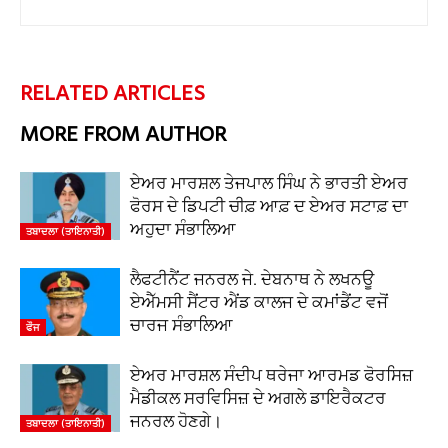
RELATED ARTICLES
MORE FROM AUTHOR
ਏਅਰ ਮਾਰਸ਼ਲ ਤੇਜਪਾਲ ਸਿੰਘ ਨੇ ਭਾਰਤੀ ਏਅਰ
ਫੋਰਸ ਦੇ ਡਿਪਟੀ ਚੀਫ਼ ਆਫ਼ ਦ ਏਅਰ ਸਟਾਫ਼ ਦਾ
ਅਹੁਦਾ ਸੰਭਾਲਿਆ
ਤਬਾਦਲਾ (ਤਾਇਨਾਤੀ)
ਲੈਫਟੀਨੈਂਟ ਜਨਰਲ ਜੇ. ਦੇਬਨਾਥ ਨੇ ਲਖਨਊ
ਏਐੱਮਸੀ ਸੈਂਟਰ ਐਂਡ ਕਾਲਜ ਦੇ ਕਮਾਂਡੈਂਟ ਵਜੋਂ
ਚਾਰਜ ਸੰਭਾਲਿਆ
ਫੌਜ
ਏਅਰ ਮਾਰਸ਼ਲ ਸੰਦੀਪ ਥਰੇਜਾ ਆਰਮਡ ਫੋਰਸਿਜ਼
ਮੈਡੀਕਲ ਸਰਵਿਸਿਜ਼ ਦੇ ਅਗਲੇ ਡਾਇਰੈਕਟਰ
ਜਨਰਲ ਹੋਣਗੇ।
ਤਬਾਦਲਾ (ਤਾਇਨਾਤੀ)