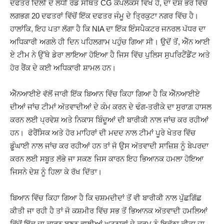
ਦਫਤਰ ਦਿੱਲੀ ਦੇ ਲੋਧੀ ਰੋਡ ਸਥਿਤ CG ਕੰਪਲੈਕਸ ਵਿਖੇ ਹੈ, ਦਾ ਦੇਸ਼ ਭਰ ਵਿੱਚ
ਲਗਭਗ 20 ਦਫਤਰਾਂ ਵਿੱਚੋਂ ਇੱਕ ਦਫਤਰ ਜੰਮੂ ਦੇ ਤ੍ਰਿਕੁਟਾ ਨਗਰ ਵਿੱਚ ਹੈ।
ਹਾਲਾਂਕਿ, ਇਹ ਪਤਾ ਲੱਗਾ ਹੈ ਕਿ NIA ਦਾ ਇੱਕ ਇੰਸਪੈਕਟਰ ਜਨਰਲ ਪੱਧਰ ਦਾ
ਅਧਿਕਾਰੀ ਅਗਲੇ ਹੀ ਦਿਨ ਪਹਿਲਗਾਮ ਪਹੁੰਚ ਗਿਆ ਸੀ। ਉਦੋਂ ਤੋਂ, ਐੱਨ ਆਈ
ਏ ਟੀਮ ਨੇ ਉੱਥੇ ਡੇਰਾ ਲਾਇਆ ਹੋਇਆ ਹੈ ਜਿਸ ਵਿੱਚ ਪੁਲਿਸ ਸੁਪਰਿਟੈਂਡੈਂਟ ਅਤੇ
ਹੋਰ ਰੈਂਕ ਦੇ ਕਈ ਅਧਿਕਾਰੀ ਸ਼ਾਮਲ ਹਨ।
ਐੱਨਆਈਏ ਵੱਲੋਂ ਜਾਰੀ ਇੱਕ ਬਿਆਨ ਵਿੱਚ ਕਿਹਾ ਗਿਆ ਹੈ ਕਿ ਐੱਨਆਈਏ
ਦੀਆਂ ਜਾਂਚ ਟੀਮਾਂ ਅੱਤਵਾਦੀਆਂ ਦੇ ਕੰਮ ਕਰਨ ਦੇ ਢੰਗ-ਤਰੀਕੇ ਦਾ ਸੁਰਾਗ਼ ਹਾਸਲ
ਕਰਨ ਲਈ ਪ੍ਰਵੇਸ਼ ਅਤੇ ਨਿਕਾਸ ਬਿੰਦੂਆਂ ਦੀ ਬਾਰੀਕੀ ਨਾਲ ਜਾਂਚ ਕਰ ਰਹੀਆਂ
ਹਨ। ਫੋਰੈਂਸਿਕ ਅਤੇ ਹੋਰ ਮਾਹਿਰਾਂ ਦੀ ਮਦਦ ਨਾਲ ਟੀਮਾਂ ਪੂਰੇ ਖੇਤਰ ਵਿੱਚ
ਡੂੰਘਾਈ ਨਾਲ ਜਾਂਚ ਕਰ ਰਹੀਆਂ ਹਨ ਤਾਂ ਜੋ ਉਸ ਅੱਤਵਾਦੀ ਸਾਜ਼ਿਸ਼ ਨੂੰ ਬੇਪਰਦਾ
ਕਰਨ ਲਈ ਸਬੂਤ ਲੱਭੇ ਜਾ ਸਕਣ ਜਿਸ ਕਾਰਨ ਇਹ ਭਿਆਨਕ ਹਮਲਾ ਹੋਇਆ
ਜਿਸਨੇ ਦੇਸ਼ ਨੂੰ ਹਿਲਾ ਕੇ ਰੱਖ ਦਿੱਤਾ।
ਬਿਆਨ ਵਿੱਚ ਕਿਹਾ ਗਿਆ ਹੈ ਕਿ ਚਸ਼ਮਦੀਦਾਂ ਤੋਂ ਵੀ ਬਾਰੀਕੀ ਨਾਲ ਪੁੱਛਗਿੱਛ
ਕੀਤੀ ਜਾ ਰਹੀ ਹੈ ਤਾਂ ਜੋ ਕਸ਼ਮੀਰ ਵਿੱਚ ਸਭ ਤੋਂ ਭਿਆਨਕ ਅੱਤਵਾਦੀ ਹਮਲਿਆਂ
ਵਿੱਚੋਂ ਇੱਕ ਦਾ ਕਾਰਨ ਬਣਨ ਵਾਲੀਆਂ ਘਟਨਾਵਾਂ ਦੇ ਕ੍ਰਮ ਨੂੰ ਇਕੱਠਾ ਕੀਤਾ ਜਾ