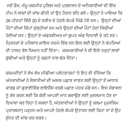
ਜਦੋਂ ਫੌਜ, ਜੰਮੂ-ਕਸ਼ਮੀਰ ਪੁਲਿਸ ਅਤੇ ਪ੍ਰਸ਼ਾਸਨ ਦੇ ਅਧਿਕਾਰੀਆਂ ਦੀ ਇੱਕ
ਟੀਮ ਨੇ ਲਾਸ਼ਾਂ ਦੀ ਜਾਂਚ ਕੀਤੀ ਤਾਂ ਉਹ ਹੈਰਾਨ ਰਹਿ ਗਏ। ਉਨ੍ਹਾਂ ਨੇ ਪਾਇਆ ਕਿ
26 ਪੀੜਤਾਂ ਵਿੱਚੋਂ 20 ਦੇ ਸਰੀਰ ਦੇ ਹੇਠਲੇ ਕੱਪੜੇ ਖਿੰਡੇ ਹੋਏ ਸਨ। ਉਨ੍ਹਾਂ ਦੀਆਂ
ਪੈਂਟਾਂ ਦੀਆਂ ਜ਼ਿੱਪਾਂ ਖੁੱਲ੍ਹੀਆਂ ਸਨ ਅਤੇ ਉਨ੍ਹਾਂ ਦੀਆਂ ਪੈਂਟਾਂ ਹੇਠਾਂ ਖਿੱਚੀਆਂ
ਹੋਈਆਂ ਸਨ। ਉਨ੍ਹਾਂ ਦੇ ਅੰਡਰਵੀਅਰ ਜਾਂ ਗੁਪਤ ਅੰਗ ਦਿਖਾਈ ਦੇ ਰਹੇ ਸਨ।
ਮ੍ਰਿਤਕਾਂ ਦੇ ਪਰਿਵਾਰ ਸ਼ਾਇਦ ਸਦਮੇ ਵਿੱਚ ਸਨ ਇਸ ਲਈ ਉਨ੍ਹਾਂ ਨੇ ਕੱਪੜਿਆਂ
ਦੀ ਹਾਲਤ ਵੱਲ ਧਿਆਨ ਨਹੀਂ ਦਿੱਤਾ। ਕਰਮਚਾਰੀਆਂ ਨੇ ਵੀ ਇਸੇ ਤਰ੍ਹਾਂ ਲਾਸ਼ਾਂ
ਚੁੱਕੀਆਂ ਅਤੇ ਉਨ੍ਹਾਂ ਨੂੰ ਕਫ਼ਨਾਂ ਨਾਲ ਢੱਕ ਦਿੱਤਾ।
ਚਸ਼ਮਦੀਦਾਂ ਨੇ ਵੱਖ-ਵੱਖ ਮੀਡੀਆ ਪਲੇਟਫਾਰਮਾਂ ‘ਤੇ ਇਹ ਵੀ ਦੱਸਿਆ ਕਿ
ਅੱਤਵਾਦੀਆਂ ਨੇ ਸੈਲਾਨੀਆਂ ਦੀ ਅਸਲ ਪਛਾਣ ਜਾਣਨ ਲਈ ਉਨ੍ਹਾਂ ਤੋਂ ਆਧਾਰ
ਕਾਰਡ ਜਾਂ ਡ੍ਰਾਈਵਿੰਗ ਲਾਇਸੈਂਸ ਵਰਗੇ ਪਛਾਣ ਪੱਤਰ ਮੰਗੇ ਸਨ। ਇਸ ਸੰਭਾਵਨਾ
ਨੂੰ ਰੱਦ ਕਰਨ ਲਈ ਕਿ ਕੋਈ ਆਪਣੀ ਜਾਨ ਬਚਾਉਣ ਲਈ ਮੁਸਲਮਾਨ ਹੋਣ ਦਾ
ਦਿਖਾਵਾ ਕਰ ਰਿਹਾ ਹੋ ਸਕਦਾ ਹੈ, ਅੱਤਵਾਦੀਆਂ ਨੇ ਉਨ੍ਹਾਂ ਨੂੰ ਕਲਮਾ (ਮੁਸਲਿਮ
ਪ੍ਰਾਰਥਨਾ) ਪੜ੍ਹਨ ਅਤੇ ਆਪਣੇ ਹੇਠਲੇ ਕੱਪੜੇ ਉਤਾਰਨ ਲਈ ਕਿਹਾ ਤਾਂ ਜੋ ਉਹ
ਸੁੰਨਤ ਦੀ ਜਾਂਚ ਕਰ ਸਕਣ।