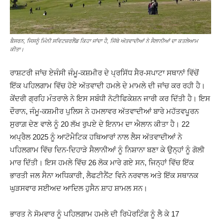
ਬੈਸਰਨ, ਜਿਸਨੂੰ ਮਿੰਨੀ ਸਵਿਟਜ਼ਰਲੈਂਡ ਕਿਹਾ ਜਾਂਦਾ ਹੈ, ਜਿੱਥੇ ਅੱਤਵਾਦੀਆਂ ਨੇ ਸੈਲਾਨੀਆਂ ਦਾ ਕਤਲੇਆਮ
ਕੀਤਾ।
ਰਾਸ਼ਟਰੀ ਜਾਂਚ ਏਜੰਸੀ ਜੰਮੂ-ਕਸ਼ਮੀਰ ਦੇ ਪ੍ਰਸਿੱਧ ਸੈਰ-ਸਪਾਟਾ ਸਥਾਨਾਂ ਵਿੱਚੋਂ
ਇੱਕ ਪਹਿਲਗਾਮ ਵਿੱਚ ਹੋਏ ਅੱਤਵਾਦੀ ਹਮਲੇ ਦੇ ਮਾਮਲੇ ਦੀ ਜਾਂਚ ਕਰ ਰਹੀ ਹੈ।
ਕੇਂਦਰੀ ਗ੍ਰਹਿ ਮੰਤਰਾਲੇ ਨੇ ਇਸ ਸਬੰਧੀ ਨੋਟੀਫਿਕੇਸ਼ਨ ਜਾਰੀ ਕਰ ਦਿੱਤੀ ਹੈ। ਇਸ
ਦੌਰਾਨ, ਜੰਮੂ-ਕਸ਼ਮੀਰ ਪੁਲਿਸ ਨੇ ਹਮਲਾਵਰ ਅੱਤਵਾਦੀਆਂ ਬਾਰੇ ਮਹੱਤਵਪੂਰਨ
ਸੁਰਾਗ਼ ਦੇਣ ਵਾਲੇ ਨੂੰ 20 ਲੱਖ ਰੁਪਏ ਦੇ ਇਨਾਮ ਦਾ ਐਲਾਨ ਕੀਤਾ ਹੈ। 22
ਅਪ੍ਰੈਲ 2025 ਨੂੰ ਆਟੋਮੈਟਿਕ ਹਥਿਆਰਾਂ ਨਾਲ ਲੈਸ ਅੱਤਵਾਦੀਆਂ ਨੇ
ਪਹਿਲਗਾਮ ਵਿੱਚ ਦਿਨ-ਦਿਹਾੜੇ ਸੈਲਾਨੀਆਂ ਨੂੰ ਨਿਸ਼ਾਨਾ ਬਣਾ ਕੇ ਉਨ੍ਹਾਂ ਨੂੰ ਗੋਲੀ
ਮਾਰ ਦਿੱਤੀ। ਇਸ ਹਮਲੇ ਵਿੱਚ 26 ਲੋਕ ਮਾਰੇ ਗਏ ਸਨ, ਜਿਨ੍ਹਾਂ ਵਿੱਚ ਇੱਕ
ਭਾਰਤੀ ਜਲ ਸੈਨਾ ਅਧਿਕਾਰੀ, ਲੈਫਟੀਨੈਂਟ ਵਿਨੇ ਨਰਵਾਲ ਅਤੇ ਇੱਕ ਸਥਾਨਕ
ਘੁੜਸਵਾਰ ਸਈਅਦ ਆਦਿਲ ਹੁਸੈਨ ਸ਼ਾਹ ਸ਼ਾਮਲ ਸਨ।
ਭਾਰਤ ਨੇ ਸੋਮਵਾਰ ਨੂੰ ਪਹਿਲਗਾਮ ਹਮਲੇ ਦੀ ਰਿਪੋਰਟਿੰਗ ਨੂੰ ਲੈ ਕੇ 17