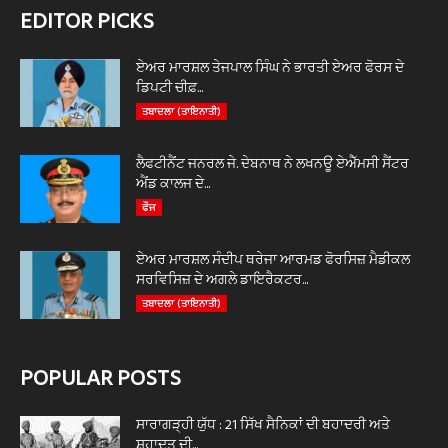
EDITOR PICKS
ਏਅਰ ਮਾਰਸ਼ਲ ਤੇਜਪਾਲ ਸਿੰਘ ਨੇ ਭਾਰਤੀ ਏਅਰ ਫੋਰਸ ਦੇ
ਡਿਪਟੀ ਚੀਫ਼...
ਤਬਾਦਲਾ (ਤਾਇਨਾਤੀ)
ਲੈਫਟੀਨੈਂਟ ਜਨਰਲ ਜੇ. ਦੇਬਨਾਥ ਨੇ ਲਖਨਊ ਏਐੱਮਸੀ ਸੈਂਟਰ
ਐਂਡ ਕਾਲਜ ਦੇ...
ਫੌਜ
ਏਅਰ ਮਾਰਸ਼ਲ ਸੰਦੀਪ ਥਰੇਜਾ ਆਰਮਡ ਫੋਰਸਿਜ਼ ਮੈਡੀਕਲ
ਸਰਵਿਸਿਜ਼ ਦੇ ਅਗਲੇ ਡਾਇਰੈਕਟਰ...
ਤਬਾਦਲਾ (ਤਾਇਨਾਤੀ)
POPULAR POSTS
ਸਾਰਾਗੜ੍ਹੀ ਯੁੱਧ : 21 ਸਿੱਖ ਸੈਨਿਕਾਂ ਦੀ ਬਹਾਦਰੀ ਅਤੇ
ਸ਼ਹਾਦਤ ਦੀ...