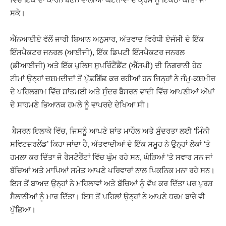
ਸਕੇ।
ਐੱਨਆਈਏ ਵੱਲੋਂ ਜਾਰੀ ਬਿਆਨ ਅਨੁਸਾਰ, ਅੱਤਵਾਦ ਵਿਰੋਧੀ ਏਜੰਸੀ ਦੇ ਇੱਕ
ਇੰਸਪੈਕਟਰ ਜਨਰਲ (ਆਈਜੀ), ਇੱਕ ਡਿਪਟੀ ਇੰਸਪੈਕਟਰ ਜਨਰਲ
(ਡੀਆਈਜੀ) ਅਤੇ ਇੱਕ ਪੁਲਿਸ ਸੁਪਰਿੰਟੈਂਡੈਂਟ (ਐੱਸਪੀ) ਦੀ ਨਿਗਰਾਨੀ ਹੇਠ
ਟੀਮਾਂ ਉਨ੍ਹਾਂ ਚਸ਼ਮਦੀਦਾਂ ਤੋਂ ਪੁੱਛਗਿੱਛ ਕਰ ਰਹੀਆਂ ਹਨ ਜਿਨ੍ਹਾਂ ਨੇ ਜੰਮੂ-ਕਸ਼ਮੀਰ
ਦੇ ਪਹਿਲਗਾਮ ਵਿੱਚ ਸ਼ਾਂਤਮਈ ਅਤੇ ਸੁੰਦਰ ਬੈਸਰਨ ਵਾਦੀ ਵਿੱਚ ਆਪਣੀਆਂ ਅੱਖਾਂ
ਦੇ ਸਾਹਮਣੇ ਭਿਆਨਕ ਹਮਲੇ ਨੂੰ ਵਾਪਰਦੇ ਦੇਖਿਆ ਸੀ।
ਬੈਸਰਨ ਇਲਾਕੇ ਵਿੱਚ, ਜਿਸਨੂੰ ਆਪਣੇ ਸ਼ਾਂਤ ਮਾਹੌਲ ਅਤੇ ਸੁੰਦਰਤਾ ਲਈ ‘ਮਿੰਨੀ
ਸਵਿਟਜ਼ਰਲੈਂਡ’ ਕਿਹਾ ਜਾਂਦਾ ਹੈ, ਅੱਤਵਾਦੀਆਂ ਦੇ ਇੱਕ ਸਮੂਹ ਨੇ ਉਨ੍ਹਾਂ ਲੋਕਾਂ ‘ਤੇ
ਹਮਲਾ ਕਰ ਦਿੱਤਾ ਜੋ ਰੈਸਟੋਰੈਂਟਾਂ ਵਿੱਚ ਘੁੰਮ ਰਹੇ ਸਨ, ਘੋੜਿਆਂ ‘ਤੇ ਸਵਾਰ ਸਨ ਜਾਂ
ਬੱਚਿਆਂ ਅਤੇ ਮਾਪਿਆਂ ਸਮੇਤ ਆਪਣੇ ਪਰਿਵਾਰਾਂ ਨਾਲ ਪਿਕਨਿਕ ਮਨਾ ਰਹੇ ਸਨ।
ਇਸ ਤੋਂ ਬਾਅਦ ਉਨ੍ਹਾਂ ਨੇ ਮਹਿਲਾਵਾਂ ਅਤੇ ਬੱਚਿਆਂ ਨੂੰ ਵੱਖ ਕਰ ਦਿੱਤਾ ਪਰ ਪੁਰਸ਼
ਸੈਲਾਨੀਆਂ ਨੂੰ ਮਾਰ ਦਿੱਤਾ। ਇਸ ਤੋਂ ਪਹਿਲਾਂ ਉਨ੍ਹਾਂ ਨੇ ਆਪਣੇ ਧਰਮ ਬਾਰੇ ਵੀ
ਪੁੱਛਿਆ।