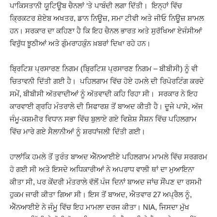
ਪਾਕਿਸਤਾਨੀ ਯੂਟਿਊਬ ਚੈਨਲਾਂ ‘ਤੇ ਪਾਬੰਦੀ ਲਗਾ ਦਿੱਤੀ। ਇਨ੍ਹਾਂ ਵਿੱਚ
ਕ੍ਰਿਕਟਰ ਸ਼ੋਏਬ ਅਖਤਰ, ਡਾਨ ਨਿਊਜ਼, ਸਮਾ ਟੀਵੀ ਅਤੇ ਜੀਓ ਨਿਊਜ਼ ਸ਼ਾਮਲ
ਹਨ। ਸਰਕਾਰ ਦਾ ਕਹਿਣਾ ਹੈ ਕਿ ਇਹ ਚੈਨਲ ਭਾਰਤ ਅਤੇ ਸੁਰੱਖਿਆ ਏਜੰਸੀਆਂ
ਵਿਰੁੱਧ ਝੂਠੀਆਂ ਅਤੇ ਗੁੰਮਰਾਹਕੁੰਨ ਖ਼ਬਰਾਂ ਦਿਖਾ ਰਹੇ ਹਨ।
ਬ੍ਰਿਟਿਸ਼ ਪ੍ਰਸਾਰਣ ਨਿਗਮ (ਬ੍ਰਿਟਿਸ਼ ਪ੍ਰਸਾਰਣ ਨਿਗਮ – ਬੀਬੀਸੀ) ਨੂੰ ਵੀ
ਚਿਤਾਵਨੀ ਦਿੱਤੀ ਗਈ ਹੈ। ਪਹਿਲਗਾਮ ਵਿੱਚ ਹੋਏ ਹਮਲੇ ਦੀ ਰਿਪੋਰਟਿੰਗ ਕਰਦੇ
ਸਮੇਂ, ਬੀਬੀਸੀ ਅੱਤਵਾਦੀਆਂ ਨੂੰ ਅੱਤਵਾਦੀ ਕਹਿ ਰਿਹਾ ਸੀ। ਸਰਕਾਰ ਨੇ ਇਹ
ਕਾਰਵਾਈ ਗ੍ਰਹਿ ਮੰਤਰਾਲੇ ਦੀ ਸਿਫਾਰਸ਼ ਤੋਂ ਬਾਅਦ ਕੀਤੀ ਹੈ। ਦੂਜੇ ਪਾਸੇ, ਅੱਜ
ਜੰਮੂ-ਕਸ਼ਮੀਰ ਵਿਧਾਨ ਸਭਾ ਵਿੱਚ ਬੁਲਾਏ ਗਏ ਵਿਸ਼ੇਸ਼ ਸੈਸ਼ਨ ਵਿੱਚ ਪਹਿਲਗਾਮ
ਵਿੱਚ ਮਾਰੇ ਗਏ ਸੈਲਾਨੀਆਂ ਨੂੰ ਸ਼ਰਧਾਂਜਲੀ ਦਿੱਤੀ ਗਈ।
ਹਾਲਾਂਕਿ ਹਮਲੇ ਤੋਂ ਤੁਰੰਤ ਬਾਅਦ ਐੱਨਆਈਏ ਪਹਿਲਗਾਮ ਮਾਮਲੇ ਵਿੱਚ ਸਰਗਰਮ
ਹੋ ਗਈ ਸੀ ਅਤੇ ਇਸਦੇ ਅਧਿਕਾਰੀਆਂ ਨੇ ਅਪਰਾਧ ਵਾਲੀ ਥਾਂ ਦਾ ਮੁਆਇਨਾ
ਕੀਤਾ ਸੀ, ਪਰ ਕੇਂਦਰੀ ਮੰਤਰਾਲੇ ਵੱਲੋਂ ਪੰਜ ਦਿਨਾਂ ਬਾਅਦ ਜਾਂਚ ਸੌਂਪਣ ਦਾ ਰਸਮੀ
ਹੁਕਮ ਜਾਰੀ ਕੀਤਾ ਗਿਆ ਸੀ। ਇਸ ਤੋਂ ਬਾਅਦ, ਐਤਵਾਰ 27 ਅਪ੍ਰੈਲ ਨੂੰ,
ਐੱਨਆਈਏ ਨੇ ਜੰਮੂ ਵਿੱਚ ਇਹ ਮਾਮਲਾ ਦਰਜ ਕੀਤਾ। NIA, ਜਿਸਦਾ ਮੁੱਖ