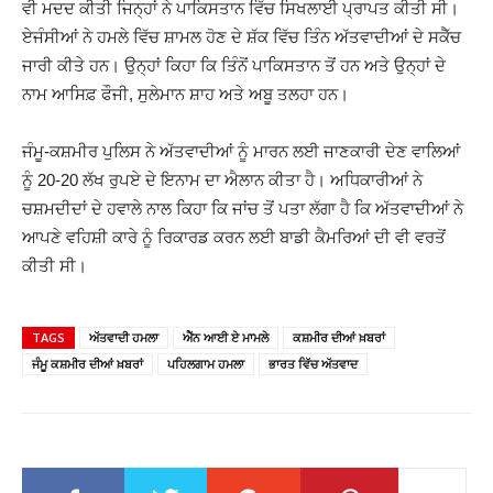
ਵੀ ਮਦਦ ਕੀਤੀ ਜਿਨ੍ਹਾਂ ਨੇ ਪਾਕਿਸਤਾਨ ਵਿੱਚ ਸਿਖਲਾਈ ਪ੍ਰਾਪਤ ਕੀਤੀ ਸੀ।
ਏਜੰਸੀਆਂ ਨੇ ਹਮਲੇ ਵਿੱਚ ਸ਼ਾਮਲ ਹੋਣ ਦੇ ਸ਼ੱਕ ਵਿੱਚ ਤਿੰਨ ਅੱਤਵਾਦੀਆਂ ਦੇ ਸਕੈੱਚ
ਜਾਰੀ ਕੀਤੇ ਹਨ। ਉਨ੍ਹਾਂ ਕਿਹਾ ਕਿ ਤਿੰਨੋਂ ਪਾਕਿਸਤਾਨ ਤੋਂ ਹਨ ਅਤੇ ਉਨ੍ਹਾਂ ਦੇ
ਨਾਮ ਆਸਿਫ਼ ਫੌਜੀ, ਸੁਲੇਮਾਨ ਸ਼ਾਹ ਅਤੇ ਅਬੂ ਤਲਹਾ ਹਨ।
ਜੰਮੂ-ਕਸ਼ਮੀਰ ਪੁਲਿਸ ਨੇ ਅੱਤਵਾਦੀਆਂ ਨੂੰ ਮਾਰਨ ਲਈ ਜਾਣਕਾਰੀ ਦੇਣ ਵਾਲਿਆਂ
ਨੂੰ 20-20 ਲੱਖ ਰੁਪਏ ਦੇ ਇਨਾਮ ਦਾ ਐਲਾਨ ਕੀਤਾ ਹੈ। ਅਧਿਕਾਰੀਆਂ ਨੇ
ਚਸ਼ਮਦੀਦਾਂ ਦੇ ਹਵਾਲੇ ਨਾਲ ਕਿਹਾ ਕਿ ਜਾਂਚ ਤੋਂ ਪਤਾ ਲੱਗਾ ਹੈ ਕਿ ਅੱਤਵਾਦੀਆਂ ਨੇ
ਆਪਣੇ ਵਹਿਸ਼ੀ ਕਾਰੇ ਨੂੰ ਰਿਕਾਰਡ ਕਰਨ ਲਈ ਬਾਡੀ ਕੈਮਰਿਆਂ ਦੀ ਵੀ ਵਰਤੋਂ
ਕੀਤੀ ਸੀ।
TAGS
ਅੱਤਵਾਦੀ ਹਮਲਾ
ਐੱਨ ਆਈ ਏ ਮਾਮਲੇ
ਕਸ਼ਮੀਰ ਦੀਆਂ ਖ਼ਬਰਾਂ
ਜੰਮੂ ਕਸ਼ਮੀਰ ਦੀਆਂ ਖ਼ਬਰਾਂ
ਪਹਿਲਗਾਮ ਹਮਲਾ
ਭਾਰਤ ਵਿੱਚ ਅੱਤਵਾਦ