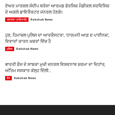
ਏਅਰ ਮਾਰਸ਼ਲ ਸੰਦੀਪ ਥਰੇਜਾ ਆਰਮਡ ਫੋਰਸਿਜ਼ ਮੈਡੀਕਲ ਸਰਵਿਸਿਜ਼
ਦੇ ਅਗਲੇ ਡਾਇਰੈਕਟਰ ਜਨਰਲ ਹੋਣਗੇ।
Rakshak News
ਤਬਾਦਲਾ (ਤਾਇਨਾਤੀ)
ਹੁਣ, ਹਿਮਾਚਲ ਪੁਲਿਸ ਦਾ ਆਰਕੈਸਟਰਾ, ‘ਹਾਰਮਨੀ ਆਫ਼ ਦ ਪਾਈਨਜ਼’,
ਵਿਵਾਦਾਂ ਕਾਰਨ ਖ਼ਬਰਾਂ ਵਿੱਚ ਹੈ
Rakshak News
ਪੁਲਿਸ
ਭਾਰਤੀ ਫੌਜ ਦੇ ਸਾਬਕਾ ਮੁਖੀ ਜਨਰਲ ਵਿਸ਼ਵਨਾਥ ਸ਼ਰਮਾ ਦਾ ਦਿਹਾਂਤ;
ਅੰਤਿਮ ਸਸਕਾਰ ਕੱਲ੍ਹ ਦਿੱਲੀ...
Rakshak News
ਫੌਜ