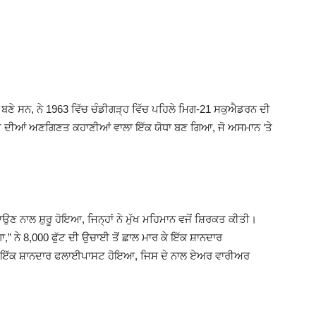
ੀ ਬਣੇ ਸਨ, ਨੇ 1963 ਵਿੱਚ ਚੰਡੀਗੜ੍ਹ ਵਿੱਚ ਪਹਿਲੇ ਮਿਗ-21 ਸਕੁਐਡਰਨ ਦੀ
ਰੀ ਦੀਆਂ ਅਣਗਿਣਤ ਕਹਾਣੀਆਂ ਵਾਲਾ ਇੱਕ ਯੋਧਾ ਬਣ ਗਿਆ, ਜੋ ਅਸਮਾਨ ‘ਤੇ
ਣ ਨਾਲ ਸ਼ੁਰੂ ਹੋਇਆ, ਜਿਨ੍ਹਾਂ ਨੇ ਮੁੱਖ ਮਹਿਮਾਨ ਵਜੋਂ ਸ਼ਿਰਕਤ ਕੀਤੀ।
 ਨੇ 8,000 ਫੁੱਟ ਦੀ ਉਚਾਈ ਤੋਂ ਛਾਲ ਮਾਰ ਕੇ ਇੱਕ ਸ਼ਾਨਦਾਰ
ਾ ਇੱਕ ਸ਼ਾਨਦਾਰ ਫਲਾਈਪਾਸਟ ਹੋਇਆ, ਜਿਸ ਦੇ ਨਾਲ ਏਅਰ ਵਾਰੀਅਰ