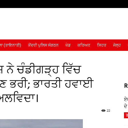
ਾ (ਤਾਇਨਾਤੀ)
ਕੇਂਦਰੀ ਪੁਲਿਸ ਸੰਗਠਨ
ਖੇਡ
ਕਰਿਅਰ
ਸਿਹਤ
ਜੇਲ੍ਹ
 ਨੇ ਚੰਡੀਗੜ੍ਹ ਵਿੱਚ
 ਭਰੀ; ਭਾਰਤੀ ਹਵਾਈ
R
ਾ ਅਲਵਿਦਾ।
ਏ
ਦ
22
ਤ