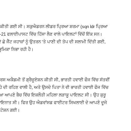
ੂੰ ਕੀਤੀ ਗਈ ਸੀ। ਸਕੁਐਡਰਨ ਲੀਡਰ ਪ੍ਰਿਆ ਸ਼ਰਮਾ (sqn ldr ਪ੍ਰਿਆ
-21 ਫਲਾਈਪਾਸਟ ਵਿੱਚ ਹਿੱਸਾ ਲੈਣ ਵਾਲੇ ਪਾਇਲਟਾਂ ਵਿੱਚੋਂ ਇੱਕ ਸਨ।
ੇ ਜੈੱਟ ਜਹਾਜ਼ਾਂ ਨੂੰ ਉਤਰਨ ‘ਤੇ ਪਾਣੀ ਦੀ ਤੋਪ ਦੀ ਸਲਾਮੀ ਦਿੱਤੀ ਗਈ,
ੂਮਿਕਾ ਨਿਭਾ ਰਹੀ ਹੈ।
ਰਸ ਅਕੈਡਮੀ ਤੋਂ ਗ੍ਰੈਜੂਏਸ਼ਨ ਕੀਤੀ ਸੀ, ਭਾਰਤੀ ਹਵਾਈ ਫੌਜ ਵਿੱਚ ਸੱਤਵੀਂ
ਹੇ ਦੀ ਰਹਿਣ ਵਾਲੀ ਹੈ, ਅਤੇ ਉਸਦੇ ਪਿਤਾ ਨੇ ਵੀ ਭਾਰਤੀ ਹਵਾਈ ਫੌਜ ਵਿੱਚ
ਿਆ ਆਪਣੇ ਬੈਚ ਵਿੱਚ ਇਕਲੌਤੀ ਮਹਿਲਾ ਲੜਾਕੂ ਪਾਇਲਟ ਸੀ। ਉਹ ਸ਼ੁਰੂ
ਚ ਤਾਇਨਾਤ ਸੀ। ਫਿਰ ਉਹ ਐਡਵਾਂਸਡ ਫਾਈਟਰ ਸਿਖਲਾਈ ਦੇ ਆਪਣੇ ਦੂਜੇ
ਸਟੇਸ਼ਨ ਗਈ।