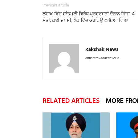
Previous article
ਲੱਦਾਖ ਵਿੱਚ ਸ਼ਾਂਤਮਈ ਵਿਰੋਧ ਪ੍ਰਦਰਸ਼ਨਾਂ ਦੌਰਾਨ ਹਿੰਸਾ: 4
ਮੌਤਾਂ, ਕਈ ਜ਼ਖ਼ਮੀ, ਲੇਹ ਵਿੱਚ ਕਰਫਿਊ ਲਾਇਆ ਗਿਆ
Rakshak News
https://rakshaknews.in
RELATED ARTICLES
MORE FRO