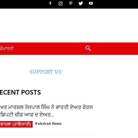
ਕੌਮਾਂਤਰੀ
SUPPORT US
ECENT POSTS
ਅਰ ਮਾਰਸ਼ਲ ਤੇਜਪਾਲ ਸਿੰਘ ਨੇ ਭਾਰਤੀ ਏਅਰ ਫੋਰਸ
ੇ ਡਿਪਟੀ ਚੀਫ਼ ਆਫ਼ ਦ ਏਅਰ...
ਬਾਦਲਾ (ਤਾਇਨਾਤੀ)
Rakshak News