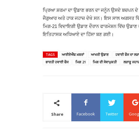
ਪ੍ਰਿਆ ਸ਼ਰਮਾ ਦਾ ਉਡਾਣ ਭਰਨ ਦਾ ਜਨੂੰਨ ਉਸਦੇ ਬਚਪਨ ਦੇ ਦ
ਜੈਗੁਆਰ ਅਤੇ ਹਾਕ ਜਹਾਜ਼ ਦੇਖੇ ਸਨ। ਇਸ ਸਾਲ ਅਗਸਤ ਵਿੱਚ
ਮਿਗ-21 ਵਿਦਾਇਗੀ ਉਡਾਣ ਦੌਰਾਨ ਫਾਰਮੇਸ਼ਨ ਵਿੱਚ ਉਡਾਣ ਭਰ
ਇਤਿਹਾਸਕ ਅਧਿਆਏ ਦਾ ਹਿੱਸਾ ਬਣ ਗਈ।
TAGS
ਆਈਏਐੱਫ ਖ਼ਬਰਾਂ
ਆਖਰੀ ਉਡਾਣ
ਹਵਾਈ ਫੌਜ ਦਾ ਲੜਾ
ਭਾਰਤੀ ਹਵਾਈ ਫੌਜ
ਮਿਗ 21
ਮਿਗ ਦੀ ਸੇਵਾਮੁਕਤੀ
ਲੜਾਕੂ ਜਹਾਜ
Facebook
Twitter
Goog
Share