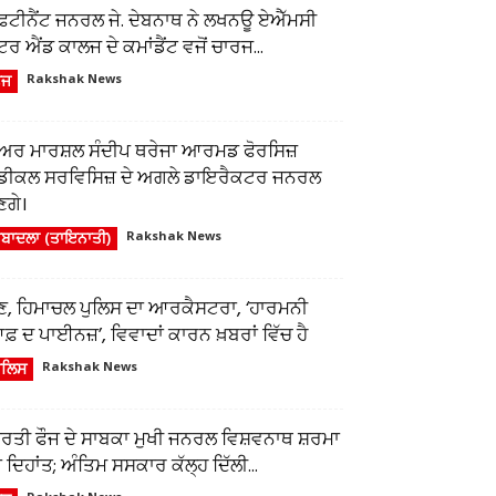
ੈਫਟੀਨੈਂਟ ਜਨਰਲ ਜੇ. ਦੇਬਨਾਥ ਨੇ ਲਖਨਊ ਏਐੱਮਸੀ
ਂਟਰ ਐਂਡ ਕਾਲਜ ਦੇ ਕਮਾਂਡੈਂਟ ਵਜੋਂ ਚਾਰਜ...
ੌਜ
Rakshak News
ਅਰ ਮਾਰਸ਼ਲ ਸੰਦੀਪ ਥਰੇਜਾ ਆਰਮਡ ਫੋਰਸਿਜ਼
ੈਡੀਕਲ ਸਰਵਿਸਿਜ਼ ਦੇ ਅਗਲੇ ਡਾਇਰੈਕਟਰ ਜਨਰਲ
ਣਗੇ।
ਬਾਦਲਾ (ਤਾਇਨਾਤੀ)
Rakshak News
ੁਣ, ਹਿਮਾਚਲ ਪੁਲਿਸ ਦਾ ਆਰਕੈਸਟਰਾ, ‘ਹਾਰਮਨੀ
਼ ਦ ਪਾਈਨਜ਼’, ਵਿਵਾਦਾਂ ਕਾਰਨ ਖ਼ਬਰਾਂ ਵਿੱਚ ਹੈ
ੁਲਿਸ
Rakshak News
ਾਰਤੀ ਫੌਜ ਦੇ ਸਾਬਕਾ ਮੁਖੀ ਜਨਰਲ ਵਿਸ਼ਵਨਾਥ ਸ਼ਰਮਾ
 ਦਿਹਾਂਤ; ਅੰਤਿਮ ਸਸਕਾਰ ਕੱਲ੍ਹ ਦਿੱਲੀ...