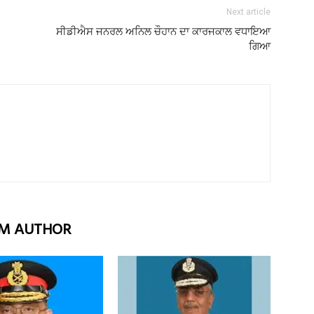
Next article
ਸੀਡੀਐਸ ਜਨਰਲ ਅਨਿਲ ਚੌਹਾਨ ਦਾ ਕਾਰਜਕਾਲ ਵਧਾਇਆ
ਗਿਆ
M AUTHOR