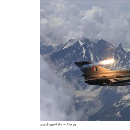
ਭਾਰਤੀ ਹਵਾਈ ਫੌਜ ਦਾ ਮਿਗ-21