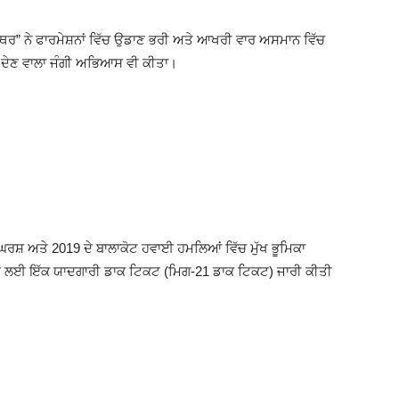
ਂਥਰ” ਨੇ ਫਾਰਮੇਸ਼ਨਾਂ ਵਿੱਚ ਉਡਾਣ ਭਰੀ ਅਤੇ ਆਖਰੀ ਵਾਰ ਅਸਮਾਨ ਵਿੱਚ
ਰ ਦੇਣ ਵਾਲਾ ਜੰਗੀ ਅਭਿਆਸ ਵੀ ਕੀਤਾ।
ਸੰਘਰਸ਼ ਅਤੇ 2019 ਦੇ ਬਾਲਾਕੋਟ ਹਵਾਈ ਹਮਲਿਆਂ ਵਿੱਚ ਮੁੱਖ ਭੂਮਿਕਾ
ਨਾਉਣ ਲਈ ਇੱਕ ਯਾਦਗਾਰੀ ਡਾਕ ਟਿਕਟ (ਮਿਗ-21 ਡਾਕ ਟਿਕਟ) ਜਾਰੀ ਕੀਤੀ