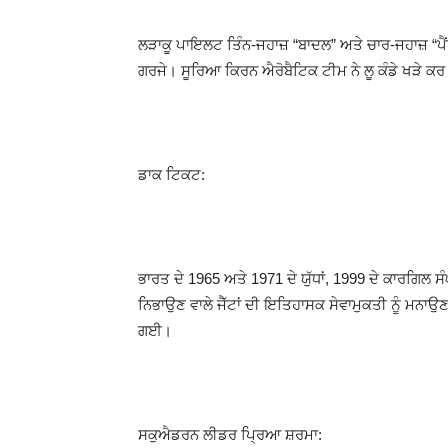
ਲੜਾਕੂ ਪਾਇਲਟ ਤਿੰਨ-ਜਹਾਜ਼ “ਬਾਦਲ” ਅਤੇ ਚਾਰ-ਜਹਾਜ਼ “ਪੈ
ਗਰਜੇ। ਸੂਰਿਆ ਕਿਰਨ ਐਰੋਬੈਟਿਕ ਟੀਮ ਨੇ ਲੂ ਕੰਡੇ ਖੜੇ ਕ
ਡਾਕ ਟਿਕਟ:
ਭਾਰਤ ਦੇ 1965 ਅਤੇ 1971 ਦੇ ਯੁੱਧਾਂ, 1999 ਦੇ ਕਾਰਗਿਲ 
ਨਿਭਾਉਣ ਵਾਲੇ ਜੈੱਟਾਂ ਦੀ ਇਤਿਹਾਸਕ ਸੇਵਾਮੁਕਤੀ ਨੂੰ ਮ
ਗਈ।
ਸਕੁਐਡਰਨ ਲੀਡਰ ਪ੍ਰਿਆ ਸ਼ਰਮਾ: