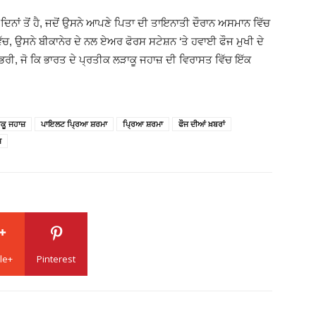
ਿਨਾਂ ਤੋਂ ਹੈ, ਜਦੋਂ ਉਸਨੇ ਆਪਣੇ ਪਿਤਾ ਦੀ ਤਾਇਨਾਤੀ ਦੌਰਾਨ ਅਸਮਾਨ ਵਿੱਚ
, ਉਸਨੇ ਬੀਕਾਨੇਰ ਦੇ ਨਲ ਏਅਰ ਫੋਰਸ ਸਟੇਸ਼ਨ ‘ਤੇ ਹਵਾਈ ਫੌਜ ਮੁਖੀ ਦੇ
ੀ, ਜੋ ਕਿ ਭਾਰਤ ਦੇ ਪ੍ਰਤੀਕ ਲੜਾਕੂ ਜਹਾਜ਼ ਦੀ ਵਿਰਾਸਤ ਵਿੱਚ ਇੱਕ
ਕੂ ਜਹਾਜ਼
ਪਾਇਲਟ ਪ੍ਰਿਆ ਸ਼ਰਮਾ
ਪ੍ਰਿਆ ਸ਼ਰਮਾ
ਫੌਜ ਦੀਆਂ ਖ਼ਬਰਾਂ
਼
le+
Pinterest