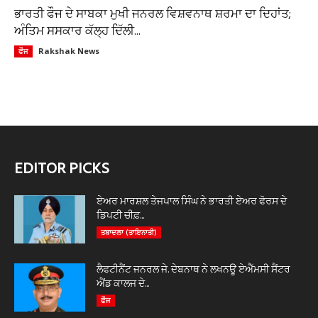
ਭਾਰਤੀ ਫੌਜ ਦੇ ਸਾਬਕਾ ਮੁਖੀ ਜਨਰਲ ਵਿਸ਼ਵਨਾਥ ਸ਼ਰਮਾ ਦਾ ਦਿਹਾਂਤ;
ਅੰਤਿਮ ਸਸਕਾਰ ਕੱਲ੍ਹ ਦਿੱਲੀ...
Rakshak News
ਫੌਜ
EDITOR PICKS
ਏਅਰ ਮਾਰਸ਼ਲ ਤੇਜਪਾਲ ਸਿੰਘ ਨੇ ਭਾਰਤੀ ਏਅਰ ਫੋਰਸ ਦੇ
ਡਿਪਟੀ ਚੀਫ਼...
ਤਬਾਦਲਾ (ਤਾਇਨਾਤੀ)
ਲੈਫਟੀਨੈਂਟ ਜਨਰਲ ਜੇ. ਦੇਬਨਾਥ ਨੇ ਲਖਨਊ ਏਐੱਮਸੀ ਸੈਂਟਰ
ਐਂਡ ਕਾਲਜ ਦੇ...
ਫੌਜ