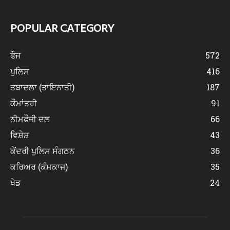
POPULAR CATEGORY
ਫੌਜ
572
ਪੁਲਿਸ
416
ਤਬਾਦਲਾ (ਤਾਇਨਾਤੀ)
187
ਕੌਮਾਂਤਰੀ
91
ਨੀਮਫੌਜੀ ਦਲ
66
ਵਿਸ਼ੇਸ਼
43
ਕੇਂਦਰੀ ਪੁਲਿਸ ਸੰਗਠਨ
36
ਕਰਿਅਰ (ਕੰਮਕਾਜ)
35
ਖੇਡ
24