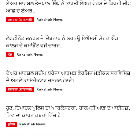
ਏਅਰ ਮਾਰਸ਼ਲ ਤੇਜਪਾਲ ਸਿੰਘ ਨੇ ਭਾਰਤੀ ਏਅਰ ਫੋਰਸ ਦੇ ਡਿਪਟੀ ਚੀਫ਼
ਆਫ਼ ਦ ਏਅਰ...
Rakshak News
ਤਬਾਦਲਾ (ਤਾਇਨਾਤੀ)
ਲੈਫਟੀਨੈਂਟ ਜਨਰਲ ਜੇ. ਦੇਬਨਾਥ ਨੇ ਲਖਨਊ ਏਐੱਮਸੀ ਸੈਂਟਰ ਐਂਡ
ਕਾਲਜ ਦੇ ਕਮਾਂਡੈਂਟ ਵਜੋਂ ਚਾਰਜ...
Rakshak News
ਫੌਜ
ਏਅਰ ਮਾਰਸ਼ਲ ਸੰਦੀਪ ਥਰੇਜਾ ਆਰਮਡ ਫੋਰਸਿਜ਼ ਮੈਡੀਕਲ ਸਰਵਿਸਿਜ਼
ਦੇ ਅਗਲੇ ਡਾਇਰੈਕਟਰ ਜਨਰਲ ਹੋਣਗੇ।
Rakshak News
ਤਬਾਦਲਾ (ਤਾਇਨਾਤੀ)
ਹੁਣ, ਹਿਮਾਚਲ ਪੁਲਿਸ ਦਾ ਆਰਕੈਸਟਰਾ, ‘ਹਾਰਮਨੀ ਆਫ਼ ਦ ਪਾਈਨਜ਼’,
ਵਿਵਾਦਾਂ ਕਾਰਨ ਖ਼ਬਰਾਂ ਵਿੱਚ ਹੈ
Rakshak News
ਪੁਲਿਸ