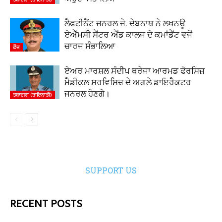
ਲੈਫਟੀਨੈਂਟ ਜਨਰਲ ਜੇ. ਦੇਬਨਾਥ ਨੇ ਲਖਨਊ
ਏਐੱਮਸੀ ਸੈਂਟਰ ਐਂਡ ਕਾਲਜ ਦੇ ਕਮਾਂਡੈਂਟ ਵਜੋਂ
ਚਾਰਜ ਸੰਭਾਲਿਆ
ਫੌਜ
ਏਅਰ ਮਾਰਸ਼ਲ ਸੰਦੀਪ ਥਰੇਜਾ ਆਰਮਡ ਫੋਰਸਿਜ਼
ਮੈਡੀਕਲ ਸਰਵਿਸਿਜ਼ ਦੇ ਅਗਲੇ ਡਾਇਰੈਕਟਰ
ਜਨਰਲ ਹੋਣਗੇ।
ਤਬਾਦਲਾ (ਤਾਇਨਾਤੀ)
SUPPORT US
RECENT POSTS