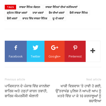
TAGS
ਸਾਬਕਾ ਸੈਨਿਕ ਸੰਗਠਨ
ਸਾਬਕਾ ਸੈਨਿਕਾਂ ਦੀਆਂ ਸਮੱਸਿਆਵਾਂ
ਗ੍ਰੇਟਰ ਨੋਇਡਾ ਖ਼ਬਰਾਂ
ਤਾਜ਼ਾ ਖ਼ਬਰਾਂ
ਫੌਜ ਦੀਆਂ ਖ਼ਬਰਾਂ
ਫੌਜੀ ਸਾਬਕਾ ਸੈਨਿਕ
ਫੌਜੀ ਖ਼ਬਰਾਂ
ਭਾਰਤ ਵਿੱਚ ਸਾਬਕਾ ਸੈਨਿਕ
ਯੂ ਪੀ ਖ਼ਬਰਾਂ
Facebook
Twitter
Google+
Pinterest
Previous article
Next article
ਪਾਕਿਸਤਾਨ ਦੇ ਪੰਜਾਬ ਵਿੱਚ ਜਾਨਲੇਵਾ
ਖਾਕੀ ਵਿਸ਼ਵਾਸ ‘ਤੇ ਹਾਵੀ ਹੋ ਗਈ,
ਬਾਰਿਸ਼ ਅਤੇ ਹੜ੍ਹਾਂ ਕਾਰਨ ਤਬਾਹੀ,
ਉੱਤਰਾਖੰਡ ਪੁਲਿਸ ਨੇ ਆਪਣੇ ਆਪ ਨੂੰ
ਬਾਰਿਸ਼ ਐਮਰਜੈਂਸੀ ਐਲਾਨੀ
ਖ਼ਤਰੇ ਵਿੱਚ ਪਾ ਕੇ 10 ਸ਼ਰਧਾਲੂਆਂ ਨੂੰ
ਬਚਾਇਆ