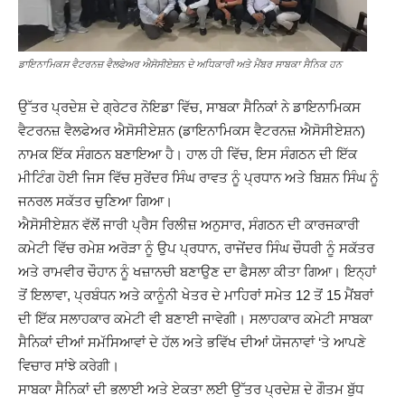
ਡਾਇਨਾਮਿਕਸ ਵੈਟਰਨਜ਼ ਵੈਲਫੇਅਰ ਐਸੋਸੀਏਸ਼ਨ ਦੇ ਅਧਿਕਾਰੀ ਅਤੇ ਮੈਂਬਰ ਸਾਬਕਾ ਸੈਨਿਕ ਹਨ
ਉੱਤਰ ਪ੍ਰਦੇਸ਼ ਦੇ ਗ੍ਰੇਟਰ ਨੋਇਡਾ ਵਿੱਚ, ਸਾਬਕਾ ਸੈਨਿਕਾਂ ਨੇ ਡਾਇਨਾਮਿਕਸ
ਵੈਟਰਨਜ਼ ਵੈਲਫੇਅਰ ਐਸੋਸੀਏਸ਼ਨ (ਡਾਇਨਾਮਿਕਸ ਵੈਟਰਨਜ਼ ਐਸੋਸੀਏਸ਼ਨ)
ਨਾਮਕ ਇੱਕ ਸੰਗਠਨ ਬਣਾਇਆ ਹੈ। ਹਾਲ ਹੀ ਵਿੱਚ, ਇਸ ਸੰਗਠਨ ਦੀ ਇੱਕ
ਮੀਟਿੰਗ ਹੋਈ ਜਿਸ ਵਿੱਚ ਸੁਰੇਂਦਰ ਸਿੰਘ ਰਾਵਤ ਨੂੰ ਪ੍ਰਧਾਨ ਅਤੇ ਬਿਸ਼ਨ ਸਿੰਘ ਨੂੰ
ਜਨਰਲ ਸਕੱਤਰ ਚੁਣਿਆ ਗਿਆ।
ਐਸੋਸੀਏਸ਼ਨ ਵੱਲੋਂ ਜਾਰੀ ਪ੍ਰੈਸ ਰਿਲੀਜ਼ ਅਨੁਸਾਰ, ਸੰਗਠਨ ਦੀ ਕਾਰਜਕਾਰੀ
ਕਮੇਟੀ ਵਿੱਚ ਰਮੇਸ਼ ਅਰੋੜਾ ਨੂੰ ਉਪ ਪ੍ਰਧਾਨ, ਰਾਜੇਂਦਰ ਸਿੰਘ ਚੌਧਰੀ ਨੂੰ ਸਕੱਤਰ
ਅਤੇ ਰਾਮਵੀਰ ਚੌਹਾਨ ਨੂੰ ਖਜ਼ਾਨਚੀ ਬਣਾਉਣ ਦਾ ਫੈਸਲਾ ਕੀਤਾ ਗਿਆ। ਇਨ੍ਹਾਂ
ਤੋਂ ਇਲਾਵਾ, ਪ੍ਰਬੰਧਨ ਅਤੇ ਕਾਨੂੰਨੀ ਖੇਤਰ ਦੇ ਮਾਹਿਰਾਂ ਸਮੇਤ 12 ਤੋਂ 15 ਮੈਂਬਰਾਂ
ਦੀ ਇੱਕ ਸਲਾਹਕਾਰ ਕਮੇਟੀ ਵੀ ਬਣਾਈ ਜਾਵੇਗੀ। ਸਲਾਹਕਾਰ ਕਮੇਟੀ ਸਾਬਕਾ
ਸੈਨਿਕਾਂ ਦੀਆਂ ਸਮੱਸਿਆਵਾਂ ਦੇ ਹੱਲ ਅਤੇ ਭਵਿੱਖ ਦੀਆਂ ਯੋਜਨਾਵਾਂ ‘ਤੇ ਆਪਣੇ
ਵਿਚਾਰ ਸਾਂਝੇ ਕਰੇਗੀ।
ਸਾਬਕਾ ਸੈਨਿਕਾਂ ਦੀ ਭਲਾਈ ਅਤੇ ਏਕਤਾ ਲਈ ਉੱਤਰ ਪ੍ਰਦੇਸ਼ ਦੇ ਗੌਤਮ ਬੁੱਧ