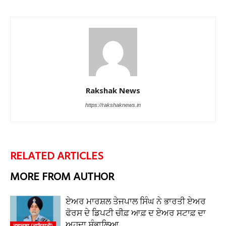
Rakshak News
https://rakshaknews.in
RELATED ARTICLES
MORE FROM AUTHOR
ਏਅਰ ਮਾਰਸ਼ਲ ਤੇਜਪਾਲ ਸਿੰਘ ਨੇ ਭਾਰਤੀ ਏਅਰ
ਫੋਰਸ ਦੇ ਡਿਪਟੀ ਚੀਫ਼ ਆਫ਼ ਦ ਏਅਰ ਸਟਾਫ਼ ਦਾ
ਅਹੁਦਾ ਸੰਭਾਲਿਆ
ਤਬਾਦਲਾ (ਤਾਇਨਾਤੀ)