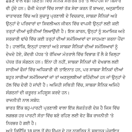
ਛੱਡਣ ਵਾਲੇ ਵੱਡੀ ਗਿਣਤੀ ਵਿੱਚ ਸੈਨਿਕ ਸਰੀਰਕ ਤੌਰ ‘ਤੇ ਅਪਾਹਜ ਜਾਂ ਬਿਮਾਰ
ਵੀ ਹੁੰਦੇ ਹਨ। ਫੌਜੀ ਖੇਤਰਾਂ ਵਿੱਚ ਸਾਲਾਂ ਤੱਕ ਸੇਵਾ ਕਰਨ ਤੋਂ ਬਾਅਦ, ਅਨੁਸ਼ਾਸਿਤ
ਵਾਤਾਵਰਣ ਵਿੱਚ ਅਤੇ ਸੁਚਾਰੂ ਪ੍ਰਣਾਲੀ ਦੇ ਵਿਚਕਾਰ, ਸਾਬਕਾ ਸੈਨਿਕਾਂ ਅਤੇ
ਉਨ੍ਹਾਂ ਦੇ ਪਰਿਵਾਰਾਂ ਦਾ ਸਿਵਲੀਅਨ ਜੀਵਨ ਵਿੱਚ ਵਾਪਸੀ ਉਨ੍ਹਾਂ ਲਈ ਕਈ
ਤਰ੍ਹਾਂ ਦੀਆਂ ਚੁਣੌਤੀਆਂ ਲਿਆਉਂਦੀ ਹੈ। ਇਸ ਕਾਰਨ, ਉਨ੍ਹਾਂ ਨੂੰ ਸਮਾਜਿਕ ਅਤੇ
ਸਰਕਾਰੀ ਢਾਂਚੇ ਵਿੱਚ ਕਈ ਤਰ੍ਹਾਂ ਦੀਆਂ ਸਮੱਸਿਆਵਾਂ ਦਾ ਸਾਹਮਣਾ ਕਰਨਾ ਪੈਂਦਾ
ਹੈ। ਹਾਲਾਂਕਿ, ਇਨ੍ਹਾਂ ਹਾਲਾਤਾਂ ਅਤੇ ਸਾਬਕਾ ਸੈਨਿਕਾਂ ਦੀਆਂ ਸਮੱਸਿਆਵਾਂ ਨੂੰ
ਦੇਖਦੇ ਹੋਏ, ਕੇਂਦਰੀ ਪੱਧਰ ‘ਤੇ ਰੱਖਿਆ ਮੰਤਰਾਲੇ ਵਿੱਚ ਵਿਭਾਗ ਤੋਂ ਲੈ ਕੇ ਜ਼ਿਲ੍ਹਾ
ਪੱਧਰ ਤੱਕ ਸੰਗਠਨ ਹਨ। ਇੰਨਾ ਹੀ ਨਹੀਂ, ਸਾਬਕਾ ਸੈਨਿਕਾਂ ਦੀ ਦੇਖਭਾਲ ਲਈ
ਸਾਰੀਆਂ ਫੌਜਾਂ ਵਿੱਚ ਅਧਿਕਾਰੀ ਵੀ ਤਾਇਨਾਤ ਹਨ, ਪਰ ਸਾਬਕਾ ਸੈਨਿਕਾਂ ਦੀਆਂ
ਬਹੁਤ ਸਾਰੀਆਂ ਸਮੱਸਿਆਵਾਂ ਜਾਂ ਤਾਂ ਅਣਸੁਲਝੀਆਂ ਰਹਿੰਦੀਆਂ ਹਨ ਜਾਂ ਉਨ੍ਹਾਂ ਦੇ
ਹੱਲ ਵਿੱਚ ਦੇਰੀ ਹੋ ਜਾਂਦੀ ਹੈ। ਅਜਿਹੀ ਸਥਿਤੀ ਵਿੱਚ, ਸਾਬਕਾ ਸੈਨਿਕ ਅਜਿਹੇ
ਸੰਗਠਨਾਂ ਦੀ ਜ਼ਰੂਰਤ ਮਹਿਸੂਸ ਕਰਦੇ ਹਨ।
ਰਾਜਨੀਤੀ ਨਾਲ ਸਬੰਧ:
ਭਾਰਤ ਇੱਕ ਬਹੁ-ਪਾਰਟੀ ਪ੍ਰਣਾਲੀ ਵਾਲਾ ਇੱਕ ਲੋਕਤੰਤਰੀ ਦੇਸ਼ ਹੈ ਜਿਸ ਵਿੱਚ
ਲਗਭਗ ਹਰ ਪਾਰਟੀ ਸੱਤਾ ਵਿੱਚ ਬਣੇ ਰਹਿਣ ਲਈ ਵੋਟ ਬੈਂਕ ਰਾਜਨੀਤੀ ‘ਤੇ
ਨਿਰਭਰ ਹੋ ਗਈ ਹੈ।
ਅਤੇ ਕਿਉਂਕਿ 18 ਸਾਲ ਤੋਂ ਵੱਧ ਉਮਰ ਦੇ ਹਰ ਨਾਗਰਿਕ ਨੂੰ ਸਥਾਨਕ ਪੰਚਾਇਤ,