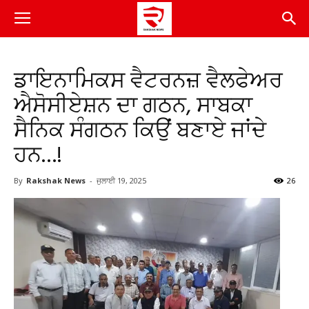
ਡਾਇਨਾਮਿਕਸ ਵੈਟਰਨਜ਼ ਵੈਲਫੇਅਰ
ਐਸੋਸੀਏਸ਼ਨ ਦਾ ਗਠਨ, ਸਾਬਕਾ
ਸੈਨਿਕ ਸੰਗਠਨ ਕਿਉਂ ਬਣਾਏ ਜਾਂਦੇ
ਹਨ…!
By
Rakshak News
-
ਜੁਲਾਈ 19, 2025
26