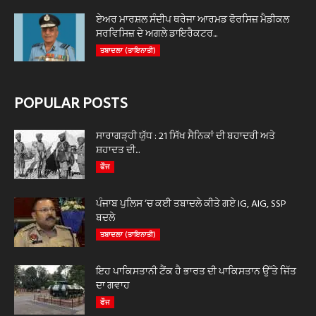
ਏਅਰ ਮਾਰਸ਼ਲ ਸੰਦੀਪ ਥਰੇਜਾ ਆਰਮਡ ਫੋਰਸਿਜ਼ ਮੈਡੀਕਲ
ਸਰਵਿਸਿਜ਼ ਦੇ ਅਗਲੇ ਡਾਇਰੈਕਟਰ...
ਤਬਾਦਲਾ (ਤਾਇਨਾਤੀ)
POPULAR POSTS
ਸਾਰਾਗੜ੍ਹੀ ਯੁੱਧ : 21 ਸਿੱਖ ਸੈਨਿਕਾਂ ਦੀ ਬਹਾਦਰੀ ਅਤੇ
ਸ਼ਹਾਦਤ ਦੀ...
ਫੌਜ
ਪੰਜਾਬ ਪੁਲਿਸ ‘ਚ ਕਈ ਤਬਾਦਲੇ ਕੀਤੇ ਗਏ IG, AIG, SSP
ਬਦਲੇ
ਤਬਾਦਲਾ (ਤਾਇਨਾਤੀ)
ਇਹ ਪਾਕਿਸਤਾਨੀ ਟੈਂਕ ਹੈ ਭਾਰਤ ਦੀ ਪਾਕਿਸਤਾਨ ਉੱਤੇ ਜਿੱਤ
ਦਾ ਗਵਾਹ
ਫੌਜ