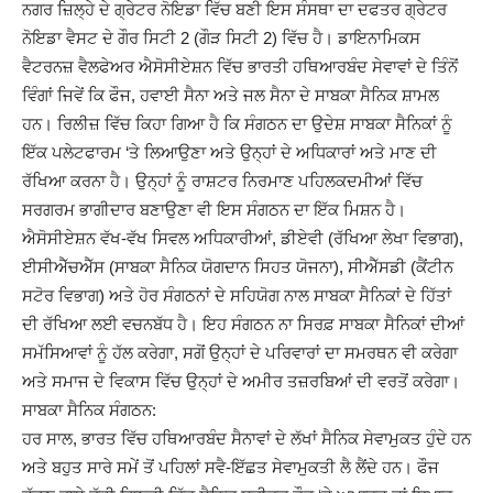
ਨਗਰ ਜ਼ਿਲ੍ਹੇ ਦੇ ਗ੍ਰੇਟਰ ਨੋਇਡਾ ਵਿੱਚ ਬਣੀ ਇਸ ਸੰਸਥਾ ਦਾ ਦਫਤਰ ਗ੍ਰੇਟਰ
ਨੋਇਡਾ ਵੈਸਟ ਦੇ ਗੌਰ ਸਿਟੀ 2 (ਗੌੜ ਸਿਟੀ 2) ਵਿੱਚ ਹੈ। ਡਾਇਨਾਮਿਕਸ
ਵੈਟਰਨਜ਼ ਵੈਲਫੇਅਰ ਐਸੋਸੀਏਸ਼ਨ ਵਿੱਚ ਭਾਰਤੀ ਹਥਿਆਰਬੰਦ ਸੇਵਾਵਾਂ ਦੇ ਤਿੰਨੋਂ
ਵਿੰਗਾਂ ਜਿਵੇਂ ਕਿ ਫੌਜ, ਹਵਾਈ ਸੈਨਾ ਅਤੇ ਜਲ ਸੈਨਾ ਦੇ ਸਾਬਕਾ ਸੈਨਿਕ ਸ਼ਾਮਲ
ਹਨ। ਰਿਲੀਜ਼ ਵਿੱਚ ਕਿਹਾ ਗਿਆ ਹੈ ਕਿ ਸੰਗਠਨ ਦਾ ਉਦੇਸ਼ ਸਾਬਕਾ ਸੈਨਿਕਾਂ ਨੂੰ
ਇੱਕ ਪਲੇਟਫਾਰਮ ‘ਤੇ ਲਿਆਉਣਾ ਅਤੇ ਉਨ੍ਹਾਂ ਦੇ ਅਧਿਕਾਰਾਂ ਅਤੇ ਮਾਣ ਦੀ
ਰੱਖਿਆ ਕਰਨਾ ਹੈ। ਉਨ੍ਹਾਂ ਨੂੰ ਰਾਸ਼ਟਰ ਨਿਰਮਾਣ ਪਹਿਲਕਦਮੀਆਂ ਵਿੱਚ
ਸਰਗਰਮ ਭਾਗੀਦਾਰ ਬਣਾਉਣਾ ਵੀ ਇਸ ਸੰਗਠਨ ਦਾ ਇੱਕ ਮਿਸ਼ਨ ਹੈ।
ਐਸੋਸੀਏਸ਼ਨ ਵੱਖ-ਵੱਖ ਸਿਵਲ ਅਧਿਕਾਰੀਆਂ, ਡੀਏਵੀ (ਰੱਖਿਆ ਲੇਖਾ ਵਿਭਾਗ),
ਈਸੀਐੱਚਐੱਸ (ਸਾਬਕਾ ਸੈਨਿਕ ਯੋਗਦਾਨ ਸਿਹਤ ਯੋਜਨਾ), ਸੀਐੱਸਡੀ (ਕੈਂਟੀਨ
ਸਟੋਰ ਵਿਭਾਗ) ਅਤੇ ਹੋਰ ਸੰਗਠਨਾਂ ਦੇ ਸਹਿਯੋਗ ਨਾਲ ਸਾਬਕਾ ਸੈਨਿਕਾਂ ਦੇ ਹਿੱਤਾਂ
ਦੀ ਰੱਖਿਆ ਲਈ ਵਚਨਬੱਧ ਹੈ। ਇਹ ਸੰਗਠਨ ਨਾ ਸਿਰਫ਼ ਸਾਬਕਾ ਸੈਨਿਕਾਂ ਦੀਆਂ
ਸਮੱਸਿਆਵਾਂ ਨੂੰ ਹੱਲ ਕਰੇਗਾ, ਸਗੋਂ ਉਨ੍ਹਾਂ ਦੇ ਪਰਿਵਾਰਾਂ ਦਾ ਸਮਰਥਨ ਵੀ ਕਰੇਗਾ
ਅਤੇ ਸਮਾਜ ਦੇ ਵਿਕਾਸ ਵਿੱਚ ਉਨ੍ਹਾਂ ਦੇ ਅਮੀਰ ਤਜ਼ਰਬਿਆਂ ਦੀ ਵਰਤੋਂ ਕਰੇਗਾ।
ਸਾਬਕਾ ਸੈਨਿਕ ਸੰਗਠਨ:
ਹਰ ਸਾਲ, ਭਾਰਤ ਵਿੱਚ ਹਥਿਆਰਬੰਦ ਸੈਨਾਵਾਂ ਦੇ ਲੱਖਾਂ ਸੈਨਿਕ ਸੇਵਾਮੁਕਤ ਹੁੰਦੇ ਹਨ
ਅਤੇ ਬਹੁਤ ਸਾਰੇ ਸਮੇਂ ਤੋਂ ਪਹਿਲਾਂ ਸਵੈ-ਇੱਛਤ ਸੇਵਾਮੁਕਤੀ ਲੈ ਲੈਂਦੇ ਹਨ। ਫੌਜ