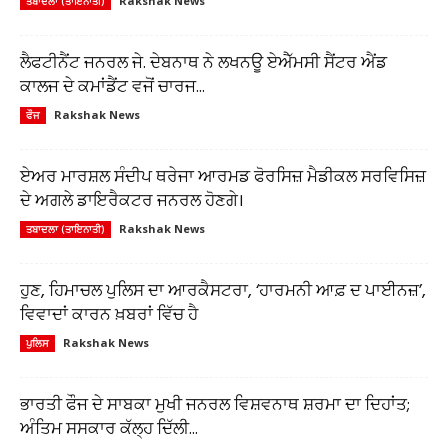
Rakshak News
ਤਬਾਦਲਾ (ਤਾਇਨਾਤੀ)
ਲੈਫਟੀਨੈਂਟ ਜਨਰਲ ਜੇ. ਦੇਬਨਾਥ ਨੇ ਲਖਨਊ ਏਐੱਮਸੀ ਸੈਂਟਰ ਐਂਡ
ਕਾਲਜ ਦੇ ਕਮਾਂਡੈਂਟ ਵਜੋਂ ਚਾਰਜ...
Rakshak News
ਫੌਜ
ਏਅਰ ਮਾਰਸ਼ਲ ਸੰਦੀਪ ਥਰੇਜਾ ਆਰਮਡ ਫੋਰਸਿਜ਼ ਮੈਡੀਕਲ ਸਰਵਿਸਿਜ਼
ਦੇ ਅਗਲੇ ਡਾਇਰੈਕਟਰ ਜਨਰਲ ਹੋਣਗੇ।
Rakshak News
ਤਬਾਦਲਾ (ਤਾਇਨਾਤੀ)
ਹੁਣ, ਹਿਮਾਚਲ ਪੁਲਿਸ ਦਾ ਆਰਕੈਸਟਰਾ, ‘ਹਾਰਮਨੀ ਆਫ਼ ਦ ਪਾਈਨਜ਼’,
ਵਿਵਾਦਾਂ ਕਾਰਨ ਖ਼ਬਰਾਂ ਵਿੱਚ ਹੈ
Rakshak News
ਪੁਲਿਸ
ਭਾਰਤੀ ਫੌਜ ਦੇ ਸਾਬਕਾ ਮੁਖੀ ਜਨਰਲ ਵਿਸ਼ਵਨਾਥ ਸ਼ਰਮਾ ਦਾ ਦਿਹਾਂਤ;
ਅੰਤਿਮ ਸਸਕਾਰ ਕੱਲ੍ਹ ਦਿੱਲੀ...