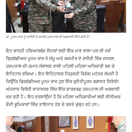
ਡਾ. ਪੂਨਮ ਰਾਜ ਨੂੰ ਰਾਜੌਰੀ ਦੇ ਕਮਾਂਡ ਹਸਪਤਾਲ ਦੀ ਅਗਵਾਈ ਸੌਂਪੀ ਗਈ ਹੈ।
ਇਹ ਭਾਰਤੀ ਹਥਿਆਰਬੰਦ ਸੈਨਾਵਾਂ ਲਈ ਇੱਕ ਮਾਣ ਵਾਲਾ ਪਲ ਸੀ ਜਦੋਂ
ਬ੍ਰਿਗੇਡੀਅਰ ਪੂਨਮ ਰਾਜ ਨੇ ਜੰਮੂ ਅਤੇ ਕਸ਼ਮੀਰ ਦੇ ਰਾਜੌਰੀ ਵਿੱਚ ਜਨਰਲ
ਹਸਪਤਾਲ ਦੀ ਕਮਾਨ ਸੰਭਾਲਣ ਵਾਲੀ ਪਹਿਲੀ ਮਹਿਲਾ ਅਧਿਕਾਰੀ ਬਣ ਕੇ
ਇਤਿਹਾਸ ਰਚਿਆ। ਇਹ ਇਤਿਹਾਸਕ ਨਿਯੁਕਤੀ ਵਿਸ਼ੇਸ਼ ਮਹੱਤਵ ਰੱਖਦੀ ਹੈ
ਕਿਉਂਕਿ ਬ੍ਰਿਗੇਡੀਅਰ ਪੂਨਮ ਰਾਜ ਹੁਣ ਇੱਕ ਚੁਣੌਤੀਪੂਰਨ ਬਗਾਵਤ ਵਿਰੋਧੀ/
ਅੱਤਵਾਦ ਵਿਰੋਧੀ ਵਾਤਾਵਰਣ ਵਿੱਚ ਇੱਕ ਫਾਰਵਰਡ ਹਸਪਤਾਲ ਦੀ ਅਗਵਾਈ
ਕਰ ਰਹੀ ਹੈ। ਇਹ ਦਰਸਾਉਂਦਾ ਹੈ ਕਿ ਮਹਿਲਾ ਅਧਿਕਾਰੀਆਂ ਲਈ ਸੀਨੀਅਰ
ਫੌਜੀ ਭੂਮਿਕਾਵਾਂ ਵਿੱਚ ਤਾਇਨਾਤ ਹੋਣ ਦੇ ਰਸਤੇ ਖੁੱਲ੍ਹ ਰਹੇ ਹਨ।