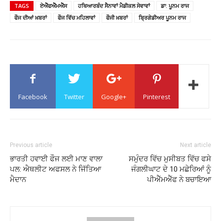
TAGS
ਏਐੱਫਐੱਮਐੱਸ
ਹਥਿਆਰਬੰਦ ਸੈਨਾਵਾਂ ਮੈਡੀਕਲ ਸੇਵਾਵਾਂ
ਡਾ: ਪੂਨਮ ਰਾਜ
ਫੌਜ ਦੀਆਂ ਖ਼ਬਰਾਂ
ਫੌਜ ਵਿੱਚ ਮਹਿਲਾਵਾਂ
ਫੌਜੀ ਖ਼ਬਰਾਂ
ਬ੍ਰਿਗੇਡੀਅਰ ਪੂਨਮ ਰਾਜ
Facebook
Twitter
Google+
Pinterest
Previous article
Next article
ਭਾਰਤੀ ਹਵਾਈ ਫੌਜ ਲਈ ਮਾਣ ਵਾਲਾ
ਸਮੁੰਦਰ ਵਿੱਚ ਮੁਸੀਬਤ ਵਿੱਚ ਫਸੇ
ਪਲ: ਐਥਲੀਟ ਅਫਸਲ ਨੇ ਜਿੱਤਿਆ
ਜੰਗਲੀਘਾਟ ਦੇ 10 ਮਛੇਰਿਆਂ ਨੂੰ
ਮੈਦਾਨ
ਪੀਐੱਮਐੱਫ ਨੇ ਬਚਾਇਆ