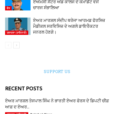
ਏਐੱਮਸੀ ਸੈਂਟਰ ਐਂਡ ਕਾਲਜ ਦੇ ਕਮਾਂਡੈਂਟ ਵਜੋਂ
ਚਾਰਜ ਸੰਭਾਲਿਆ
ਫੌਜ
ਏਅਰ ਮਾਰਸ਼ਲ ਸੰਦੀਪ ਥਰੇਜਾ ਆਰਮਡ ਫੋਰਸਿਜ਼
ਮੈਡੀਕਲ ਸਰਵਿਸਿਜ਼ ਦੇ ਅਗਲੇ ਡਾਇਰੈਕਟਰ
ਜਨਰਲ ਹੋਣਗੇ।
ਤਬਾਦਲਾ (ਤਾਇਨਾਤੀ)
SUPPORT US
RECENT POSTS
ਏਅਰ ਮਾਰਸ਼ਲ ਤੇਜਪਾਲ ਸਿੰਘ ਨੇ ਭਾਰਤੀ ਏਅਰ ਫੋਰਸ ਦੇ ਡਿਪਟੀ ਚੀਫ਼
ਆਫ਼ ਦ ਏਅਰ...