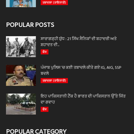
ਤਬਾਦਲਾ (ਤਾਇਨਾਤੀ)
POPULAR POSTS
ਸਾਰਾਗੜ੍ਹੀ ਯੁੱਧ : 21 ਸਿੱਖ ਸੈਨਿਕਾਂ ਦੀ ਬਹਾਦਰੀ ਅਤੇ
ਸ਼ਹਾਦਤ ਦੀ...
ਫੌਜ
ਪੰਜਾਬ ਪੁਲਿਸ ‘ਚ ਕਈ ਤਬਾਦਲੇ ਕੀਤੇ ਗਏ IG, AIG, SSP
ਬਦਲੇ
ਤਬਾਦਲਾ (ਤਾਇਨਾਤੀ)
ਇਹ ਪਾਕਿਸਤਾਨੀ ਟੈਂਕ ਹੈ ਭਾਰਤ ਦੀ ਪਾਕਿਸਤਾਨ ਉੱਤੇ ਜਿੱਤ
ਦਾ ਗਵਾਹ
ਫੌਜ
POPULAR CATEGORY