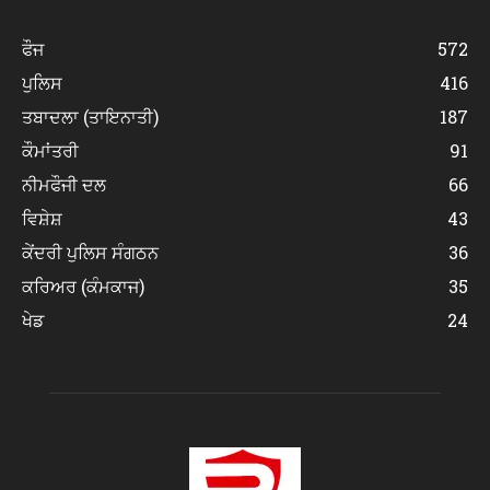
ਫੌਜ
572
ਪੁਲਿਸ
416
ਤਬਾਦਲਾ (ਤਾਇਨਾਤੀ)
187
ਕੌਮਾਂਤਰੀ
91
ਨੀਮਫੌਜੀ ਦਲ
66
ਵਿਸ਼ੇਸ਼
43
ਕੇਂਦਰੀ ਪੁਲਿਸ ਸੰਗਠਨ
36
ਕਰਿਅਰ (ਕੰਮਕਾਜ)
35
ਖੇਡ
24