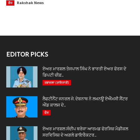
Rakshak News
ਫੌਜ
EDITOR PICKS
ਏਅਰ ਮਾਰਸ਼ਲ ਤੇਜਪਾਲ ਸਿੰਘ ਨੇ ਭਾਰਤੀ ਏਅਰ ਫੋਰਸ ਦੇ
ਡਿਪਟੀ ਚੀਫ਼...
ਤਬਾਦਲਾ (ਤਾਇਨਾਤੀ)
ਲੈਫਟੀਨੈਂਟ ਜਨਰਲ ਜੇ. ਦੇਬਨਾਥ ਨੇ ਲਖਨਊ ਏਐੱਮਸੀ ਸੈਂਟਰ
ਐਂਡ ਕਾਲਜ ਦੇ...
ਫੌਜ
ਏਅਰ ਮਾਰਸ਼ਲ ਸੰਦੀਪ ਥਰੇਜਾ ਆਰਮਡ ਫੋਰਸਿਜ਼ ਮੈਡੀਕਲ
ਸਰਵਿਸਿਜ਼ ਦੇ ਅਗਲੇ ਡਾਇਰੈਕਟਰ...