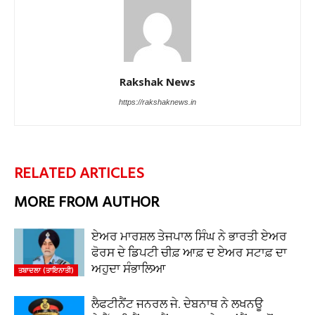
Rakshak News
https://rakshaknews.in
RELATED ARTICLES
MORE FROM AUTHOR
ਏਅਰ ਮਾਰਸ਼ਲ ਤੇਜਪਾਲ ਸਿੰਘ ਨੇ ਭਾਰਤੀ ਏਅਰ
ਫੋਰਸ ਦੇ ਡਿਪਟੀ ਚੀਫ਼ ਆਫ਼ ਦ ਏਅਰ ਸਟਾਫ਼ ਦਾ
ਅਹੁਦਾ ਸੰਭਾਲਿਆ
ਤਬਾਦਲਾ (ਤਾਇਨਾਤੀ)
ਲੈਫਟੀਨੈਂਟ ਜਨਰਲ ਜੇ. ਦੇਬਨਾਥ ਨੇ ਲਖਨਊ