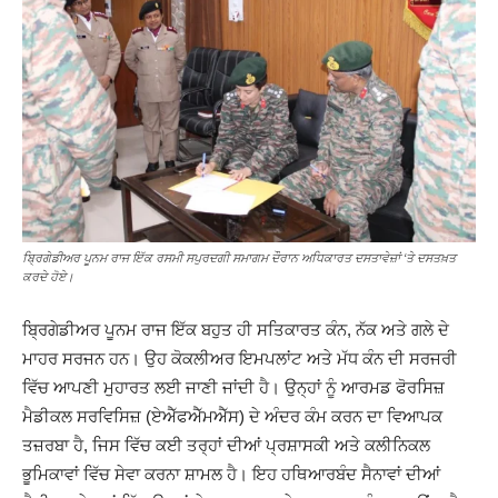
ਬ੍ਰਿਗੇਡੀਅਰ ਪੂਨਮ ਰਾਜ ਇੱਕ ਰਸਮੀ ਸਪੁਰਦਗੀ ਸਮਾਗਮ ਦੌਰਾਨ ਅਧਿਕਾਰਤ ਦਸਤਾਵੇਜ਼ਾਂ ‘ਤੇ ਦਸਤਖ਼ਤ
ਕਰਦੇ ਹੋਏ।
ਬ੍ਰਿਗੇਡੀਅਰ ਪੂਨਮ ਰਾਜ ਇੱਕ ਬਹੁਤ ਹੀ ਸਤਿਕਾਰਤ ਕੰਨ, ਨੱਕ ਅਤੇ ਗਲੇ ਦੇ
ਮਾਹਰ ਸਰਜਨ ਹਨ। ਉਹ ਕੋਕਲੀਅਰ ਇਮਪਲਾਂਟ ਅਤੇ ਮੱਧ ਕੰਨ ਦੀ ਸਰਜਰੀ
ਵਿੱਚ ਆਪਣੀ ਮੁਹਾਰਤ ਲਈ ਜਾਣੀ ਜਾਂਦੀ ਹੈ। ਉਨ੍ਹਾਂ ਨੂੰ ਆਰਮਡ ਫੋਰਸਿਜ਼
ਮੈਡੀਕਲ ਸਰਵਿਸਿਜ਼ (ਏਐੱਫਐੱਮਐੱਸ) ਦੇ ਅੰਦਰ ਕੰਮ ਕਰਨ ਦਾ ਵਿਆਪਕ
ਤਜ਼ਰਬਾ ਹੈ, ਜਿਸ ਵਿੱਚ ਕਈ ਤਰ੍ਹਾਂ ਦੀਆਂ ਪ੍ਰਸ਼ਾਸਕੀ ਅਤੇ ਕਲੀਨਿਕਲ
ਭੂਮਿਕਾਵਾਂ ਵਿੱਚ ਸੇਵਾ ਕਰਨਾ ਸ਼ਾਮਲ ਹੈ। ਇਹ ਹਥਿਆਰਬੰਦ ਸੈਨਾਵਾਂ ਦੀਆਂ