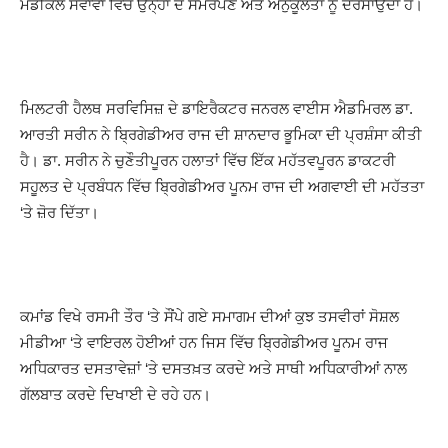
ਮੈਡੀਕਲ ਸੇਵਾਵਾਂ ਵਿੱਚ ਉਨ੍ਹਾਂ ਦੇ ਸਮਰਪਣ ਅਤੇ ਅਨੁਕੂਲਤਾ ਨੂੰ ਦਰਸਾਉਂਦਾ ਹੈ।
ਮਿਲਟਰੀ ਹੈਲਥ ਸਰਵਿਸਿਜ਼ ਦੇ ਡਾਇਰੈਕਟਰ ਜਨਰਲ ਵਾਈਸ ਐਡਮਿਰਲ ਡਾ.
ਆਰਤੀ ਸਰੀਨ ਨੇ ਬ੍ਰਿਗੇਡੀਅਰ ਰਾਜ ਦੀ ਸ਼ਾਨਦਾਰ ਭੂਮਿਕਾ ਦੀ ਪ੍ਰਸ਼ੰਸਾ ਕੀਤੀ
ਹੈ। ਡਾ. ਸਰੀਨ ਨੇ ਚੁਣੌਤੀਪੂਰਨ ਹਲਾਤਾਂ ਵਿੱਚ ਇੱਕ ਮਹੱਤਵਪੂਰਨ ਡਾਕਟਰੀ
ਸਹੂਲਤ ਦੇ ਪ੍ਰਬੰਧਨ ਵਿੱਚ ਬ੍ਰਿਗੇਡੀਅਰ ਪੂਨਮ ਰਾਜ ਦੀ ਅਗਵਾਈ ਦੀ ਮਹੱਤਤਾ
‘ਤੇ ਜ਼ੋਰ ਦਿੱਤਾ।
ਕਮਾਂਡ ਵਿਖੇ ਰਸਮੀ ਤੌਰ ‘ਤੇ ਸੌਂਪੇ ਗਏ ਸਮਾਗਮ ਦੀਆਂ ਕੁਝ ਤਸਵੀਰਾਂ ਸੋਸ਼ਲ
ਮੀਡੀਆ ‘ਤੇ ਵਾਇਰਲ ਹੋਈਆਂ ਹਨ ਜਿਸ ਵਿੱਚ ਬ੍ਰਿਗੇਡੀਅਰ ਪੂਨਮ ਰਾਜ
ਅਧਿਕਾਰਤ ਦਸਤਾਵੇਜ਼ਾਂ ‘ਤੇ ਦਸਤਖ਼ਤ ਕਰਦੇ ਅਤੇ ਸਾਥੀ ਅਧਿਕਾਰੀਆਂ ਨਾਲ
ਗੱਲਬਾਤ ਕਰਦੇ ਦਿਖਾਈ ਦੇ ਰਹੇ ਹਨ।