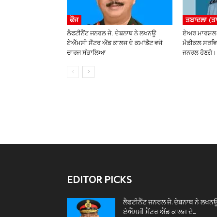
ਫੌਜ
ਤਬਾਦਲਾ (ਤ
ਲੈਫਟੀਨੈਂਟ ਜਨਰਲ ਜੇ. ਦੇਬਨਾਥ ਨੇ ਲਖਨਊ
ਏਅਰ ਮਾਰਸ਼ਲ 
ਏਐੱਮਸੀ ਸੈਂਟਰ ਐਂਡ ਕਾਲਜ ਦੇ ਕਮਾਂਡੈਂਟ ਵਜੋਂ
ਮੈਡੀਕਲ ਸਰਵਿ
ਚਾਰਜ ਸੰਭਾਲਿਆ
ਜਨਰਲ ਹੋਣਗੇ।
EDITOR PICKS
ਲੈਫਟੀਨੈਂਟ ਜਨਰਲ ਜੇ. ਦੇਬਨਾਥ ਨੇ ਲਖਨ
ਏਐੱਮਸੀ ਸੈਂਟਰ ਐਂਡ ਕਾਲਜ ਦੇ...