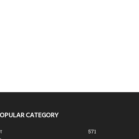
OPULAR CATEGORY
ਜ
571