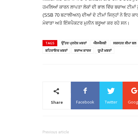
ਹਮਲਿਆਂ ਕਾਰਨ ਲਾਪਤਾ ਲੋਕਾਂ ਦੀ ਭਾਲ ਵਿੱਚ ਬਚਾਅ ਟੀਮਾਂ
(SSB 70 ਬਟਾਲੀਅਨ) ਦੀਆਂ ਦੋ ਟੀਮਾਂ ਜਿਨ੍ਹਾਂ ਨੇ ਇਹ ਕਾਰ
ਮੇਵਾੜਾ ਅਤੇ ਇੰਸਪੈਕਟਰ ਮੁਨੀਨ ਬਰੂਆ ਕਰ ਰਹੇ ਸਨ।
TAGS
ਉੱਤਰ ਪ੍ਰਦੇਸ਼ ਖ਼ਬਰਾਂ
ਐੱਸਐੱਸਬੀ
ਸਸ਼ਸਤਰ ਸੀਮਾ ਬਲ
ਬਹਿਰਾਇਚ ਖ਼ਬਰਾਂ
ਬਚਾਅ ਕਾਰਜ
ਯੂਪੀ ਖ਼ਬਰਾਂ
Facebook
Twitter
Goog
Share
Previous article