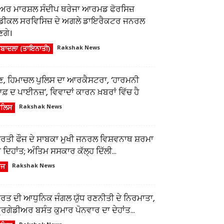
ਅਰ ਮਾਰਸ਼ਲ ਸੰਦੀਪ ਥਰੇਜਾ ਆਰਮਡ ਫੋਰਸਿਜ਼
ੈਡੀਕਲ ਸਰਵਿਸਿਜ਼ ਦੇ ਅਗਲੇ ਡਾਇਰੈਕਟਰ ਜਨਰਲ
ਣਗੇ।
ਬਾਦਲਾ (ਤਾਇਨਾਤੀ)
Rakshak News
ੁਣ, ਹਿਮਾਚਲ ਪੁਲਿਸ ਦਾ ਆਰਕੈਸਟਰਾ, ‘ਹਾਰਮਨੀ
਼ ਦ ਪਾਈਨਜ਼’, ਵਿਵਾਦਾਂ ਕਾਰਨ ਖ਼ਬਰਾਂ ਵਿੱਚ ਹੈ
ੁਲਿਸ
Rakshak News
ਾਰਤੀ ਫੌਜ ਦੇ ਸਾਬਕਾ ਮੁਖੀ ਜਨਰਲ ਵਿਸ਼ਵਨਾਥ ਸ਼ਰਮਾ
 ਦਿਹਾਂਤ; ਅੰਤਿਮ ਸਸਕਾਰ ਕੱਲ੍ਹ ਦਿੱਲੀ...
ੌਜ
Rakshak News
ਾਰਤ ਦੀ ਆਧੁਨਿਕ ਜੰਗਲ ਯੁੱਧ ਰਣਨੀਤੀ ਦੇ ਨਿਰਮਾਤਾ,
ਰਿਗੇਡੀਅਰ ਬਸੰਤ ਕੁਮਾਰ ਪੋਨਵਾਰ ਦਾ ਦੇਹਾਂਤ...