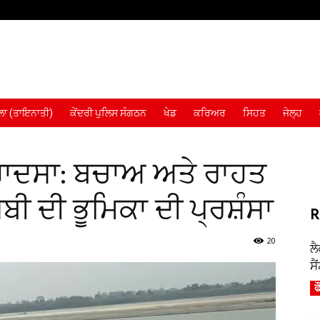
ਾ (ਤਾਇਨਾਤੀ)
ਕੇਂਦਰੀ ਪੁਲਿਸ ਸੰਗਠਨ
ਖੇਡ
ਕਰਿਅਰ
ਸਿਹਤ
ਜੇਲ੍ਹ
ਹਾਦਸਾ: ਬਚਾਅ ਅਤੇ ਰਾਹਤ
ਬੀ ਦੀ ਭੂਮਿਕਾ ਦੀ ਪ੍ਰਸ਼ੰਸਾ
R
20
ਲ
ਸੈ
ਫ