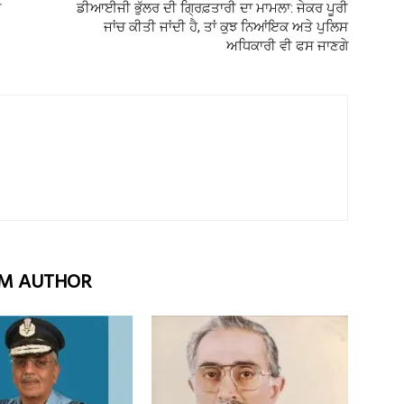
ੇ
ਡੀਆਈਜੀ ਭੁੱਲਰ ਦੀ ਗ੍ਰਿਫ਼ਤਾਰੀ ਦਾ ਮਾਮਲਾ: ਜੇਕਰ ਪੂਰੀ
ਜਾਂਚ ਕੀਤੀ ਜਾਂਦੀ ਹੈ, ਤਾਂ ਕੁਝ ਨਿਆਂਇਕ ਅਤੇ ਪੁਲਿਸ
ਅਧਿਕਾਰੀ ਵੀ ਫਸ ਜਾਣਗੇ
M AUTHOR