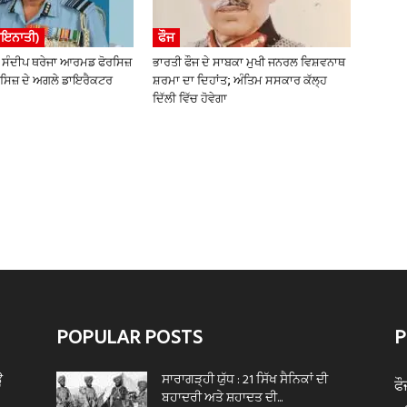
ਾਇਨਾਤੀ)
ਫੌਜ
ਸੰਦੀਪ ਥਰੇਜਾ ਆਰਮਡ ਫੋਰਸਿਜ਼
ਭਾਰਤੀ ਫੌਜ ਦੇ ਸਾਬਕਾ ਮੁਖੀ ਜਨਰਲ ਵਿਸ਼ਵਨਾਥ
ਸਿਜ਼ ਦੇ ਅਗਲੇ ਡਾਇਰੈਕਟਰ
ਸ਼ਰਮਾ ਦਾ ਦਿਹਾਂਤ; ਅੰਤਿਮ ਸਸਕਾਰ ਕੱਲ੍ਹ
ਦਿੱਲੀ ਵਿੱਚ ਹੋਵੇਗਾ
POPULAR POSTS
P
ਊ
ਸਾਰਾਗੜ੍ਹੀ ਯੁੱਧ : 21 ਸਿੱਖ ਸੈਨਿਕਾਂ ਦੀ
ਫੌ
ਬਹਾਦਰੀ ਅਤੇ ਸ਼ਹਾਦਤ ਦੀ...