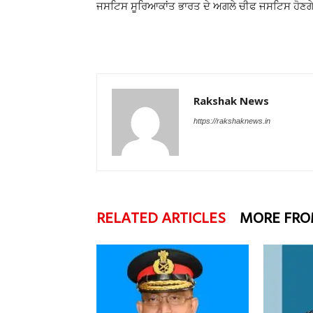
ਜਸਟਿਸ ਸੂਰਿਆਕਾਂਤ ਭਾਰਤ ਦੇ ਅਗਲੇ ਚੀਫ ਜਸਟਿਸ ਹੋਣਗ
Rakshak News
https://rakshaknews.in
RELATED ARTICLES
MORE FRO