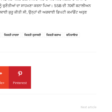
 ਨੂੰ ਚੁਣੌਤੀਆਂ ਦਾ ਸਾਹਮਣਾ ਕਰਨਾ ਪਿਆ। SSB ਦੀ 70ਵੀਂ ਬਟਾਲੀਅਨ
ਵਾਈ ਸ਼ੁਰੂ ਕੀਤੀ ਸੀ, ਉਨ੍ਹਾਂ ਦੀ ਅਗਵਾਈ ਡਿਪਟੀ ਕਮਾਂਡੈਂਟ ਅਰੁਣ
ਕਿਸ਼ਤੀ ਹਾਦਸਾ
ਕਿਸ਼ਤੀ ਤ੍ਰਾਸਦੀ
ਕਿਸ਼ਤੀ ਬਚਾਅ
ਬਹਿਰਾਇਚ
le+
Pinterest
Next article