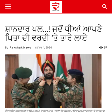
ਸ਼ਾਨਦਾਰ ਪਲ…! ਜਦੋਂ ਧੀਆਂ ਆਪਣੇ
ਪਿਤਾ ਦੀ ਵਰਦੀ ‘ਤੇ ਤਾਰੇ ਲਾਏ
By
Rakshak News
-
ਨਵੰਬਰ 4, 2024
57
ਲੈਫਟੀਨੈਂਟ ਜਨਰਲ ਡੀਪੀ ਸਿੰਘ ਦੀਆਂ ਦੋ ਬੇਟੀਆਂ ਨੇ ਪਾਈਪਿੰਗ ਸਮਾਗਮ ਵਿੱਚ ਆਪਣੀ ਵਰਦੀ 'ਤੇ ਤਰੱਕੀ ਦੇ