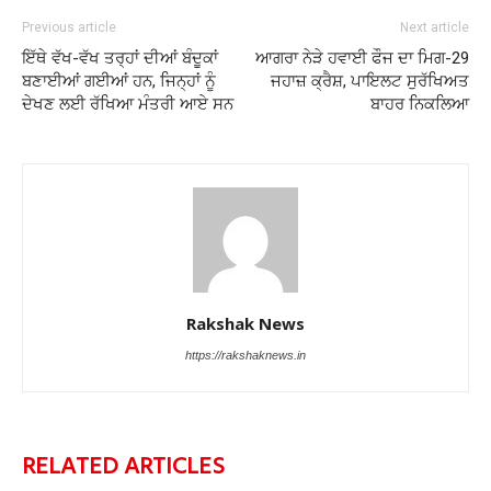
Previous article
Next article
ਇੱਥੇ ਵੱਖ-ਵੱਖ ਤਰ੍ਹਾਂ ਦੀਆਂ ਬੰਦੂਕਾਂ
ਆਗਰਾ ਨੇੜੇ ਹਵਾਈ ਫੌਜ ਦਾ ਮਿਗ-29
ਬਣਾਈਆਂ ਗਈਆਂ ਹਨ, ਜਿਨ੍ਹਾਂ ਨੂੰ
ਜਹਾਜ਼ ਕ੍ਰੈਸ਼, ਪਾਇਲਟ ਸੁਰੱਖਿਅਤ
ਦੇਖਣ ਲਈ ਰੱਖਿਆ ਮੰਤਰੀ ਆਏ ਸਨ
ਬਾਹਰ ਨਿਕਲਿਆ
Rakshak News
https://rakshaknews.in
RELATED ARTICLES