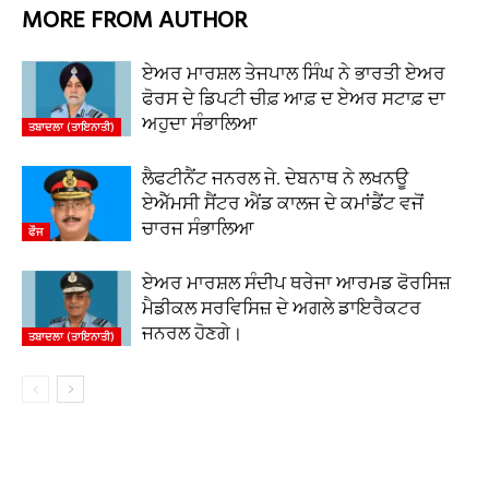
MORE FROM AUTHOR
ਏਅਰ ਮਾਰਸ਼ਲ ਤੇਜਪਾਲ ਸਿੰਘ ਨੇ ਭਾਰਤੀ ਏਅਰ
ਫੋਰਸ ਦੇ ਡਿਪਟੀ ਚੀਫ਼ ਆਫ਼ ਦ ਏਅਰ ਸਟਾਫ਼ ਦਾ
ਅਹੁਦਾ ਸੰਭਾਲਿਆ
ਤਬਾਦਲਾ (ਤਾਇਨਾਤੀ)
ਲੈਫਟੀਨੈਂਟ ਜਨਰਲ ਜੇ. ਦੇਬਨਾਥ ਨੇ ਲਖਨਊ
ਏਐੱਮਸੀ ਸੈਂਟਰ ਐਂਡ ਕਾਲਜ ਦੇ ਕਮਾਂਡੈਂਟ ਵਜੋਂ
ਚਾਰਜ ਸੰਭਾਲਿਆ
ਫੌਜ
ਏਅਰ ਮਾਰਸ਼ਲ ਸੰਦੀਪ ਥਰੇਜਾ ਆਰਮਡ ਫੋਰਸਿਜ਼
ਮੈਡੀਕਲ ਸਰਵਿਸਿਜ਼ ਦੇ ਅਗਲੇ ਡਾਇਰੈਕਟਰ
ਜਨਰਲ ਹੋਣਗੇ।
ਤਬਾਦਲਾ (ਤਾਇਨਾਤੀ)