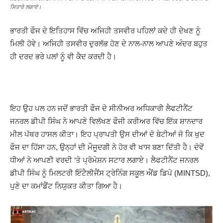
ਸਿਤਾਰੇ ਲਗਾਏ।
ਭਾਰਤੀ ਫੌਜ ਦੇ ਇਤਿਹਾਸ ਵਿੱਚ ਅਜਿਹੀ ਤਸਵੀਰ ਪਹਿਲਾਂ ਕਦੇ ਹੀ ਦੇਖਣ ਨੂੰ
ਮਿਲੀ ਹੋਵੇ। ਅਜਿਹੀ ਤਸਵੀਰ ਦੁਰਲੱਭ ਹੋਣ ਦੇ ਨਾਲ-ਨਾਲ ਆਪਣੇ ਅੰਦਰ ਬਹੁਤ
ਹੀ ਦਰਦ ਭਰੇ ਪਲਾਂ ਨੂੰ ਵੀ ਕੈਦ ਕਰਦੀ ਹੈ।
ਇਹ ਉਹ ਪਲ ਹਨ ਜਦੋਂ ਭਾਰਤੀ ਫੌਜ ਦੇ ਸੀਨੀਅਰ ਅਧਿਕਾਰੀ ਲੈਫਟੀਨੈਂਟ
ਜਨਰਲ ਡੀਪੀ ਸਿੰਘ ਨੇ ਆਪਣੇ ਵਿਲੱਖਣ ਫੌਜੀ ਕਰੀਅਰ ਵਿੱਚ ਇੱਕ ਸ਼ਾਨਦਾਰ
ਮੀਲ ਪੱਥਰ ਹਾਸਲ ਕੀਤਾ। ਇਹ ਪ੍ਰਾਪਤੀ ਉਸ ਦੀਆਂ ਦੋ ਬੇਟੀਆਂ ਜੋ ਕਿ ਖੁਦ
ਫੌਜ ਦਾ ਹਿੱਸਾ ਹਨ, ਉਨ੍ਹਾਂ ਦੀ ਮੌਜੂਦਗੀ ਨੇ ਹੋਰ ਵੀ ਖਾਸ ਬਣਾ ਦਿੱਤੀ ਹੈ। ਦੋਵੇਂ
ਧੀਆਂ ਨੇ ਆਪਣੀ ਵਰਦੀ ‘ਤੇ ਪ੍ਰੋਮੋਸ਼ਨ ਸਟਾਰ ਲਗਾਏ। ਲੈਫਟੀਨੈਂਟ ਜਨਰਲ
ਡੀਪੀ ਸਿੰਘ ਨੂੰ ਮਿਲਟਰੀ ਇੰਟੈਲੀਜੈਂਸ ਟ੍ਰੇਨਿੰਗ ਸਕੂਲ ਐਂਡ ਡਿਪੋ (MINTSD),
ਪੁਣੇ ਦਾ ਕਮਾਂਡੈਂਟ ਨਿਯੁਕਤ ਕੀਤਾ ਗਿਆ ਹੈ।