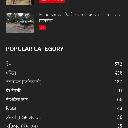
ਤਬਾਦਲਾ (ਤਾਇਨਾਤੀ)
ਇਹ ਪਾਕਿਸਤਾਨੀ ਟੈਂਕ ਹੈ ਭਾਰਤ ਦੀ ਪਾਕਿਸਤਾਨ ਉੱਤੇ ਜਿੱਤ
ਦਾ ਗਵਾਹ
ਫੌਜ
POPULAR CATEGORY
ਫੌਜ
572
ਪੁਲਿਸ
416
ਤਬਾਦਲਾ (ਤਾਇਨਾਤੀ)
187
ਕੌਮਾਂਤਰੀ
91
ਨੀਮਫੌਜੀ ਦਲ
66
ਵਿਸ਼ੇਸ਼
43
ਕੇਂਦਰੀ ਪੁਲਿਸ ਸੰਗਠਨ
36
ਕਰਿਅਰ (ਕੰਮਕਾਜ)
35