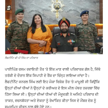
ਲੈਫਟੀਨੈਂਟ ਡੀ ਪੀ ਸਿੰਘ ਦਾ ਪਰਿਵਾਰ
ਪਾਈਪਿੰਗ ਰਸਮ ਰਵਾਇਤੀ ਤੌਰ ‘ਤੇ ਇੱਕ ਮਾਣ ਵਾਲੀ ਪਰਿਵਾਰਕ ਗੱਲ ਹੈ, ਜਿੱਥੇ
ਤਰੱਕੀ ਦੇ ਦੌਰਾਨ ਇੱਕ ਸਿਪਾਹੀ ਦੇ ਰੈਂਕ ਦਾ ਚਿੰਨ੍ਹ ਲਾਇਆ ਜਾਂਦਾ ਹੈ।
ਲੈਫਟੀਨੈਂਟ ਜਨਰਲ ਸਿੰਘ ਲਈ ਇਹ ਮੌਕਾ ਵਿਸ਼ੇਸ਼ ਤੌਰ ‘ਤੇ ਮਾਮੂਲੀ ਸੀ ਕਿਉਂਕਿ
ਉਨ੍ਹਾਂ ਦੀਆਂ ਧੀਆਂ ਨੇ ਉਨ੍ਹਾਂ ਦੇ ਕਰੀਅਰ ਦੇ ਇਸ ਮੀਲ ਪੱਥਰ ਤਜ਼ਰਬਾ ਵਿੱਚ
ਹਿੱਸਾ ਲਿਆ ਸੀ। ਉਨ੍ਹਾਂ ਦੀਆਂ ਧੀਆਂ ਦੀ ਮੌਜੂਦਗੀ ਨੇ ਅਜਿਹੇ ਪਰਿਵਾਰ ਦੀ
ਤਾਕਤ, ਵਚਨਬੱਧਤਾ ਅਤੇ ਏਕਤਾ ਨੂੰ ਰੇਖਾਂਕਿਤ ਕੀਤਾ ਜਿਸ ਦੇ ਮੈਂਬਰ ਦੇਸ਼ ਨੂੰ
ਸਮਰਪਿਤ ਜੀਵਨ ਨਾਲ ਬੱਝੇ ਹੋਏ ਹਨ।