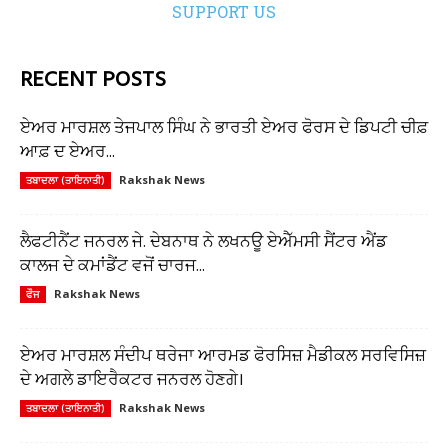
SUPPORT US
RECENT POSTS
ਏਅਰ ਮਾਰਸ਼ਲ ਤੇਜਪਾਲ ਸਿੰਘ ਨੇ ਭਾਰਤੀ ਏਅਰ ਫੋਰਸ ਦੇ ਡਿਪਟੀ ਚੀਫ਼
ਆਫ਼ ਦ ਏਅਰ...
Rakshak News
ਤਬਾਦਲਾ (ਤਾਇਨਾਤੀ)
ਲੈਫਟੀਨੈਂਟ ਜਨਰਲ ਜੇ. ਦੇਬਨਾਥ ਨੇ ਲਖਨਊ ਏਐੱਮਸੀ ਸੈਂਟਰ ਐਂਡ
ਕਾਲਜ ਦੇ ਕਮਾਂਡੈਂਟ ਵਜੋਂ ਚਾਰਜ...
Rakshak News
ਫੌਜ
ਏਅਰ ਮਾਰਸ਼ਲ ਸੰਦੀਪ ਥਰੇਜਾ ਆਰਮਡ ਫੋਰਸਿਜ਼ ਮੈਡੀਕਲ ਸਰਵਿਸਿਜ਼
ਦੇ ਅਗਲੇ ਡਾਇਰੈਕਟਰ ਜਨਰਲ ਹੋਣਗੇ।
Rakshak News
ਤਬਾਦਲਾ (ਤਾਇਨਾਤੀ)