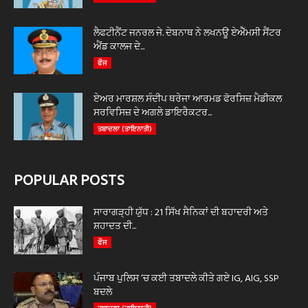
ਲੈਫਟੀਨੈਂਟ ਜਨਰਲ ਜੇ. ਦੇਬਨਾਥ ਨੇ ਲਖਨਊ ਏਐੱਮਸੀ ਸੈਂਟਰ
ਐਂਡ ਕਾਲਜ ਦੇ...
ਫੌਜ
ਏਅਰ ਮਾਰਸ਼ਲ ਸੰਦੀਪ ਥਰੇਜਾ ਆਰਮਡ ਫੋਰਸਿਜ਼ ਮੈਡੀਕਲ
ਸਰਵਿਸਿਜ਼ ਦੇ ਅਗਲੇ ਡਾਇਰੈਕਟਰ...
ਤਬਾਦਲਾ (ਤਾਇਨਾਤੀ)
POPULAR POSTS
ਸਾਰਾਗੜ੍ਹੀ ਯੁੱਧ : 21 ਸਿੱਖ ਸੈਨਿਕਾਂ ਦੀ ਬਹਾਦਰੀ ਅਤੇ
ਸ਼ਹਾਦਤ ਦੀ...
ਫੌਜ
ਪੰਜਾਬ ਪੁਲਿਸ ‘ਚ ਕਈ ਤਬਾਦਲੇ ਕੀਤੇ ਗਏ IG, AIG, SSP
ਬਦਲੇ