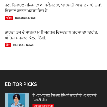
ਹੁਣ, ਹਿਮਾਚਲ ਪੁਲਿਸ ਦਾ ਆਰਕੈਸਟਰਾ, ‘ਹਾਰਮਨੀ ਆਫ਼ ਦ ਪਾਈਨਜ਼’,
ਵਿਵਾਦਾਂ ਕਾਰਨ ਖ਼ਬਰਾਂ ਵਿੱਚ ਹੈ
Rakshak News
ਪੁਲਿਸ
ਭਾਰਤੀ ਫੌਜ ਦੇ ਸਾਬਕਾ ਮੁਖੀ ਜਨਰਲ ਵਿਸ਼ਵਨਾਥ ਸ਼ਰਮਾ ਦਾ ਦਿਹਾਂਤ;
ਅੰਤਿਮ ਸਸਕਾਰ ਕੱਲ੍ਹ ਦਿੱਲੀ...
Rakshak News
ਫੌਜ
EDITOR PICKS
ਏਅਰ ਮਾਰਸ਼ਲ ਤੇਜਪਾਲ ਸਿੰਘ ਨੇ ਭਾਰਤੀ ਏਅਰ ਫੋਰਸ ਦੇ
ਡਿਪਟੀ ਚੀਫ਼...
ਤਬਾਦਲਾ (ਤਾਇਨਾਤੀ)