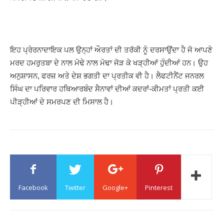
ਇਹ ਪ੍ਰੇਰਨਾਦਾਇਕ ਪਲ ਉਨ੍ਹਾਂ ਔਰਤਾਂ ਦੀ ਤਰੱਕੀ ਨੂੰ ਦਰਸਾਉਂਦਾ ਹੈ ਜੋ ਆਪਣੇ
ਮਰਦ ਹਮਰੁਤਬਾ ਦੇ ਨਾਲ ਮੋਢੇ ਨਾਲ ਮੋਢਾ ਜੋੜ ਕੇ ਖੜ੍ਹੀਆਂ ਹੁੰਦੀਆਂ ਹਨ। ਉਹ
ਅਨੁਸ਼ਾਸਨ, ਫਰਜ਼ ਅਤੇ ਦੇਸ਼ ਭਗਤੀ ਦਾ ਪ੍ਰਤੀਕ ਵੀ ਹੈ। ਲੈਫਟੀਨੈਂਟ ਜਨਰਲ
ਸਿੰਘ ਦਾ ਪਰਿਵਾਰ ਹਥਿਆਰਬੰਦ ਸੈਨਾਵਾਂ ਦੀਆਂ ਕਦਰਾਂ-ਕੀਮਤਾਂ ਪ੍ਰਤੀ ਕਈ
ਪੀੜ੍ਹੀਆਂ ਦੇ ਸਮਰਪਣ ਦੀ ਮਿਸਾਲ ਹੈ।
Facebook
Twitter
Google+
Pinterest