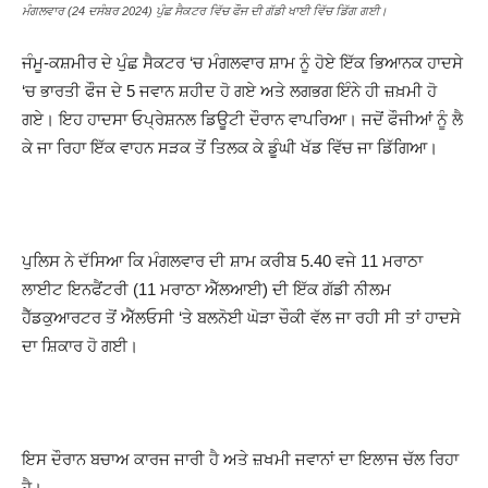
ਮੰਗਲਵਾਰ (24 ਦਸੰਬਰ 2024) ਪੁੰਛ ਸੈਕਟਰ ਵਿੱਚ ਫੌਜ ਦੀ ਗੱਡੀ ਖਾਈ ਵਿੱਚ ਡਿੱਗ ਗਈ।
ਜੰਮੂ-ਕਸ਼ਮੀਰ ਦੇ ਪੁੰਛ ਸੈਕਟਰ ‘ਚ ਮੰਗਲਵਾਰ ਸ਼ਾਮ ਨੂੰ ਹੋਏ ਇੱਕ ਭਿਆਨਕ ਹਾਦਸੇ
‘ਚ ਭਾਰਤੀ ਫੌਜ ਦੇ 5 ਜਵਾਨ ਸ਼ਹੀਦ ਹੋ ਗਏ ਅਤੇ ਲਗਭਗ ਇੰਨੇ ਹੀ ਜ਼ਖ਼ਮੀ ਹੋ
ਗਏ। ਇਹ ਹਾਦਸਾ ਓਪ੍ਰੇਸ਼ਨਲ ਡਿਊਟੀ ਦੌਰਾਨ ਵਾਪਰਿਆ। ਜਦੋਂ ਫੌਜੀਆਂ ਨੂੰ ਲੈ
ਕੇ ਜਾ ਰਿਹਾ ਇੱਕ ਵਾਹਨ ਸੜਕ ਤੋਂ ਤਿਲਕ ਕੇ ਡੂੰਘੀ ਖੱਡ ਵਿੱਚ ਜਾ ਡਿੱਗਿਆ।
ਪੁਲਿਸ ਨੇ ਦੱਸਿਆ ਕਿ ਮੰਗਲਵਾਰ ਦੀ ਸ਼ਾਮ ਕਰੀਬ 5.40 ਵਜੇ 11 ਮਰਾਠਾ
ਲਾਈਟ ਇਨਫੈਂਟਰੀ (11 ਮਰਾਠਾ ਐੱਲਆਈ) ਦੀ ਇੱਕ ਗੱਡੀ ਨੀਲਮ
ਹੈੱਡਕੁਆਰਟਰ ਤੋਂ ਐੱਲਓਸੀ ‘ਤੇ ਬਲਨੋਈ ਘੋੜਾ ਚੌਕੀ ਵੱਲ ਜਾ ਰਹੀ ਸੀ ਤਾਂ ਹਾਦਸੇ
ਦਾ ਸ਼ਿਕਾਰ ਹੋ ਗਈ।
ਇਸ ਦੌਰਾਨ ਬਚਾਅ ਕਾਰਜ ਜਾਰੀ ਹੈ ਅਤੇ ਜ਼ਖਮੀ ਜਵਾਨਾਂ ਦਾ ਇਲਾਜ ਚੱਲ ਰਿਹਾ
ਹੈ।