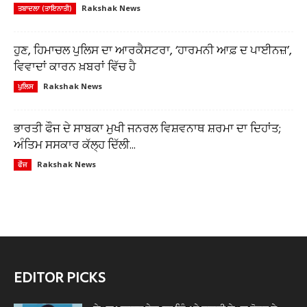
Rakshak News
ਤਬਾਦਲਾ (ਤਾਇਨਾਤੀ)
ਹੁਣ, ਹਿਮਾਚਲ ਪੁਲਿਸ ਦਾ ਆਰਕੈਸਟਰਾ, ‘ਹਾਰਮਨੀ ਆਫ਼ ਦ ਪਾਈਨਜ਼’,
ਵਿਵਾਦਾਂ ਕਾਰਨ ਖ਼ਬਰਾਂ ਵਿੱਚ ਹੈ
Rakshak News
ਪੁਲਿਸ
ਭਾਰਤੀ ਫੌਜ ਦੇ ਸਾਬਕਾ ਮੁਖੀ ਜਨਰਲ ਵਿਸ਼ਵਨਾਥ ਸ਼ਰਮਾ ਦਾ ਦਿਹਾਂਤ;
ਅੰਤਿਮ ਸਸਕਾਰ ਕੱਲ੍ਹ ਦਿੱਲੀ...
Rakshak News
ਫੌਜ
EDITOR PICKS