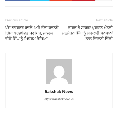
Previous article
Next article
ਪੰਜ ਗਵਰਨਰ ਬਦਲੇ: ਅਜੇ ਭੱਲਾ ਕਰਨਗੇ
ਭਾਰਤ ਨੇ ਸਾਬਕਾ ਪ੍ਰਧਾਨ ਮੰਤਰੀ
ਹਿੰਸਾ ਪ੍ਰਭਾਵਿਤ ਮਣੀਪੁਰ, ਜਨਰਲ
ਮਨਮੋਹਨ ਸਿੰਘ ਨੂੰ ਸਰਕਾਰੀ ਸਨਮਾਨਾਂ
ਵੀਕੇ ਸਿੰਘ ਨੂੰ ਮਿਜ਼ੋਰਮ ਭੇਜਿਆ
ਨਾਲ ਵਿਦਾਈ ਦਿੱਤੀ
Rakshak News
https://rakshaknews.in