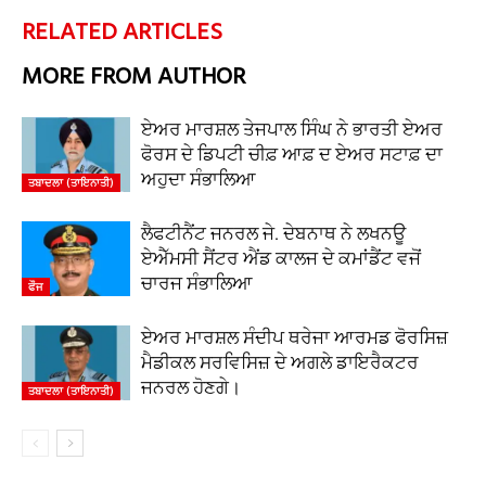
RELATED ARTICLES
MORE FROM AUTHOR
ਏਅਰ ਮਾਰਸ਼ਲ ਤੇਜਪਾਲ ਸਿੰਘ ਨੇ ਭਾਰਤੀ ਏਅਰ
ਫੋਰਸ ਦੇ ਡਿਪਟੀ ਚੀਫ਼ ਆਫ਼ ਦ ਏਅਰ ਸਟਾਫ਼ ਦਾ
ਅਹੁਦਾ ਸੰਭਾਲਿਆ
ਤਬਾਦਲਾ (ਤਾਇਨਾਤੀ)
ਲੈਫਟੀਨੈਂਟ ਜਨਰਲ ਜੇ. ਦੇਬਨਾਥ ਨੇ ਲਖਨਊ
ਏਐੱਮਸੀ ਸੈਂਟਰ ਐਂਡ ਕਾਲਜ ਦੇ ਕਮਾਂਡੈਂਟ ਵਜੋਂ
ਚਾਰਜ ਸੰਭਾਲਿਆ
ਫੌਜ
ਏਅਰ ਮਾਰਸ਼ਲ ਸੰਦੀਪ ਥਰੇਜਾ ਆਰਮਡ ਫੋਰਸਿਜ਼
ਮੈਡੀਕਲ ਸਰਵਿਸਿਜ਼ ਦੇ ਅਗਲੇ ਡਾਇਰੈਕਟਰ
ਜਨਰਲ ਹੋਣਗੇ।
ਤਬਾਦਲਾ (ਤਾਇਨਾਤੀ)