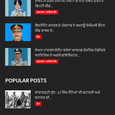
ਏਅਰ ਮਾਰਸ਼ਲ ਤੇਜਪਾਲ ਸਿੰਘ ਨੇ ਭਾਰਤੀ ਏਅਰ ਫੋਰਸ ਦੇ
ਡਿਪਟੀ ਚੀਫ਼...
ਤਬਾਦਲਾ (ਤਾਇਨਾਤੀ)
ਲੈਫਟੀਨੈਂਟ ਜਨਰਲ ਜੇ. ਦੇਬਨਾਥ ਨੇ ਲਖਨਊ ਏਐੱਮਸੀ ਸੈਂਟਰ
ਐਂਡ ਕਾਲਜ ਦੇ...
ਫੌਜ
ਏਅਰ ਮਾਰਸ਼ਲ ਸੰਦੀਪ ਥਰੇਜਾ ਆਰਮਡ ਫੋਰਸਿਜ਼ ਮੈਡੀਕਲ
ਸਰਵਿਸਿਜ਼ ਦੇ ਅਗਲੇ ਡਾਇਰੈਕਟਰ...
ਤਬਾਦਲਾ (ਤਾਇਨਾਤੀ)
POPULAR POSTS
ਸਾਰਾਗੜ੍ਹੀ ਯੁੱਧ : 21 ਸਿੱਖ ਸੈਨਿਕਾਂ ਦੀ ਬਹਾਦਰੀ ਅਤੇ
ਸ਼ਹਾਦਤ ਦੀ...
ਫੌਜ