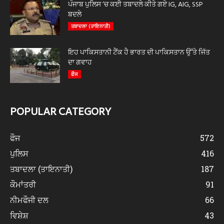
ਪੰਜਾਬ ਪੁਲਿਸ ‘ਚ ਕਈ ਤਬਾਦਲੇ ਕੀਤੇ ਗਏ IG, AIG, SSP
ਬਦਲੇ
ਤਬਾਦਲਾ (ਤਾਇਨਾਤੀ)
ਇਹ ਪਾਕਿਸਤਾਨੀ ਟੈਂਕ ਹੈ ਭਾਰਤ ਦੀ ਪਾਕਿਸਤਾਨ ਉੱਤੇ ਜਿੱਤ
ਦਾ ਗਵਾਹ
ਫੌਜ
POPULAR CATEGORY
ਫੌਜ
572
ਪੁਲਿਸ
416
ਤਬਾਦਲਾ (ਤਾਇਨਾਤੀ)
187
ਕੌਮਾਂਤਰੀ
91
ਨੀਮਫੌਜੀ ਦਲ
66
ਵਿਸ਼ੇਸ਼
43