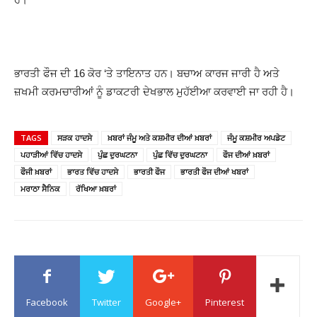
ਭਾਰਤੀ ਫੌਜ ਦੀ 16 ਕੋਰ ‘ਤੇ ਤਾਇਨਾਤ ਹਨ। ਬਚਾਅ ਕਾਰਜ ਜਾਰੀ ਹੈ ਅਤੇ
ਜ਼ਖਮੀ ਕਰਮਚਾਰੀਆਂ ਨੂੰ ਡਾਕਟਰੀ ਦੇਖਭਾਲ ਮੁਹੱਈਆ ਕਰਵਾਈ ਜਾ ਰਹੀ ਹੈ।
TAGS
ਸੜਕ ਹਾਦਸੇ
ਖ਼ਬਰਾਂ ਜੰਮੂ ਅਤੇ ਕਸ਼ਮੀਰ ਦੀਆਂ ਖ਼ਬਰਾਂ
ਜੰਮੂ ਕਸ਼ਮੀਰ ਅਪਡੇਟ
ਪਹਾੜੀਆਂ ਵਿੱਚ ਹਾਦਸੇ
ਪੁੰਛ ਦੁਰਘਟਨਾ
ਪੁੰਛ ਵਿੱਚ ਦੁਰਘਟਨਾ
ਫੌਜ ਦੀਆਂ ਖ਼ਬਰਾਂ
ਫੌਜੀ ਖ਼ਬਰਾਂ
ਭਾਰਤ ਵਿੱਚ ਹਾਦਸੇ
ਭਾਰਤੀ ਫੌਜ
ਭਾਰਤੀ ਫੌਜ ਦੀਆਂ ਖਬਰਾਂ
ਮਰਾਠਾ ਸੈਨਿਕ
ਰੱਖਿਆ ਖ਼ਬਰਾਂ
Facebook
Twitter
Google+
Pinterest