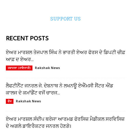
SUPPORT US
RECENT POSTS
ਏਅਰ ਮਾਰਸ਼ਲ ਤੇਜਪਾਲ ਸਿੰਘ ਨੇ ਭਾਰਤੀ ਏਅਰ ਫੋਰਸ ਦੇ ਡਿਪਟੀ ਚੀਫ਼
ਆਫ਼ ਦ ਏਅਰ...
Rakshak News
ਤਬਾਦਲਾ (ਤਾਇਨਾਤੀ)
ਲੈਫਟੀਨੈਂਟ ਜਨਰਲ ਜੇ. ਦੇਬਨਾਥ ਨੇ ਲਖਨਊ ਏਐੱਮਸੀ ਸੈਂਟਰ ਐਂਡ
ਕਾਲਜ ਦੇ ਕਮਾਂਡੈਂਟ ਵਜੋਂ ਚਾਰਜ...
Rakshak News
ਫੌਜ
ਏਅਰ ਮਾਰਸ਼ਲ ਸੰਦੀਪ ਥਰੇਜਾ ਆਰਮਡ ਫੋਰਸਿਜ਼ ਮੈਡੀਕਲ ਸਰਵਿਸਿਜ਼
ਦੇ ਅਗਲੇ ਡਾਇਰੈਕਟਰ ਜਨਰਲ ਹੋਣਗੇ।