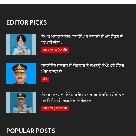
EDITOR PICKS
ਏਅਰ ਮਾਰਸ਼ਲ ਤੇਜਪਾਲ ਸਿੰਘ ਨੇ ਭਾਰਤੀ ਏਅਰ ਫੋਰਸ ਦੇ
ਡਿਪਟੀ ਚੀਫ਼...
ਤਬਾਦਲਾ (ਤਾਇਨਾਤੀ)
ਲੈਫਟੀਨੈਂਟ ਜਨਰਲ ਜੇ. ਦੇਬਨਾਥ ਨੇ ਲਖਨਊ ਏਐੱਮਸੀ ਸੈਂਟਰ
ਐਂਡ ਕਾਲਜ ਦੇ...
ਫੌਜ
ਏਅਰ ਮਾਰਸ਼ਲ ਸੰਦੀਪ ਥਰੇਜਾ ਆਰਮਡ ਫੋਰਸਿਜ਼ ਮੈਡੀਕਲ
ਸਰਵਿਸਿਜ਼ ਦੇ ਅਗਲੇ ਡਾਇਰੈਕਟਰ...
ਤਬਾਦਲਾ (ਤਾਇਨਾਤੀ)
POPULAR POSTS