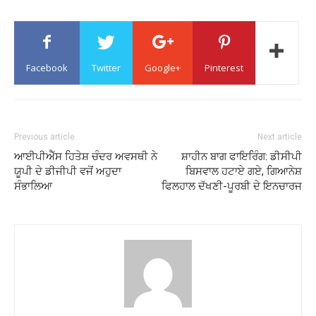
Facebook
Twitter
Google+
Pinterest
Previous article
Next article
ਆਈਪੀਐੱਸ ਹਿਤੇਸ਼ ਚੰਦਰ ਅਵਸਥੀ ਨੇ
ਸ਼ਾਹੀਨ ਬਾਗ ਫਾਇਰਿੰਗ: ਡੀਸੀਪੀ
ਯੂਪੀ ਦੇ ਡੀਜੀਪੀ ਵਜੋਂ ਅਹੁਦਾ
ਬਿਸਵਾਲ ਹਟਾਏ ਗਏ, ਗਿਆਨੇਸ਼
ਸੰਭਾਲਿਆ
ਫਿਲਹਾਲ ਦੱਖਣੀ-ਪੂਰਬੀ ਦੇ ਇਨਚਾਰਜ