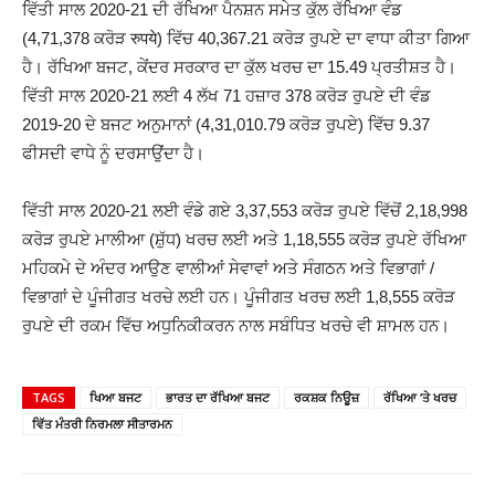
ਵਿੱਤੀ ਸਾਲ 2020-21 ਦੀ ਰੱਖਿਆ ਪੈਨਸ਼ਨ ਸਮੇਤ ਕੁੱਲ ਰੱਖਿਆ ਵੰਡ
(4,71,378 ਕਰੋੜ रुपये) ਵਿੱਚ 40,367.21 ਕਰੋੜ ਰੁਪਏ ਦਾ ਵਾਧਾ ਕੀਤਾ ਗਿਆ
ਹੈ। ਰੱਖਿਆ ਬਜਟ, ਕੇਂਦਰ ਸਰਕਾਰ ਦਾ ਕੁੱਲ ਖਰਚ ਦਾ 15.49 ਪ੍ਰਤੀਸ਼ਤ ਹੈ।
ਵਿੱਤੀ ਸਾਲ 2020-21 ਲਈ 4 ਲੱਖ 71 ਹਜ਼ਾਰ 378 ਕਰੋੜ ਰੁਪਏ ਦੀ ਵੰਡ
2019-20 ਦੇ ਬਜਟ ਅਨੁਮਾਨਾਂ (4,31,010.79 ਕਰੋੜ ਰੁਪਏ) ਵਿੱਚ 9.37
ਫੀਸਦੀ ਵਾਧੇ ਨੂੰ ਦਰਸਾਉਂਦਾ ਹੈ।
ਵਿੱਤੀ ਸਾਲ 2020-21 ਲਈ ਵੰਡੇ ਗਏ 3,37,553 ਕਰੋੜ ਰੁਪਏ ਵਿੱਚੋਂ 2,18,998
ਕਰੋੜ ਰੁਪਏ ਮਾਲੀਆ (ਸ਼ੁੱਧ) ਖਰਚ ਲਈ ਅਤੇ 1,18,555 ਕਰੋੜ ਰੁਪਏ ਰੱਖਿਆ
ਮਹਿਕਮੇ ਦੇ ਅੰਦਰ ਆਉਣ ਵਾਲੀਆਂ ਸੇਵਾਵਾਂ ਅਤੇ ਸੰਗਠਨ ਅਤੇ ਵਿਭਾਗਾਂ /
ਵਿਭਾਗਾਂ ਦੇ ਪੂੰਜੀਗਤ ਖਰਚੇ ਲਈ ਹਨ। ਪੂੰਜੀਗਤ ਖਰਚ ਲਈ 1,8,555 ਕਰੋੜ
ਰੁਪਏ ਦੀ ਰਕਮ ਵਿੱਚ ਅਧੁਨਿਕੀਕਰਨ ਨਾਲ ਸਬੰਧਿਤ ਖਰਚੇ ਵੀ ਸ਼ਾਮਲ ਹਨ।
TAGS
ਖਿਆ ਬਜਟ
ਭਾਰਤ ਦਾ ਰੱਖਿਆ ਬਜਟ
ਰਕਸ਼ਕ ਨਿਊਜ਼
ਰੱਖਿਆ ‘ਤੇ ਖਰਚ
ਵਿੱਤ ਮੰਤਰੀ ਨਿਰਮਲਾ ਸੀਤਾਰਮਨ