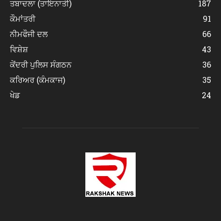
ਤਬਾਦਲਾ (ਤਾਇਨਾਤੀ)
187
ਕੌਮਾਂਤਰੀ
91
ਨੀਮਫੌਜੀ ਦਲ
66
ਵਿਸ਼ੇਸ਼
43
ਕੇਂਦਰੀ ਪੁਲਿਸ ਸੰਗਠਨ
36
ਕਰਿਅਰ (ਕੰਮਕਾਜ)
35
ਖੇਡ
24