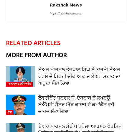
Rakshak News
https://rakshaknews.in
RELATED ARTICLES
MORE FROM AUTHOR
ਏਅਰ ਮਾਰਸ਼ਲ ਤੇਜਪਾਲ ਸਿੰਘ ਨੇ ਭਾਰਤੀ ਏਅਰ
ਫੋਰਸ ਦੇ ਡਿਪਟੀ ਚੀਫ਼ ਆਫ਼ ਦ ਏਅਰ ਸਟਾਫ਼ ਦਾ
ਅਹੁਦਾ ਸੰਭਾਲਿਆ
ਤਬਾਦਲਾ (ਤਾਇਨਾਤੀ)
ਲੈਫਟੀਨੈਂਟ ਜਨਰਲ ਜੇ. ਦੇਬਨਾਥ ਨੇ ਲਖਨਊ
ਏਐੱਮਸੀ ਸੈਂਟਰ ਐਂਡ ਕਾਲਜ ਦੇ ਕਮਾਂਡੈਂਟ ਵਜੋਂ
ਚਾਰਜ ਸੰਭਾਲਿਆ
ਫੌਜ
ਏਅਰ ਮਾਰਸ਼ਲ ਸੰਦੀਪ ਥਰੇਜਾ ਆਰਮਡ ਫੋਰਸਿਜ਼