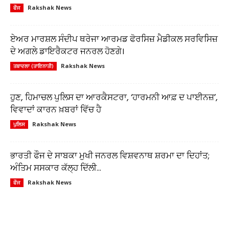
Rakshak News
ਫੌਜ
ਏਅਰ ਮਾਰਸ਼ਲ ਸੰਦੀਪ ਥਰੇਜਾ ਆਰਮਡ ਫੋਰਸਿਜ਼ ਮੈਡੀਕਲ ਸਰਵਿਸਿਜ਼
ਦੇ ਅਗਲੇ ਡਾਇਰੈਕਟਰ ਜਨਰਲ ਹੋਣਗੇ।
Rakshak News
ਤਬਾਦਲਾ (ਤਾਇਨਾਤੀ)
ਹੁਣ, ਹਿਮਾਚਲ ਪੁਲਿਸ ਦਾ ਆਰਕੈਸਟਰਾ, ‘ਹਾਰਮਨੀ ਆਫ਼ ਦ ਪਾਈਨਜ਼’,
ਵਿਵਾਦਾਂ ਕਾਰਨ ਖ਼ਬਰਾਂ ਵਿੱਚ ਹੈ
Rakshak News
ਪੁਲਿਸ
ਭਾਰਤੀ ਫੌਜ ਦੇ ਸਾਬਕਾ ਮੁਖੀ ਜਨਰਲ ਵਿਸ਼ਵਨਾਥ ਸ਼ਰਮਾ ਦਾ ਦਿਹਾਂਤ;
ਅੰਤਿਮ ਸਸਕਾਰ ਕੱਲ੍ਹ ਦਿੱਲੀ...
Rakshak News
ਫੌਜ