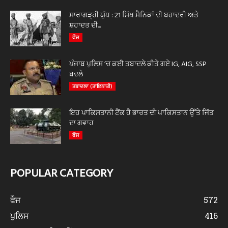
ਸਾਰਾਗੜ੍ਹੀ ਯੁੱਧ : 21 ਸਿੱਖ ਸੈਨਿਕਾਂ ਦੀ ਬਹਾਦਰੀ ਅਤੇ
ਸ਼ਹਾਦਤ ਦੀ...
ਫੌਜ
ਪੰਜਾਬ ਪੁਲਿਸ ‘ਚ ਕਈ ਤਬਾਦਲੇ ਕੀਤੇ ਗਏ IG, AIG, SSP
ਬਦਲੇ
ਤਬਾਦਲਾ (ਤਾਇਨਾਤੀ)
ਇਹ ਪਾਕਿਸਤਾਨੀ ਟੈਂਕ ਹੈ ਭਾਰਤ ਦੀ ਪਾਕਿਸਤਾਨ ਉੱਤੇ ਜਿੱਤ
ਦਾ ਗਵਾਹ
ਫੌਜ
POPULAR CATEGORY
ਫੌਜ
572
ਪੁਲਿਸ
416