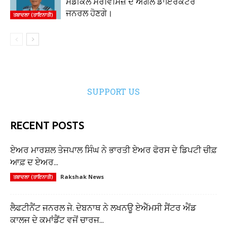
ਮੈਡੀਕਲ ਸਰਵਿਸਿਜ਼ ਦੇ ਅਗਲੇ ਡਾਇਰੈਕਟਰ
ਜਨਰਲ ਹੋਣਗੇ।
ਤਬਾਦਲਾ (ਤਾਇਨਾਤੀ)
SUPPORT US
RECENT POSTS
ਏਅਰ ਮਾਰਸ਼ਲ ਤੇਜਪਾਲ ਸਿੰਘ ਨੇ ਭਾਰਤੀ ਏਅਰ ਫੋਰਸ ਦੇ ਡਿਪਟੀ ਚੀਫ਼
ਆਫ਼ ਦ ਏਅਰ...
Rakshak News
ਤਬਾਦਲਾ (ਤਾਇਨਾਤੀ)
ਲੈਫਟੀਨੈਂਟ ਜਨਰਲ ਜੇ. ਦੇਬਨਾਥ ਨੇ ਲਖਨਊ ਏਐੱਮਸੀ ਸੈਂਟਰ ਐਂਡ
ਕਾਲਜ ਦੇ ਕਮਾਂਡੈਂਟ ਵਜੋਂ ਚਾਰਜ...