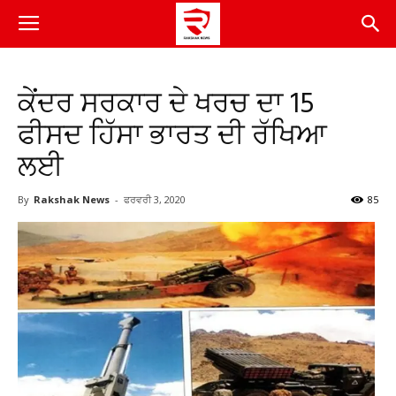
ਕੇਂਦਰ ਸਰਕਾਰ ਦੇ ਖਰਚ ਦਾ 15
ਫੀਸਦ ਹਿੱਸਾ ਭਾਰਤ ਦੀ ਰੱਖਿਆ
ਲਈ
By
Rakshak News
-
ਫਰਵਰੀ 3, 2020
85