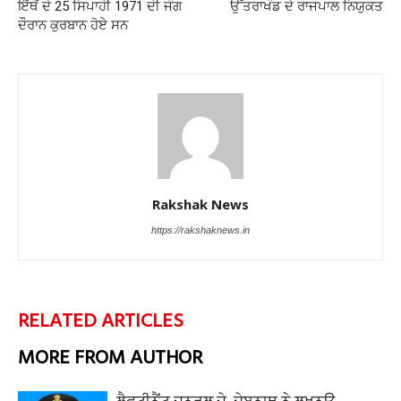
ਇੱਥੋਂ ਦੇ 25 ਸਿਪਾਹੀ 1971 ਦੀ ਜੰਗ
ਉੱਤਰਾਖੰਡ ਦੇ ਰਾਜਪਾਲ ਨਿਯੁਕਤ
ਦੌਰਾਨ ਕੁਰਬਾਨ ਹੋਏ ਸਨ
Rakshak News
https://rakshaknews.in
RELATED ARTICLES
MORE FROM AUTHOR