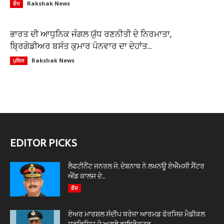
Rakshak News
ਫੌਜ
ਭਾਰਤ ਦੀ ਆਧੁਨਿਕ ਜੰਗਲ ਯੁੱਧ ਰਣਨੀਤੀ ਦੇ ਨਿਰਮਾਤਾ,
ਬ੍ਰਿਗੇਡੀਅਰ ਬਸੰਤ ਕੁਮਾਰ ਪੋਨਵਾਰ ਦਾ ਦੇਹਾਂਤ...
Rakshak News
ਪੁਲਿਸ
EDITOR PICKS
ਲੈਫਟੀਨੈਂਟ ਜਨਰਲ ਜੇ. ਦੇਬਨਾਥ ਨੇ ਲਖਨਊ ਏਐੱਮਸੀ ਸੈਂਟਰ
ਐਂਡ ਕਾਲਜ ਦੇ...
ਫੌਜ
ਏਅਰ ਮਾਰਸ਼ਲ ਸੰਦੀਪ ਥਰੇਜਾ ਆਰਮਡ ਫੋਰਸਿਜ਼ ਮੈਡੀਕਲ