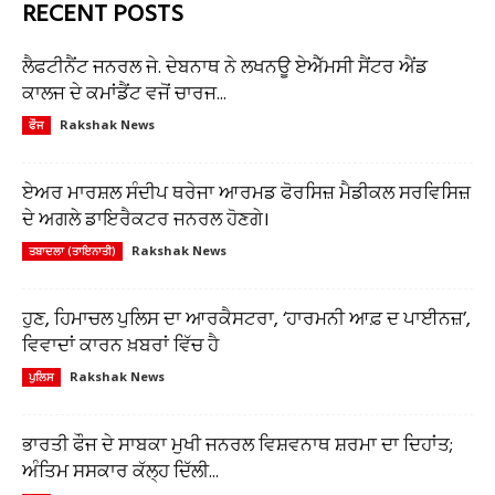
RECENT POSTS
ਲੈਫਟੀਨੈਂਟ ਜਨਰਲ ਜੇ. ਦੇਬਨਾਥ ਨੇ ਲਖਨਊ ਏਐੱਮਸੀ ਸੈਂਟਰ ਐਂਡ
ਕਾਲਜ ਦੇ ਕਮਾਂਡੈਂਟ ਵਜੋਂ ਚਾਰਜ...
Rakshak News
ਫੌਜ
ਏਅਰ ਮਾਰਸ਼ਲ ਸੰਦੀਪ ਥਰੇਜਾ ਆਰਮਡ ਫੋਰਸਿਜ਼ ਮੈਡੀਕਲ ਸਰਵਿਸਿਜ਼
ਦੇ ਅਗਲੇ ਡਾਇਰੈਕਟਰ ਜਨਰਲ ਹੋਣਗੇ।
Rakshak News
ਤਬਾਦਲਾ (ਤਾਇਨਾਤੀ)
ਹੁਣ, ਹਿਮਾਚਲ ਪੁਲਿਸ ਦਾ ਆਰਕੈਸਟਰਾ, ‘ਹਾਰਮਨੀ ਆਫ਼ ਦ ਪਾਈਨਜ਼’,
ਵਿਵਾਦਾਂ ਕਾਰਨ ਖ਼ਬਰਾਂ ਵਿੱਚ ਹੈ
Rakshak News
ਪੁਲਿਸ
ਭਾਰਤੀ ਫੌਜ ਦੇ ਸਾਬਕਾ ਮੁਖੀ ਜਨਰਲ ਵਿਸ਼ਵਨਾਥ ਸ਼ਰਮਾ ਦਾ ਦਿਹਾਂਤ;
ਅੰਤਿਮ ਸਸਕਾਰ ਕੱਲ੍ਹ ਦਿੱਲੀ...