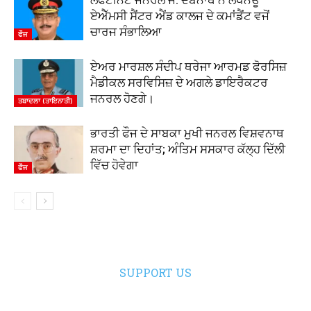
ਲੈਫਟੀਨੈਂਟ ਜਨਰਲ ਜੇ. ਦੇਬਨਾਥ ਨੇ ਲਖਨਊ
ਏਐੱਮਸੀ ਸੈਂਟਰ ਐਂਡ ਕਾਲਜ ਦੇ ਕਮਾਂਡੈਂਟ ਵਜੋਂ
ਚਾਰਜ ਸੰਭਾਲਿਆ
ਫੌਜ
ਏਅਰ ਮਾਰਸ਼ਲ ਸੰਦੀਪ ਥਰੇਜਾ ਆਰਮਡ ਫੋਰਸਿਜ਼
ਮੈਡੀਕਲ ਸਰਵਿਸਿਜ਼ ਦੇ ਅਗਲੇ ਡਾਇਰੈਕਟਰ
ਜਨਰਲ ਹੋਣਗੇ।
ਤਬਾਦਲਾ (ਤਾਇਨਾਤੀ)
ਭਾਰਤੀ ਫੌਜ ਦੇ ਸਾਬਕਾ ਮੁਖੀ ਜਨਰਲ ਵਿਸ਼ਵਨਾਥ
ਸ਼ਰਮਾ ਦਾ ਦਿਹਾਂਤ; ਅੰਤਿਮ ਸਸਕਾਰ ਕੱਲ੍ਹ ਦਿੱਲੀ
ਵਿੱਚ ਹੋਵੇਗਾ
ਫੌਜ
SUPPORT US