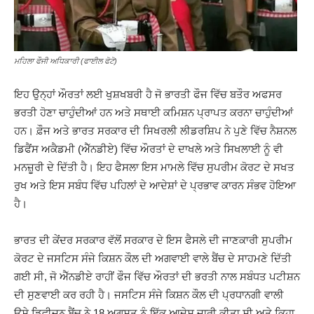
ਮਹਿਲਾ ਫੌਜੀ ਅਧਿਕਾਰੀ (ਫਾਈਲ ਫੋਟੋ)
ਇਹ ਉਨ੍ਹਾਂ ਔਰਤਾਂ ਲਈ ਖੁਸ਼ਖਬਰੀ ਹੈ ਜੋ ਭਾਰਤੀ ਫੌਜ ਵਿੱਚ ਬਤੌਰ ਅਫਸਰ
ਭਰਤੀ ਹੋਣਾ ਚਾਹੁੰਦੀਆਂ ਹਨ ਅਤੇ ਸਥਾਈ ਕਮਿਸ਼ਨ ਪ੍ਰਾਪਤ ਕਰਨਾ ਚਾਹੁੰਦੀਆਂ
ਹਨ। ਫ਼ੌਜ ਅਤੇ ਭਾਰਤ ਸਰਕਾਰ ਦੀ ਸਿਖਰਲੀ ਲੀਡਰਸ਼ਿਪ ਨੇ ਪੁਣੇ ਵਿੱਚ ਨੈਸ਼ਨਲ
ਡਿਫੈਂਸ ਅਕੈਡਮੀ (ਐੱਨਡੀਏ) ਵਿੱਚ ਔਰਤਾਂ ਦੇ ਦਾਖਲੇ ਅਤੇ ਸਿਖਲਾਈ ਨੂੰ ਵੀ
ਮਨਜ਼ੂਰੀ ਦੇ ਦਿੱਤੀ ਹੈ। ਇਹ ਫੈਸਲਾ ਇਸ ਮਾਮਲੇ ਵਿੱਚ ਸੁਪਰੀਮ ਕੋਰਟ ਦੇ ਸਖਤ
ਰੁਖ ਅਤੇ ਇਸ ਸਬੰਧ ਵਿੱਚ ਪਹਿਲਾਂ ਦੇ ਆਦੇਸ਼ਾਂ ਦੇ ਪ੍ਰਭਾਵ ਕਾਰਨ ਸੰਭਵ ਹੋਇਆ
ਹੈ।
ਭਾਰਤ ਦੀ ਕੇਂਦਰ ਸਰਕਾਰ ਵੱਲੋਂ ਸਰਕਾਰ ਦੇ ਇਸ ਫੈਸਲੇ ਦੀ ਜਾਣਕਾਰੀ ਸੁਪਰੀਮ
ਕੋਰਟ ਦੇ ਜਸਟਿਸ ਸੰਜੇ ਕਿਸ਼ਨ ਕੌਲ ਦੀ ਅਗਵਾਈ ਵਾਲੇ ਬੈਂਚ ਦੇ ਸਾਹਮਣੇ ਦਿੱਤੀ
ਗਈ ਸੀ, ਜੋ ਐੱਨਡੀਏ ਰਾਹੀਂ ਫੌਜ ਵਿੱਚ ਔਰਤਾਂ ਦੀ ਭਰਤੀ ਨਾਲ ਸਬੰਧਤ ਪਟੀਸ਼ਨ
ਦੀ ਸੁਣਵਾਈ ਕਰ ਰਹੀ ਹੈ। ਜਸਟਿਸ ਸੰਜੇ ਕਿਸ਼ਨ ਕੌਲ ਦੀ ਪ੍ਰਧਾਨਗੀ ਵਾਲੀ
ਉਸੇ ਡਿਵੀਜ਼ਨ ਬੈਂਚ ਨੇ 18 ਅਗਸਤ ਨੂੰ ਇੱਕ ਆਦੇਸ਼ ਜਾਰੀ ਕੀਤਾ ਸੀ ਅਤੇ ਕਿਹਾ