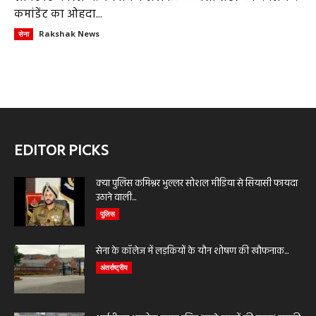
कमांडेंट का ओहदा...
Rakshak News
सेना
EDITOR PICKS
क्या पुलिस कमिश्नर भुल्लर सोशल मीडिया से सियासी फायदा
उठाने वाली...
पुलिस
सेना के कॉलेज में लड़कियों के यौन शोषण की खौफनाक...
अंतर्राष्ट्रीय