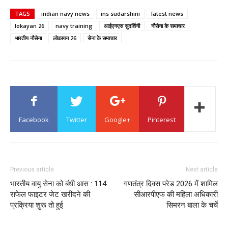
TAGS
indian navy news
ins sudarshini
latest news
lokayan 26
navy training
आईएनएस सुदर्शिनी
नौसेना के समाचार
भारतीय नौसेना
लोकायन 26
सेना के समाचार
Facebook
Twitter
Google+
Pinterest
Previous article
Next article
भारतीय वायु सेना को बंधी आस : 114
गणतंत्र दिवस परेड 2026 में शामिल
राफेल फाइटर जेट खरीदने की
सीआरपीएफ की महिला अधिकारी
प्रक्रिया शुरू तो हुई
सिमरन बाला के चर्चे