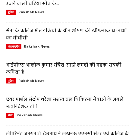
उठाने वाली घटिया सोच के...
Rakshak News
पुलिस
सेना के कॉलेज में लड़कियों के यौन शोषण की खौफनाक घटनाओं
का बीबीसी...
Rakshak News
अंतर्राष्ट्रीय
आईपीएस आलोक कुमार रचित ‘साझे लमहों की महक’ सबकी
कविता है
Rakshak News
पुलिस
एयर मार्शल संदीप थरेजा सशस्त्र बल चिकित्सा सेवाओं के अगले
महानिदेशक होंगे
Rakshak News
सेना
लेफ्टिनेंट जनरल जे. देबनाथ ने लखनऊ एएमसी सेंटर एवं कॉलेज के