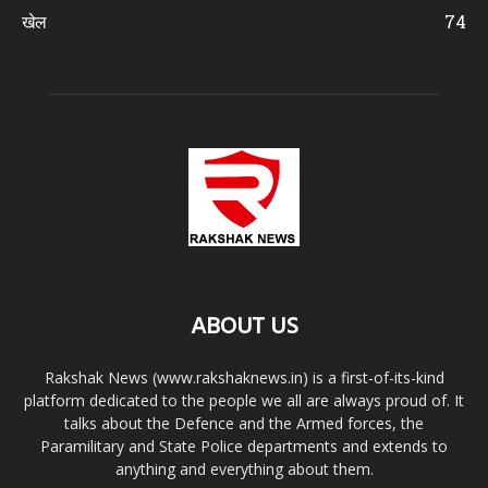
खेल
74
ABOUT US
Rakshak News (www.rakshaknews.in) is a first-of-its-kind
platform dedicated to the people we all are always proud of. It
talks about the Defence and the Armed forces, the
Paramilitary and State Police departments and extends to
anything and everything about them.