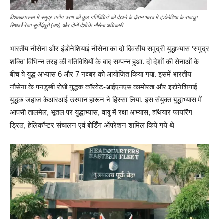
विशाखापत्तनम में समुद्र तटीय चरण की कुछ गतिविधियों को देखने के दौरान भारत में इंडोनेशिया के राजदूत
सिधार्तो रेजा सुर्योदीपूरो (बाएं) और दोनों देशों के नौसेना अधिकारी.
भारतीय नौसेना और इंडोनेशियाई नौसेना का दो दिवसीय समुद्री युद्धाभ्यास ‘समुद्र
शक्ति’ विभिन्न तरह की गतिविधियों के बाद सम्पन्न हुआ. दो देशों की सेनाओं के
बीच ये युद्ध अभ्यास 6 और 7 नवंबर को आयोजित किया गया. इसमें भारतीय
नौसेना के पनडुब्बी रोधी युद्धक कॉरवेट-आईएनएस कामोरता और इंडोनेशियाई
युद्धक जहाज केआरआई उस्मान हारून ने हिस्सा लिया. इस संयुक्त युद्धाभ्यास में
आपसी तालमेल, भूतल पर युद्धाभ्यास, वायु में रक्षा अभ्यास, हथियार फायरिंग
ड्रिल, हेलिकॉप्टर संचालन एवं बोर्डिंग ऑपरेशन शामिल किये गये थे.