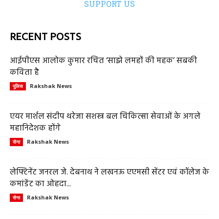
SUPPORT US
RECENT POSTS
आईपीएस आलोक कुमार रचित ‘साझे लमहों की महक’ सबकी
कविता है
Rakshak News
पुलिस
एयर मार्शल संदीप थरेजा सशस्त्र बल चिकित्सा सेवाओं के अगले
महानिदेशक होंगे
Rakshak News
सेना
लेफ्टिनेंट जनरल जे. देबनाथ ने लखनऊ एएमसी सेंटर एवं कॉलेज के
कमांडेंट का ओहदा...
Rakshak News
सेना