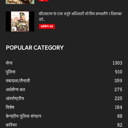
बीएसएफ के एक अनूठे अधिकारी जो फिर सम्भालेंगे 1 दिसम्बर
को...
अर्धसैन्य बल
POPULAR CATEGORY
सेना
1303
पुलिस
910
तबादला/तैनाती
359
अर्धसैन्य बल
275
अंतर्राष्ट्रीय
225
विशेष
184
केन्द्रीय पुलिस संगठन
88
करियर
82