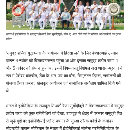
भारत में इंडोनेशिया के राजदूत सिधार्तो रेजा सुर्योदीपूरो (बीच में) और दोनों देशों के नौसेना अधिकारियों का ग्रुप
फोटो
‘समुद्र शक्ति’ युद्धाभ्यास के आयोजन में हिस्सा लेने के लिए केआरआई उस्मान
हारून 4 नवंबर को विशाखापत्तनम पहुंचा था और इसका समुद्र तटीय चरण 4
और 5 नवंबर को संपन्न हुआ था. इसमें विषय-वस्तु विशेषज्ञ द्वारा आदान-प्रदान के
रूप में पेशेवर बातचीत, डेक के आर-पार का दौरा, सिमुलेटर ड्रिल, सम्मेलनों की
योजना तैयार करना, खेलकूद आयोजन एवं सामाजिक वार्तालाप शामिल किये गये
थे.
भारत में इंडोनेशिया के राजदूत सिधार्तो रेजा सुर्योदीपूरो ने विशाखापत्तनम में समुद्र
तटीय चरण की कुछ गतिविधियों को देखा. राजदूत ने क्षेत्र में परस्पर समुद्री हित
से जुड़े मुद्दों पर इंडोनेशियाई फ्लीट कमान के सुरक्षा टॉस्क फोर्स के कमांडर
सीएमडीई यायान सोफियान के नेतृत्व में इंडोनेशियाई नौसेना प्रतिनिधिमंडल के