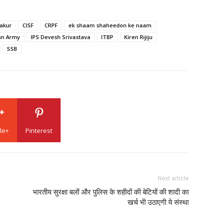
hakur
CISF
CRPF
ek shaam shaheedon ke naam
an Army
IPS Devesh Srivastava
ITBP
Kiren Rijiju
SSB
le+
Pinterest
Next article
भारतीय सुरक्षा बलों और पुलिस के शहीदों की बेटियों की शादी का
खर्च भी उठाएगी ये संस्था