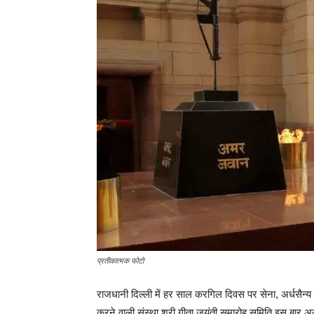
प्रतीकात्मक फोटो
राजधानी दिल्ली में हर साल करगिल दिवस पर सेना, अर्धसैन्य 
करने वाली संस्था श्री गीता जयंती समारोह समिति इस बार अ