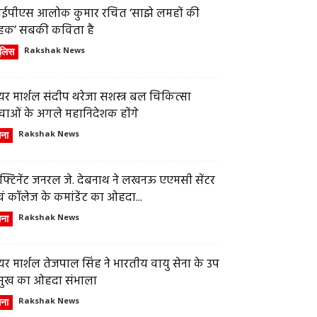
ईपीएस आलोक कुमार रचित ‘साझे लमहों की
हक’ सबकी कविता है
ुलिस
Rakshak News
र मार्शल संदीप थरेजा सशस्त्र बल चिकित्सा
वाओं के अगले महानिदेशक होंगे
ेना
Rakshak News
फ्टिनेंट जनरल जे. देबनाथ ने लखनऊ एएमसी सेंटर
ं कॉलेज के कमांडेंट का ओहदा...
ेना
Rakshak News
र मार्शल तेजपाल सिंह ने भारतीय वायु सेना के उप
्रमुख का ओहदा संभाला
ेना
Rakshak News