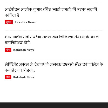
आईपीएस आलोक कुमार रचित ‘साझे लमहों की महक’ सबकी
कविता है
Rakshak News
पुलिस
एयर मार्शल संदीप थरेजा सशस्त्र बल चिकित्सा सेवाओं के अगले
महानिदेशक होंगे
Rakshak News
सेना
लेफ्टिनेंट जनरल जे. देबनाथ ने लखनऊ एएमसी सेंटर एवं कॉलेज के
कमांडेंट का ओहदा...
Rakshak News
सेना