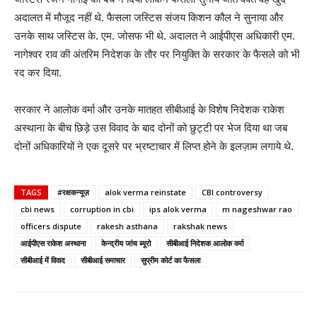
अदालत में मौजूद नहीं थे. फैसला जस्टिस संजय किशन कौल ने सुनाया और
उनके साथ जस्टिस के. एम. जोसफ भी थे. अदालत ने आईपीएस अधिकारी एम.
नागेश्वर राव की अंतरिम निदेशक के तौर पर नियुक्ति के सरकार के फैसले को भी
रद कर दिया.
सरकार ने आलोक वर्मा और उनके मातहत सीबीआई के विशेष निदेशक राकेश
अस्थाना के बीच छिड़े उस विवाद के बाद दोनों को छुट्टी पर भेज दिया था जब
दोनों अधिकारियों ने एक दूसरे पर भ्रष्टाचार में लिप्त होने के इलज़ाम लगाये थे.
TAGS
#रक्षकन्यूज़
alok verma reinstate
CBI controversy
cbi news
corruption in cbi
ips alok verma
m nageshwar rao
officers dispute
rakesh asthana
rakshak news
आईपीएस राकेश अस्थाना
केन्द्रीय जांच ब्यूरो
सीबीआई निदेशक आलोक वर्मा
सीबीआई में विवाद
सीबीआई समाचार
सुप्रीम कोर्ट का फैसला