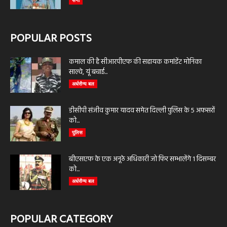
सेना
POPULAR POSTS
कमाल की है सीआरपीएफ की सहायक कमांडेंट मोनिका
साल्वे, यूं बचाई...
अर्धसैन्य बल
डीसीपी संजीव कुमार यादव समेत दिल्ली पुलिस के 5 अफसरों
को...
पुलिस
बीएसएफ के एक अनूठे अधिकारी जो फिर सम्भालेंगे 1 दिसम्बर
को...
अर्धसैन्य बल
POPULAR CATEGORY