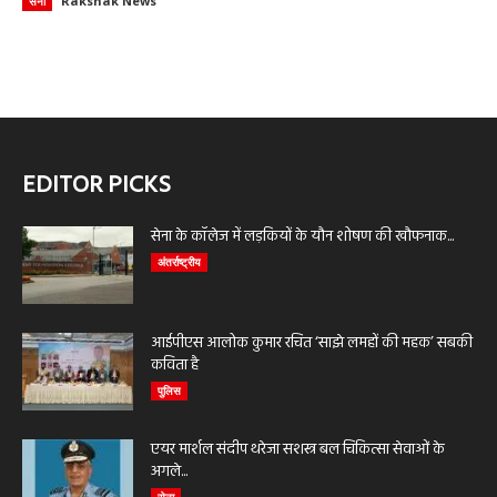
Rakshak News
सेना
EDITOR PICKS
सेना के कॉलेज में लड़कियों के यौन शोषण की खौफनाक...
अंतर्राष्ट्रीय
आईपीएस आलोक कुमार रचित ‘साझे लमहों की महक’ सबकी
कविता है
पुलिस
एयर मार्शल संदीप थरेजा सशस्त्र बल चिकित्सा सेवाओं के
अगले...