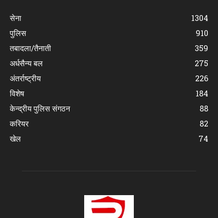
सेना
1304
पुलिस
910
तबादला/तैनाती
359
अर्धसैन्य बल
275
अंतर्राष्ट्रीय
226
विशेष
184
केन्द्रीय पुलिस संगठन
88
करियर
82
खेल
74