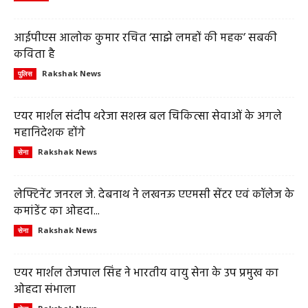
आईपीएस आलोक कुमार रचित ‘साझे लमहों की महक’ सबकी
कविता है
Rakshak News
पुलिस
एयर मार्शल संदीप थरेजा सशस्त्र बल चिकित्सा सेवाओं के अगले
महानिदेशक होंगे
Rakshak News
सेना
लेफ्टिनेंट जनरल जे. देबनाथ ने लखनऊ एएमसी सेंटर एवं कॉलेज के
कमांडेंट का ओहदा...
Rakshak News
सेना
एयर मार्शल तेजपाल सिंह ने भारतीय वायु सेना के उप प्रमुख का
ओहदा संभाला