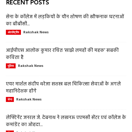
RECENT POSTS
सेना के कॉलेज में लड़कियों के यौन शोषण की खौफनाक घटनाओं
का बीबीसी...
Rakshak News
अंतर्राष्ट्रीय
आईपीएस आलोक कुमार रचित ‘साझे लमहों की महक’ सबकी
कविता है
Rakshak News
पुलिस
एयर मार्शल संदीप थरेजा सशस्त्र बल चिकित्सा सेवाओं के अगले
महानिदेशक होंगे
Rakshak News
सेना
लेफ्टिनेंट जनरल जे. देबनाथ ने लखनऊ एएमसी सेंटर एवं कॉलेज के
कमांडेंट का ओहदा...