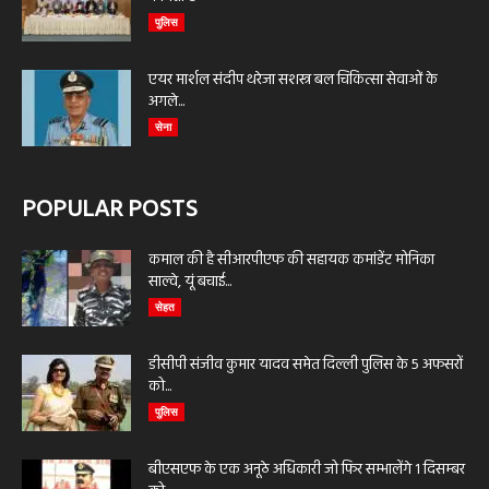
पुलिस
एयर मार्शल संदीप थरेजा सशस्त्र बल चिकित्सा सेवाओं के
अगले...
सेना
POPULAR POSTS
कमाल की है सीआरपीएफ की सहायक कमांडेंट मोनिका
साल्वे, यूं बचाई...
सेहत
डीसीपी संजीव कुमार यादव समेत दिल्ली पुलिस के 5 अफसरों
को...
पुलिस
बीएसएफ के एक अनूठे अधिकारी जो फिर सम्भालेंगे 1 दिसम्बर