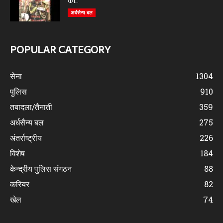
को...
अर्धसैन्य बल
POPULAR CATEGORY
सेना
1304
पुलिस
910
तबादला/तैनाती
359
अर्धसैन्य बल
275
अंतर्राष्ट्रीय
226
विशेष
184
केन्द्रीय पुलिस संगठन
88
करियर
82
खेल
74