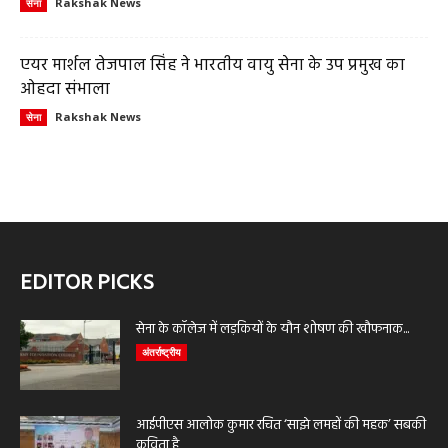
Rakshak News
सेना
एयर मार्शल तेजपाल सिंह ने भारतीय वायु सेना के उप प्रमुख का
ओहदा संभाला
Rakshak News
सेना
EDITOR PICKS
सेना के कॉलेज में लड़कियों के यौन शोषण की खौफनाक...
अंतर्राष्ट्रीय
आईपीएस आलोक कुमार रचित ‘साझे लमहों की महक’ सबकी
कविता है