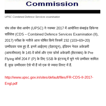
UPSC Combined Defence Services examination
संघ लोक सेवा आयोग (UPSC) ने नवम्बर 2017 में आयोजित कंबाइंड डिफेन्स
सर्विसेस (CDS – Combined Defence Services Examination (II),
2017) परीक्षा के नतीजे आज घोषित किये जिसमें 192 (103+69+20)
उम्मीदवार पास हुए हैं. इनमें आईएमए (देहरादून), इंडियन नेवल अकेडमी
(आयजीमाला) के 145 वें कोर्स और एयर फ़ोर्स अकेडमी (हैदराबाद) के Pre
Flying कोर्स 204 F (P) के लिए SSB के इंटरव्यू में चुने गये उम्मीवार शामिल
हैं. कुछ उम्मीदवार ऐसे भी हैं जो एक से ज्यादा लिस्ट में हैं.
http://www.upsc.gov.in/sites/default/files/FR-CDS-II-2017-
Engl.pdf