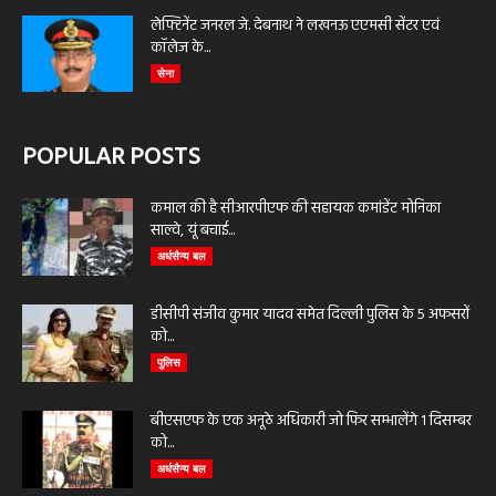
लेफ्टिनेंट जनरल जे. देबनाथ ने लखनऊ एएमसी सेंटर एवं
कॉलेज के...
सेना
POPULAR POSTS
कमाल की है सीआरपीएफ की सहायक कमांडेंट मोनिका
साल्वे, यूं बचाई...
अर्धसैन्य बल
डीसीपी संजीव कुमार यादव समेत दिल्ली पुलिस के 5 अफसरों
को...
पुलिस
बीएसएफ के एक अनूठे अधिकारी जो फिर सम्भालेंगे 1 दिसम्बर
को...
अर्धसैन्य बल