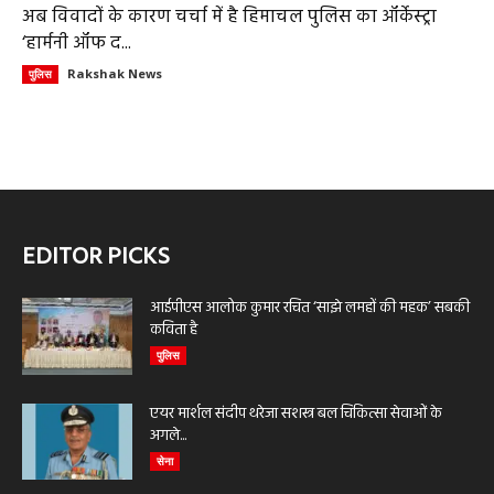
अब विवादों के कारण चर्चा में है हिमाचल पुलिस का ऑर्केस्ट्रा
‘हार्मनी ऑफ द...
Rakshak News
पुलिस
EDITOR PICKS
आईपीएस आलोक कुमार रचित ‘साझे लमहों की महक’ सबकी
कविता है
पुलिस
एयर मार्शल संदीप थरेजा सशस्त्र बल चिकित्सा सेवाओं के
अगले...
सेना