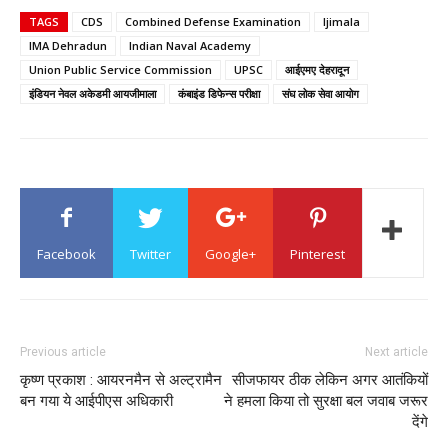
TAGS
CDS
Combined Defense Examination
Ijimala
IMA Dehradun
Indian Naval Academy
Union Public Service Commission
UPSC
आईएमए देहरादून
इंडियन नेवल अकेडमी आयजीमाला
कंबाइंड डिफेन्स परीक्षा
संघ लोक सेवा आयोग
Facebook
Twitter
Google+
Pinterest
Previous article
Next article
कृष्ण प्रकाश : आयरनमैन से अल्ट्रामैन
सीजफायर ठीक लेकिन अगर आतंकियों
बन गया ये आईपीएस अधिकारी
ने हमला किया तो सुरक्षा बल जवाब जरूर
देंगे