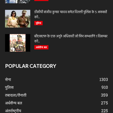
डीसीपी संजीव कुमार यादव समेत दिल्ली पुलिस के 5 अफसरों
को...
पुलिस
बीएसएफ के एक अनूठे अधिकारी जो फिर सम्भालेंगे 1 दिसम्बर
को...
अर्धसैन्य बल
POPULAR CATEGORY
सेना
1303
पुलिस
910
तबादला/तैनाती
359
अर्धसैन्य बल
275
अंतर्राष्ट्रीय
225