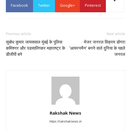
Facebook
Twitter
Google+
Pinterest
Previous article
Next article
सुबोध कुमार जायसवाल मुंबई के पुलिस
मेजर जनरल विक्रम डोगरा
कमिश्नर और पडसाल्गिकर महाराष्ट्र के
‘आयरनमैन’ बनने वाले दुनिया के पहले
डीजीपी बने
जनरल
Rakshak News
https://rakshaknews.in