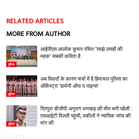
RELATED ARTICLES
MORE FROM AUTHOR
आईपीएस आलोक कुमार रचित ‘साझे लमहों की
महक’ सबकी कविता है
पुलिस
अब विवादों के कारण चर्चा में है हिमाचल पुलिस का
ऑर्केस्ट्रा ‘हार्मनी ऑफ द पाइन्स’
पुलिस
त्रिपुरा डीजीपी अनुराग धनखड़ की मौत बनी पहेली :
एसआईटी दिल्ली पहुंची, वकीलों ने न्यायिक जांच की
मांग की
पुलिस