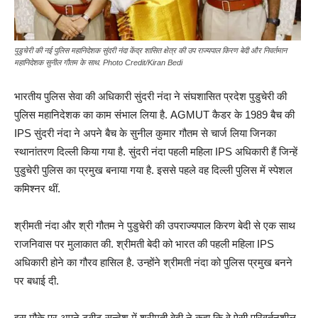
पुडुचेरी की नई पुलिस महानिदेशक सुंदरी नंदा केंद्र शासित क्षेत्र की उप राज्यपाल किरण बेदी और निवर्तमान
महानिदेशक सुनील गौतम के साथ. Photo Credit/Kiran Bedi
भारतीय पुलिस सेवा की अधिकारी सुंदरी नंदा ने संघशासित प्रदेश पुडुचेरी की
पुलिस महानिदेशक का काम संभाल लिया है. AGMUT कैडर के 1989 बैच की
IPS सुंदरी नंदा ने अपने बैच के सुनील कुमार गौतम से चार्ज लिया जिनका
स्थानांतरण दिल्ली किया गया है. सुंदरी नंदा पहली महिला IPS अधिकारी हैं जिन्हें
पुडुचेरी पुलिस का प्रमुख बनाया गया है. इससे पहले वह दिल्ली पुलिस में स्पेशल
कमिश्नर थीं.
श्रीमती नंदा और श्री गौतम ने पुडुचेरी की उपराज्यपाल किरण बेदी से एक साथ
राजनिवास पर मुलाकात की. श्रीमती बेदी को भारत की पहली महिला IPS
अधिकारी होने का गौरव हासिल है. उन्होंने श्रीमती नंदा को पुलिस प्रमुख बनने
पर बधाई दी.
इस मौके पर अपने ट्वीट सन्देश में श्रीमती बेदी ने कहा कि वे ऐसी परिवर्तनशील