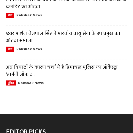
कमांडेंट का ओहदा...
Rakshak News
सेना
एयर मार्शल तेजपाल सिंह ने भारतीय वायु सेना के उप प्रमुख का
ओहदा संभाला
Rakshak News
सेना
अब विवादों के कारण चर्चा में है हिमाचल पुलिस का ऑर्केस्ट्रा
‘हार्मनी ऑफ द...
Rakshak News
पुलिस
EDITOR PICKS