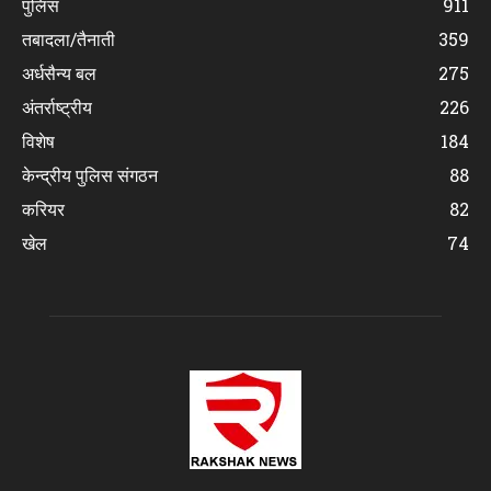
पुलिस
911
तबादला/तैनाती
359
अर्धसैन्य बल
275
अंतर्राष्ट्रीय
226
विशेष
184
केन्द्रीय पुलिस संगठन
88
करियर
82
खेल
74