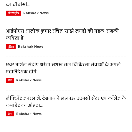
का बीबीसी...
Rakshak News
अंतर्राष्ट्रीय
आईपीएस आलोक कुमार रचित ‘साझे लमहों की महक’ सबकी
कविता है
Rakshak News
पुलिस
एयर मार्शल संदीप थरेजा सशस्त्र बल चिकित्सा सेवाओं के अगले
महानिदेशक होंगे
Rakshak News
सेना
लेफ्टिनेंट जनरल जे. देबनाथ ने लखनऊ एएमसी सेंटर एवं कॉलेज के
कमांडेंट का ओहदा...
Rakshak News
सेना