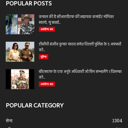
POPULAR POSTS
कमाल की है सीआरपीएफ की सहायक कमांडेंट मोनिका
साल्वे, यूं बचाई...
अर्धसैन्य बल
डीसीपी संजीव कुमार यादव समेत दिल्ली पुलिस के 5 अफसरों
को...
पुलिस
बीएसएफ के एक अनूठे अधिकारी जो फिर सम्भालेंगे 1 दिसम्बर
को...
अर्धसैन्य बल
POPULAR CATEGORY
सेना
1304