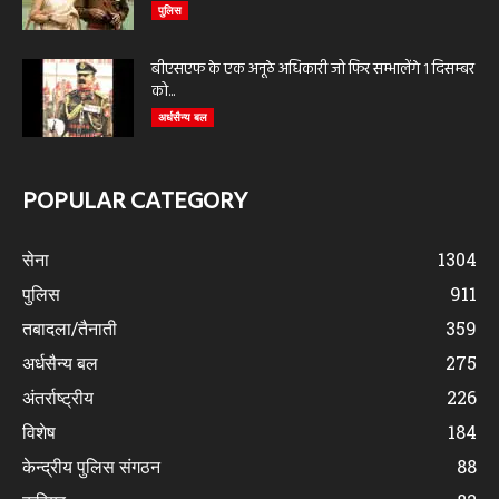
पुलिस
बीएसएफ के एक अनूठे अधिकारी जो फिर सम्भालेंगे 1 दिसम्बर
को...
अर्धसैन्य बल
POPULAR CATEGORY
सेना
1304
पुलिस
911
तबादला/तैनाती
359
अर्धसैन्य बल
275
अंतर्राष्ट्रीय
226
विशेष
184
केन्द्रीय पुलिस संगठन
88