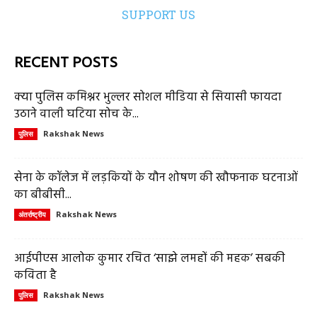
SUPPORT US
RECENT POSTS
क्या पुलिस कमिश्नर भुल्लर सोशल मीडिया से सियासी फायदा
उठाने वाली घटिया सोच के...
Rakshak News
पुलिस
सेना के कॉलेज में लड़कियों के यौन शोषण की खौफनाक घटनाओं
का बीबीसी...
Rakshak News
अंतर्राष्ट्रीय
आईपीएस आलोक कुमार रचित ‘साझे लमहों की महक’ सबकी
कविता है
Rakshak News
पुलिस