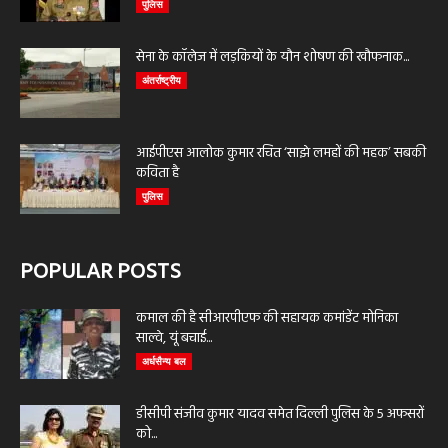
पुलिस
सेना के कॉलेज में लड़कियों के यौन शोषण की खौफनाक...
अंतर्राष्ट्रीय
आईपीएस आलोक कुमार रचित ‘साझे लमहों की महक’ सबकी
कविता है
पुलिस
POPULAR POSTS
कमाल की है सीआरपीएफ की सहायक कमांडेंट मोनिका
साल्वे, यूं बचाई...
अर्धसैन्य बल
डीसीपी संजीव कुमार यादव समेत दिल्ली पुलिस के 5 अफसरों
को...