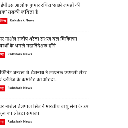
ईपीएस आलोक कुमार रचित ‘साझे लमहों की
हक’ सबकी कविता है
ुलिस
Rakshak News
र मार्शल संदीप थरेजा सशस्त्र बल चिकित्सा
वाओं के अगले महानिदेशक होंगे
ेना
Rakshak News
फ्टिनेंट जनरल जे. देबनाथ ने लखनऊ एएमसी सेंटर
ं कॉलेज के कमांडेंट का ओहदा...
ेना
Rakshak News
र मार्शल तेजपाल सिंह ने भारतीय वायु सेना के उप
्रमुख का ओहदा संभाला
ेना
Rakshak News