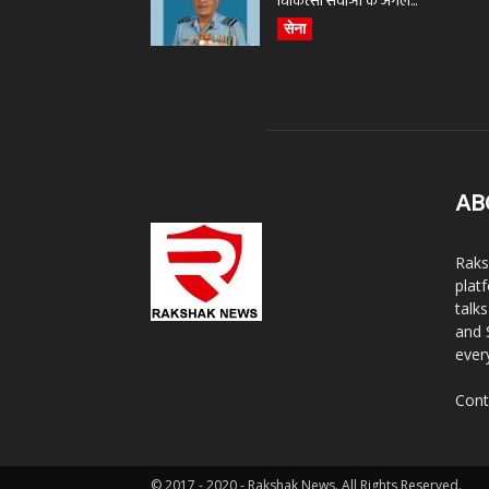
चिकित्सा सेवाओं के अगले...
सेना
AB
Raks
plat
talk
and 
ever
Cont
© 2017 - 2020 - Rakshak News. All Rights Reserved.