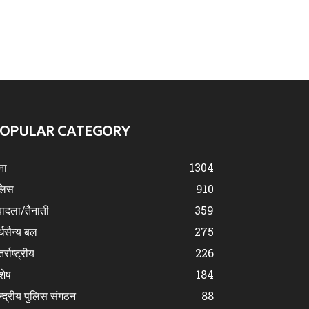
OPULAR CATEGORY
ना
1304
लिस
910
ादला/तैनाती
359
्धसैन्य बल
275
र्राष्ट्रीय
226
शेष
184
न्द्रीय पुलिस संगठन
88