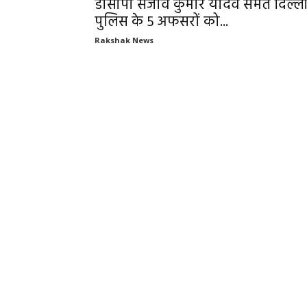
डीसीपी संजीव कुमार यादव समेत दिल्ल
पुलिस के 5 अफसरों को...
Rakshak News