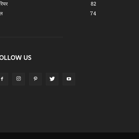
रियर
82
ेल
74
OLLOW US