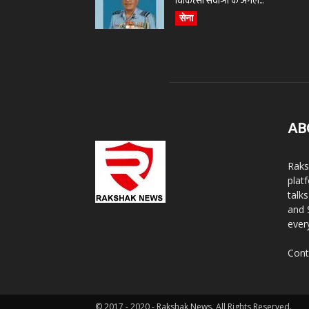
चिकित्सा सेवाओं के अगले...
सेना
AB
Raks
plat
talk
and 
ever
Cont
© 2017 - 2020 - Rakshak News. All Rights Reserved.