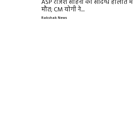
ASP राजेश साहनी की संदिग्ध हालात में
मौत; CM योगी ने...
Rakshak News