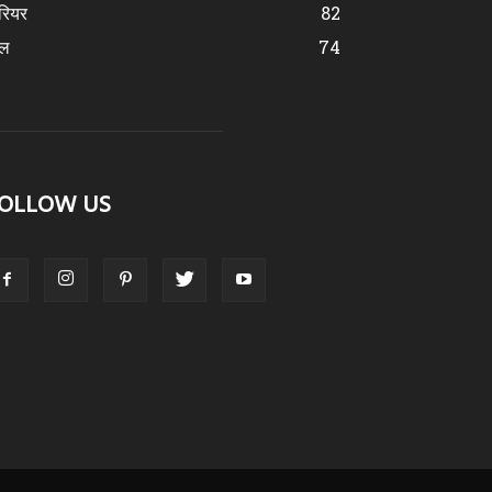
रियर
82
ेल
74
OLLOW US