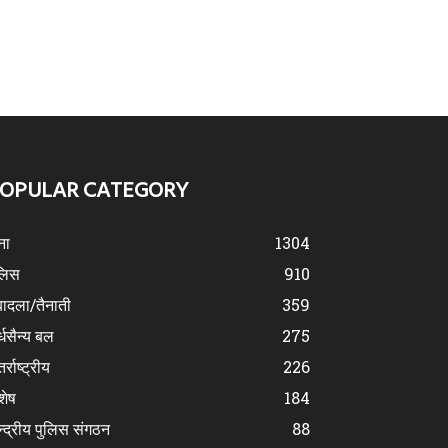
OPULAR CATEGORY
ना
1304
लिस
910
ादला/तैनाती
359
्धसैन्य बल
275
र्राष्ट्रीय
226
शेष
184
न्द्रीय पुलिस संगठन
88