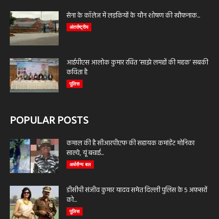
सेना के कॉलेज में लड़कियों के यौन शोषण की खौफनाक...
अंतर्राष्ट्रीय
आईपीएस आलोक कुमार रचित ‘साझे लमहों की महक’ सबकी
कविता है
पुलिस
POPULAR POSTS
कमाल की है सीआरपीएफ की सहायक कमांडेंट मोनिका
साल्वे, यूं बचाई...
अर्धसैन्य बल
डीसीपी संजीव कुमार यादव समेत दिल्ली पुलिस के 5 अफसरों
को...
पुलिस