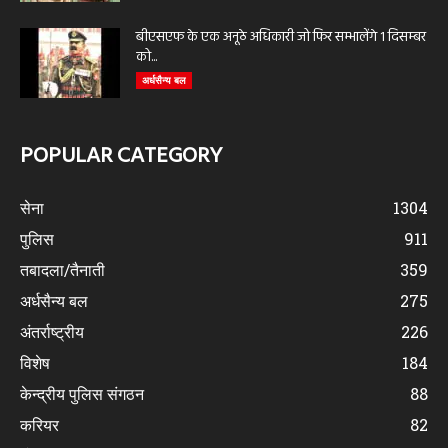
बीएसएफ के एक अनूठे अधिकारी जो फिर सम्भालेंगे 1 दिसम्बर
को...
अर्धसैन्य बल
POPULAR CATEGORY
सेना
1304
पुलिस
911
तबादला/तैनाती
359
अर्धसैन्य बल
275
अंतर्राष्ट्रीय
226
विशेष
184
केन्द्रीय पुलिस संगठन
88
करियर
82