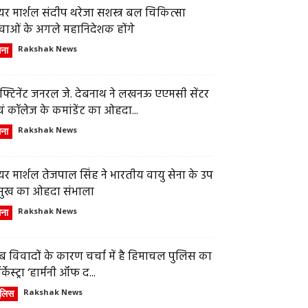
र मार्शल संदीप थरेजा सशस्त्र बल चिकित्सा
वाओं के अगले महानिदेशक होंगे
ेना
Rakshak News
फ्टिनेंट जनरल जे. देबनाथ ने लखनऊ एएमसी सेंटर
ं कॉलेज के कमांडेंट का ओहदा...
ेना
Rakshak News
र मार्शल तेजपाल सिंह ने भारतीय वायु सेना के उप
्रमुख का ओहदा संभाला
ेना
Rakshak News
 विवादों के कारण चर्चा में है हिमाचल पुलिस का
्केस्ट्रा ‘हार्मनी ऑफ द...
ुलिस
Rakshak News