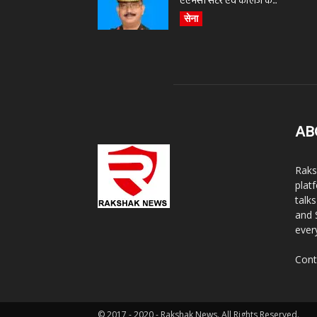
एएमसी सेंटर एवं कॉलेज के...
सेना
AB
Raks
plat
talk
and 
ever
Cont
© 2017 - 2020 - Rakshak News. All Rights Reserved.