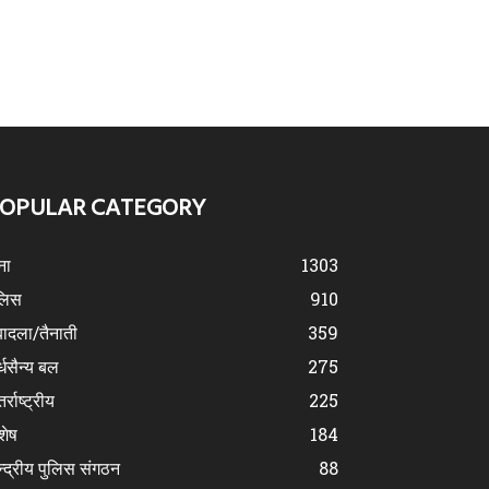
OPULAR CATEGORY
ना
1303
लिस
910
ादला/तैनाती
359
्धसैन्य बल
275
र्राष्ट्रीय
225
शेष
184
न्द्रीय पुलिस संगठन
88