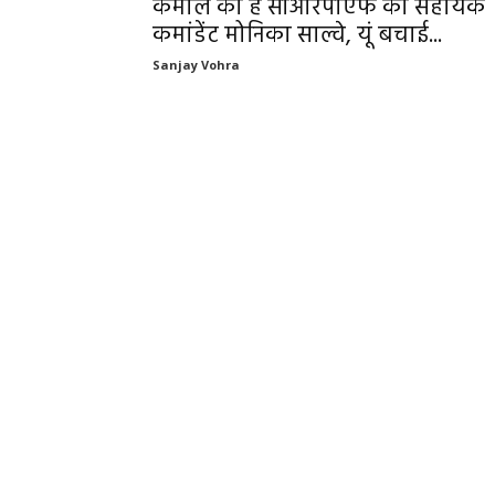
कमाल की है सीआरपीएफ की सहायक
कमांडेंट मोनिका साल्वे, यूं बचाई...
Sanjay Vohra