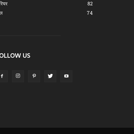
रियर
82
ेल
74
OLLOW US