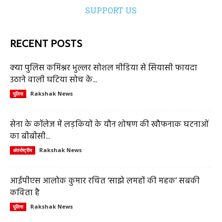
SUPPORT US
RECENT POSTS
क्या पुलिस कमिश्नर भुल्लर सोशल मीडिया से सियासी फायदा
उठाने वाली घटिया सोच के...
Rakshak News
पुलिस
सेना के कॉलेज में लड़कियों के यौन शोषण की खौफनाक घटनाओं
का बीबीसी...
Rakshak News
अंतर्राष्ट्रीय
आईपीएस आलोक कुमार रचित ‘साझे लमहों की महक’ सबकी
कविता है
Rakshak News
पुलिस