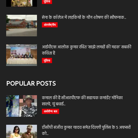
पुलिस
सेना के कॉलेज में लड़कियों के यौन शोषण की खौफनाक...
अंतर्राष्ट्रीय
आईपीएस आलोक कुमार रचित ‘साझे लमहों की महक’ सबकी
कविता है
पुलिस
POPULAR POSTS
कमाल की है सीआरपीएफ की सहायक कमांडेंट मोनिका
साल्वे, यूं बचाई...
अर्धसैन्य बल
डीसीपी संजीव कुमार यादव समेत दिल्ली पुलिस के 5 अफसरों
को...