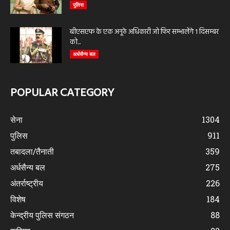
पुलिस
बीएसएफ के एक अनूठे अधिकारी जो फिर सम्भालेंगे 1 दिसम्बर
को...
अर्धसैन्य बल
POPULAR CATEGORY
सेना
1304
पुलिस
911
तबादला/तैनाती
359
अर्धसैन्य बल
275
अंतर्राष्ट्रीय
226
विशेष
184
केन्द्रीय पुलिस संगठन
88